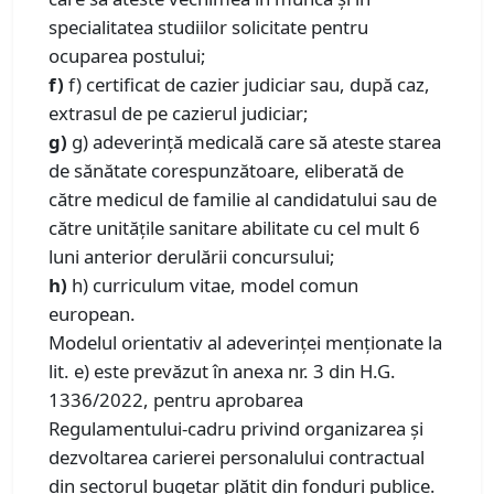
specialitatea studiilor solicitate pentru
ocuparea postului;
f)
f) certificat de cazier judiciar sau, după caz,
extrasul de pe cazierul judiciar;
g)
g) adeverință medicală care să ateste starea
de sănătate corespunzătoare, eliberată de
către medicul de familie al candidatului sau de
către unitățile sanitare abilitate cu cel mult 6
luni anterior derulării concursului;
h)
h) curriculum vitae, model comun
european.
Modelul orientativ al adeverinţei menţionate la
lit. e) este prevăzut în anexa nr. 3 din H.G.
1336/2022, pentru aprobarea
Regulamentului-cadru privind organizarea şi
dezvoltarea carierei personalului contractual
din sectorul bugetar plătit din fonduri publice.