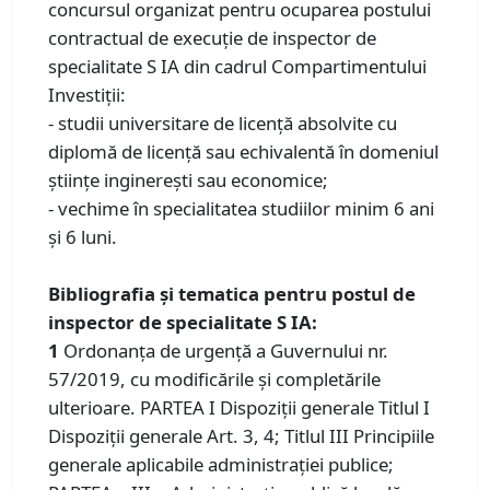
concursul organizat pentru ocuparea postului
contractual de execuţie de inspector de
specialitate S IA din cadrul Compartimentului
Investiții:
- studii universitare de licenţă absolvite cu
diplomă de licenţă sau echivalentă în domeniul
ştiinţe inginereşti sau economice;
- vechime în specialitatea studiilor minim 6 ani
și 6 luni.
Bibliografia și tematica pentru postul de
inspector de specialitate S IA:
1
Ordonanța de urgență a Guvernului nr.
57/2019, cu modificările şi completările
ulterioare. PARTEA I Dispoziţii generale Titlul I
Dispoziţii generale Art. 3, 4; Titlul III Principiile
generale aplicabile administraţiei publice;