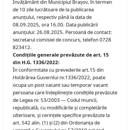
Învățământ din Municipiul Brașov, în termen
de 10 zile lucrătoare de la publicarea
anunțului, respectiv până la data de
08.09.2025, ora 16.00. Data publicării
anunțului: 26.08.2025. Persoană de contact:
secretarul comisiei de concurs, telefon 0728
823412.
Condiţiile generale prevăzute de art. 15
din H.G. 1336/2022:
În conformitate cu prevederile art.15 din
Hotărârea Guvernlui nr.1336/2022, poate
ocupa un post vacant sau temporar vacant
persoana care îndeplinește condițiile prevăzute
de Legea nr. 53/2003 — Codul muncii,
republicată, cu modificările și completările
ulterioare, și cerințele specifice prevăzute la
art. 542 alin. (1) și (2) din Ordonanța de