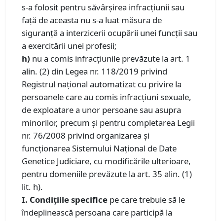
s-a folosit pentru săvârșirea infracțiunii sau
față de aceasta nu s-a luat măsura de
siguranță a interzicerii ocupării unei funcții sau
a exercitării unei profesii;
h)
nu a comis infracțiunile prevăzute la art. 1
alin. (2) din Legea nr. 118/2019 privind
Registrul național automatizat cu privire la
persoanele care au comis infracțiuni sexuale,
de exploatare a unor persoane sau asupra
minorilor, precum și pentru completarea Legii
nr. 76/2008 privind organizarea și
funcționarea Sistemului Național de Date
Genetice Judiciare, cu modificările ulterioare,
pentru domeniile prevăzute la art. 35 alin. (1)
lit. h).
I. Condiţiile specifice
pe care trebuie să le
îndeplinească persoana care participă la