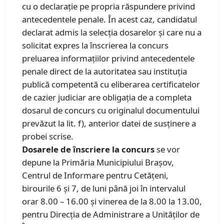
cu o declaraţie pe propria răspundere privind
antecedentele penale. În acest caz, candidatul
declarat admis la selecţia dosarelor şi care nu a
solicitat expres la înscrierea la concurs
preluarea informaţiilor privind antecedentele
penale direct de la autoritatea sau instituţia
publică competentă cu eliberarea certificatelor
de cazier judiciar are obligaţia de a completa
dosarul de concurs cu originalul documentului
prevăzut la lit. f), anterior datei de susţinere a
probei scrise.
Dosarele de înscriere la concurs
se vor
depune la Primăria Municipiului Brașov,
Centrul de Informare pentru Cetățeni,
birourile 6 și 7, de luni până joi în intervalul
orar 8.00 – 16.00 și vinerea de la 8.00 la 13.00,
pentru Direcția de Administrare a Unităților de