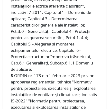
instalaţiilor electrice aferente clădirilor",
indicativ I7-2011: Capitolul 1 – Domeniu de
aplicare; Capitolul 3 – Determinarea
caracteristicilor generale ale instalațiilor,
Pct.3.0 – Generalități; Capitolul 4 - Protecții
pentru asigurarea securității, Pct.4.1- 4.4;
Capitolul 5 – Alegerea și montarea
echipamentelor electrice; Capitolul 6–
Protecția structurilor împotriva trăsnetului,
Cap.6.1 Generalități, Subcap.6.1.1 Domeniu
de aplicare;
8
ORDIN nr. 173 din 1 februarie 2023 privind
aprobarea reglementării tehnice "Normativ
pentru proiectarea, executarea şi exploatarea
instalaţiilor de ventilare şi climatizare, indicativ
I5-2022" "Normativ pentru proiectarea,
executarea şi exploatarea instalaţiilor de