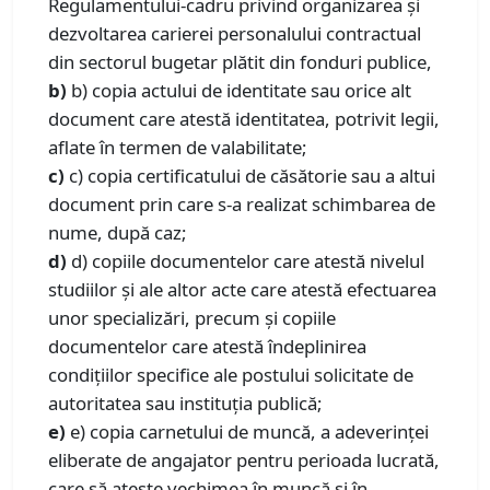
Regulamentului-cadru privind organizarea şi
dezvoltarea carierei personalului contractual
din sectorul bugetar plătit din fonduri publice,
b)
b) copia actului de identitate sau orice alt
document care atestă identitatea, potrivit legii,
aflate în termen de valabilitate;
c)
c) copia certificatului de căsătorie sau a altui
document prin care s-a realizat schimbarea de
nume, după caz;
d)
d) copiile documentelor care atestă nivelul
studiilor și ale altor acte care atestă efectuarea
unor specializări, precum și copiile
documentelor care atestă îndeplinirea
condițiilor specifice ale postului solicitate de
autoritatea sau instituția publică;
e)
e) copia carnetului de muncă, a adeverinței
eliberate de angajator pentru perioada lucrată,
care să ateste vechimea în muncă și în