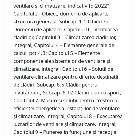
ventilare şi climatizare, indicativ I5-2022":
Capitolul I – Obiect, domeniu de aplicare,
structură generală, Subcap. 1.1 Obiect și
Domeniu de aplicare, Capitolul II – Ventilarea
clădirilor, Capitolul 3 – Climatizarea clădirilor,
integral; Capitolul 4 – Elemente generale de
calcul, pct.4.3; Capitolul 5 – Elemente
componente ale sistemelor de ventilare și
climatizare, integral; Capitolul 6 – Soluții de
ventilare-climatizare pentru diferite destinații
de clădiri, Subcap. 6.5 Clădiri pentru
învățământ, Subcap. 6.12 Clădiri pentru sport;
Capitolul 7- Măsuri și soluții pentru creșterea
eficienței energetice a instalațiilor de ventilare
și climatizare, integral; Capitolul 8 – Executarea
lucrărilor de ventilare și climatizare, integral;
Capitolul 9 – Punerea în funcțiune și recepția