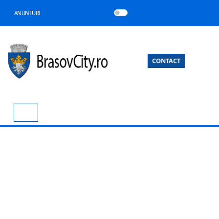
ANUNȚURI
CONTACT