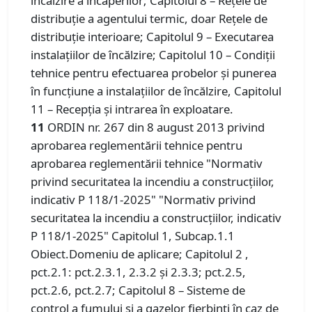
încălzire a încăperilor; Capitolul 8 – Rețele de
distribuție a agentului termic, doar Rețele de
distribuție interioare; Capitolul 9 – Executarea
instalațiilor de încălzire; Capitolul 10 – Condiții
tehnice pentru efectuarea probelor și punerea
în funcțiune a instalațiilor de încălzire, Capitolul
11 – Recepția și intrarea în exploatare.
11
ORDIN nr. 267 din 8 august 2013 privind
aprobarea reglementării tehnice pentru
aprobarea reglementării tehnice "Normativ
privind securitatea la incendiu a construcțiilor,
indicativ P 118/1-2025" "Normativ privind
securitatea la incendiu a construcțiilor, indicativ
P 118/1-2025" Capitolul 1, Subcap.1.1
Obiect.Domeniu de aplicare; Capitolul 2 ,
pct.2.1: pct.2.3.1, 2.3.2 și 2.3.3; pct.2.5,
pct.2.6, pct.2.7; Capitolul 8 – Sisteme de
control a fumului și a gazelor fierbinți în caz de