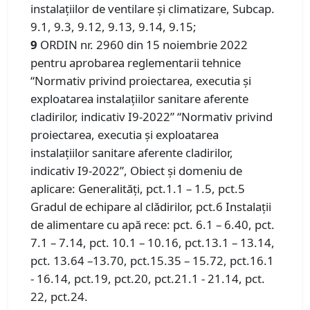
instalațiilor de ventilare și climatizare, Subcap.
9.1, 9.3, 9.12, 9.13, 9.14, 9.15;
9
ORDIN nr. 2960 din 15 noiembrie 2022
pentru aprobarea reglementarii tehnice
“Normativ privind proiectarea, executia şi
exploatarea instalaţiilor sanitare aferente
cladirilor, indicativ I9-2022” “Normativ privind
proiectarea, executia şi exploatarea
instalaţiilor sanitare aferente cladirilor,
indicativ I9-2022”, Obiect și domeniu de
aplicare: Generalități, pct.1.1 – 1.5, pct.5
Gradul de echipare al clădirilor, pct.6 Instalații
de alimentare cu apă rece: pct. 6.1 – 6.40, pct.
7.1 – 7.14, pct. 10.1 – 10.16, pct.13.1 – 13.14,
pct. 13.64 –13.70, pct.15.35 – 15.72, pct.16.1
- 16.14, pct.19, pct.20, pct.21.1 - 21.14, pct.
22, pct.24.