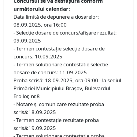
Concursul se va desfăşura conform
următorului calendar:
Data limită de depunere a dosarelor:
08.09.2025, ora 16:00
- Selecţie dosare de concurs/afişare rezultat:
09.09.2025
- Termen contestaţie selecţie dosare de
concurs: 10.09.2025
- Termen solutionare contestatie selectie
dosare de concurs: 11.09.2025
Proba scrisă: 18.09.2025, ora 09:00 - la sediul
Primăriei Municipiului Brașov, Bulevardul
Eroilor, nr.8
- Notare şi comunicare rezultate proba
scrisă:18.09.2025
- Termen contestaţie rezultate proba
scrisă:19.09.2025
- Termen soluţionare contestaţie proba