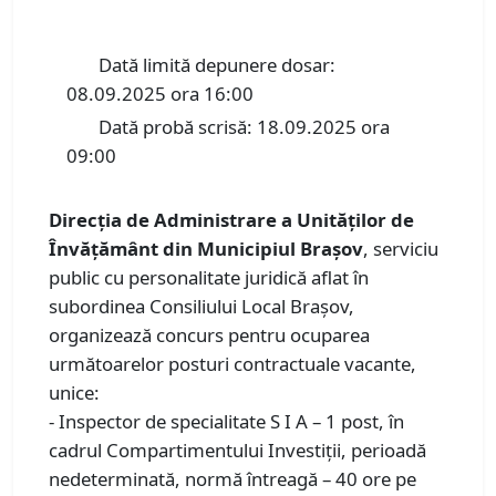
Dată limită depunere dosar:
08.09.2025 ora 16:00
Dată probă scrisă: 18.09.2025 ora
09:00
Direcția de Administrare a Unităților de
Învățământ din Municipiul Brașov
, serviciu
public cu personalitate juridică aflat în
subordinea Consiliului Local Braşov,
organizează concurs pentru ocuparea
următoarelor posturi contractuale vacante,
unice:
- Inspector de specialitate S I A – 1 post, în
cadrul Compartimentului Investiții, perioadă
nedeterminată, normă întreagă – 40 ore pe