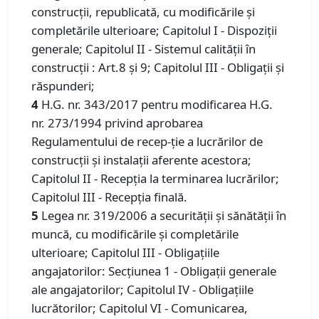
construcții, republicată, cu modificările și
completările ulterioare; Capitolul I - Dispoziţii
generale; Capitolul II - Sistemul calităţii în
construcţii : Art.8 și 9; Capitolul III - Obligaţii şi
răspunderi;
4
H.G. nr. 343/2017 pentru modificarea H.G.
nr. 273/1994 privind aprobarea
Regulamentului de recep-ție a lucrărilor de
construcții și instalații aferente acestora;
Capitolul II - Recepţia la terminarea lucrărilor;
Capitolul III - Recepţia finală.
5
Legea nr. 319/2006 a securităţii şi sănătăţii în
muncă, cu modificările şi completările
ulterioare; Capitolul III - Obligaţiile
angajatorilor: Secţiunea 1 - Obligaţii generale
ale angajatorilor; Capitolul IV - Obligaţiile
lucrătorilor; Capitolul VI - Comunicarea,