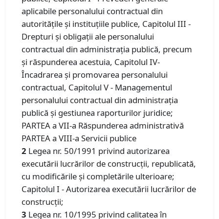
aplicabile personalului contractual din
autorităţile şi instituţiile publice, Capitolul III -
Drepturi şi obligaţii ale personalului
contractual din administraţia publică, precum
şi răspunderea acestuia, Capitolul IV-
Încadrarea şi promovarea personalului
contractual, Capitolul V - Managementul
personalului contractual din administraţia
publică şi gestiunea raporturilor juridice;
PARTEA a VII-a Răspunderea administrativă
PARTEA a VIII-a Servicii publice
2
Legea nr. 50/1991 privind autorizarea
executării lucrărilor de construcţii, republicată,
cu modificările şi completările ulterioare;
Capitolul I - Autorizarea executării lucrărilor de
construcţii;
3
Legea nr. 10/1995 privind calitatea în