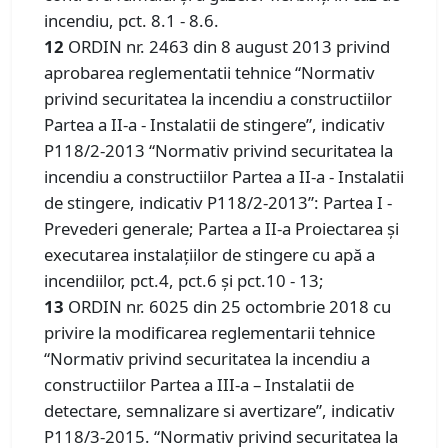
incendiu, pct. 8.1 - 8.6.
12
ORDIN nr. 2463 din 8 august 2013 privind
aprobarea reglementatii tehnice “Normativ
privind securitatea la incendiu a constructiilor
Partea a II-a - Instalatii de stingere”, indicativ
P118/2-2013 “Normativ privind securitatea la
incendiu a constructiilor Partea a II-a - Instalatii
de stingere, indicativ P118/2-2013”: Partea I -
Prevederi generale; Partea a II-a Proiectarea și
executarea instalațiilor de stingere cu apă a
incendiilor, pct.4, pct.6 și pct.10 - 13;
13
ORDIN nr. 6025 din 25 octombrie 2018 cu
privire la modificarea reglementarii tehnice
“Normativ privind securitatea la incendiu a
constructiilor Partea a III-a – Instalatii de
detectare, semnalizare si avertizare”, indicativ
P118/3-2015. “Normativ privind securitatea la