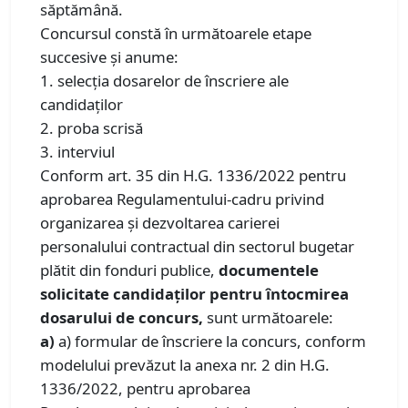
săptămână.
Concursul constă în următoarele etape
succesive şi anume:
1. selecţia dosarelor de înscriere ale
candidaţilor
2. proba scrisă
3. interviul
Conform art. 35 din H.G. 1336/2022 pentru
aprobarea Regulamentului-cadru privind
organizarea şi dezvoltarea carierei
personalului contractual din sectorul bugetar
plătit din fonduri publice,
documentele
solicitate candidaţilor pentru întocmirea
dosarului de concurs,
sunt următoarele:
a)
a) formular de înscriere la concurs, conform
modelului prevăzut la anexa nr. 2 din H.G.
1336/2022, pentru aprobarea