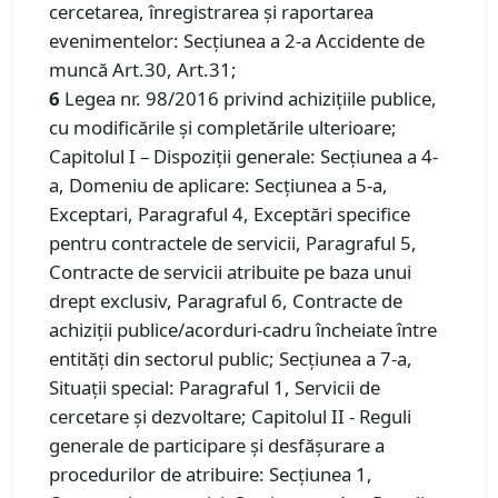
cercetarea, înregistrarea şi raportarea
evenimentelor: Secţiunea a 2-a Accidente de
muncă Art.30, Art.31;
6
Legea nr. 98/2016 privind achiziţiile publice,
cu modificările și completările ulterioare;
Capitolul I – Dispoziții generale: Secțiunea a 4-
a, Domeniu de aplicare: Secțiunea a 5-a,
Exceptari, Paragraful 4, Exceptări specifice
pentru contractele de servicii, Paragraful 5,
Contracte de servicii atribuite pe baza unui
drept exclusiv, Paragraful 6, Contracte de
achiziţii publice/acorduri-cadru încheiate între
entităţi din sectorul public; Secțiunea a 7-a,
Situaţii special: Paragraful 1, Servicii de
cercetare şi dezvoltare; Capitolul II - Reguli
generale de participare şi desfăşurare a
procedurilor de atribuire: Secțiunea 1,