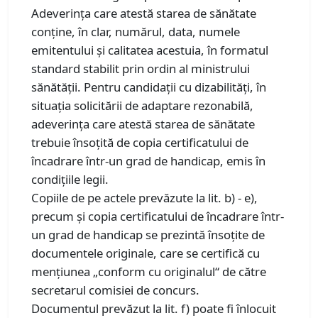
Adeverinţa care atestă starea de sănătate
conţine, în clar, numărul, data, numele
emitentului şi calitatea acestuia, în formatul
standard stabilit prin ordin al ministrului
sănătăţii. Pentru candidaţii cu dizabilităţi, în
situaţia solicitării de adaptare rezonabilă,
adeverinţa care atestă starea de sănătate
trebuie însoţită de copia certificatului de
încadrare într-un grad de handicap, emis în
condiţiile legii.
Copiile de pe actele prevăzute la lit. b) - e),
precum şi copia certificatului de încadrare într-
un grad de handicap se prezintă însoţite de
documentele originale, care se certifică cu
menţiunea „conform cu originalul“ de către
secretarul comisiei de concurs.
Documentul prevăzut la lit. f) poate fi înlocuit