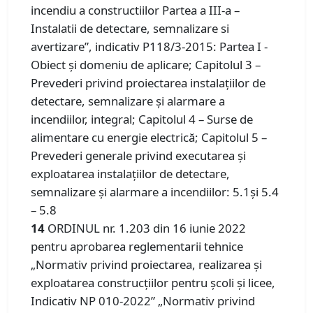
incendiu a constructiilor Partea a III-a –
Instalatii de detectare, semnalizare si
avertizare”, indicativ P118/3-2015: Partea I -
Obiect și domeniu de aplicare; Capitolul 3 –
Prevederi privind proiectarea instalațiilor de
detectare, semnalizare și alarmare a
incendiilor, integral; Capitolul 4 – Surse de
alimentare cu energie electrică; Capitolul 5 –
Prevederi generale privind executarea și
exploatarea instalațiilor de detectare,
semnalizare și alarmare a incendiilor: 5.1și 5.4
– 5.8
14
ORDINUL nr. 1.203 din 16 iunie 2022
pentru aprobarea reglementarii tehnice
„Normativ privind proiectarea, realizarea şi
exploatarea construcţiilor pentru şcoli şi licee,
Indicativ NP 010-2022” „Normativ privind