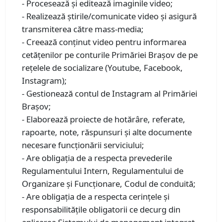
- Procesează și editează imaginile video;
- Realizează știrile/comunicate video și asigură
transmiterea către mass-media;
- Creează conținut video pentru informarea
cetățenilor pe conturile Primăriei Brașov de pe
rețelele de socializare (Youtube, Facebook,
Instagram);
- Gestionează contul de Instagram al Primăriei
Brașov;
- Elaborează proiecte de hotărâre, referate,
rapoarte, note, răspunsuri și alte documente
necesare funcționării serviciului;
- Are obligația de a respecta prevederile
Regulamentului Intern, Regulamentului de
Organizare și Funcționare, Codul de conduită;
- Are obligația de a respecta cerințele și
responsabilitățile obligatorii ce decurg din