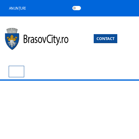
ANUNȚURI
CONTACT