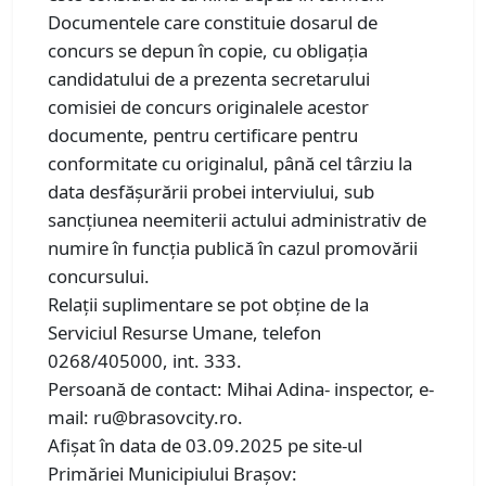
Documentele care constituie dosarul de
concurs se depun în copie, cu obligația
candidatului de a prezenta secretarului
comisiei de concurs originalele acestor
documente, pentru certificare pentru
conformitate cu originalul, până cel târziu la
data desfășurării probei interviului, sub
sancțiunea neemiterii actului administrativ de
numire în funcția publică în cazul promovării
concursului.
Relații suplimentare se pot obține de la
Serviciul Resurse Umane, telefon
0268/405000, int. 333.
Persoană de contact: Mihai Adina- inspector, e-
mail: ru@brasovcity.ro.
Afișat în data de 03.09.2025 pe site-ul
Primăriei Municipiului Brașov: