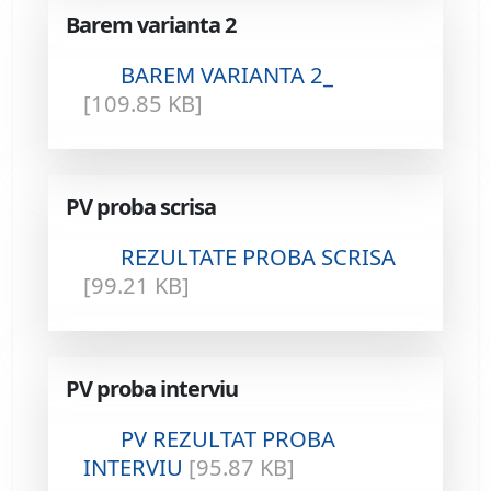
Barem varianta 2
BAREM VARIANTA 2_
[109.85 KB]
PV proba scrisa
REZULTATE PROBA SCRISA
[99.21 KB]
PV proba interviu
PV REZULTAT PROBA
INTERVIU
[95.87 KB]