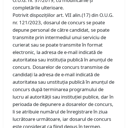
O.U.G. nr. 57/2019, cu modificările și
completările ulterioare.
Potrivit dispozițiilor art. VII alin.(17) din O.U.G.
nr. 121/2023, dosarul de concurs se poate
depune personal de către candidat, se poate
transmite prin intermediul unui serviciu de
curierat sau se poate transmite în format
electronic, la adresa de e-mail indicată de
autoritatea sau instituția publică în anunțul de
concurs. Dosarelor de concurs transmise de
candidați la adresa de e-mail indicată de
autoritatea sau unstituția publică în anunțul de
concurs după terminarea programului de
lucru al autorității sau instituției publice, dar în
perioada de depunere a dosarelor de concurs,
li se atribuie numărul de înregistrare în ziua
lucrătoare următoare, iar dosarul de concurs
este considerat ca fiind depus în termen.