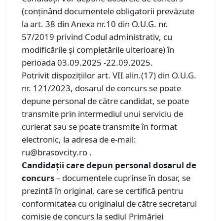
(conținând documentele obligatorii prevăzute
la art. 38 din Anexa nr.10 din O.U.G. nr.
57/2019 privind Codul administrativ, cu
modificările și completările ulterioare) în
perioada 03.09.2025 -22.09.2025.
Potrivit dispozițiilor art. VII alin.(17) din O.U.G.
nr. 121/2023, dosarul de concurs se poate
depune personal de către candidat, se poate
transmite prin intermediul unui serviciu de
curierat sau se poate transmite în format
electronic, la adresa de e-mail:
ru@brasovcity.ro .
Candidaţii care depun personal dosarul de
concurs
– documentele cuprinse în dosar, se
prezintă în original, care se certifică pentru
conformitatea cu originalul de către secretarul
comisie de concurs la sediul Primăriei