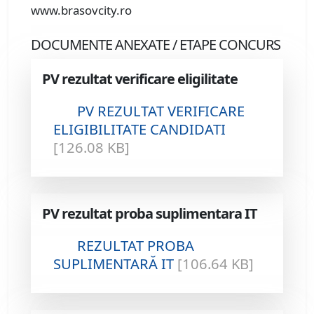
www.brasovcity.ro
DOCUMENTE ANEXATE / ETAPE CONCURS
PV rezultat verificare eligilitate
PV REZULTAT VERIFICARE
ELIGIBILITATE CANDIDATI
[126.08 KB]
PV rezultat proba suplimentara IT
REZULTAT PROBA
SUPLIMENTARĂ IT
[106.64 KB]