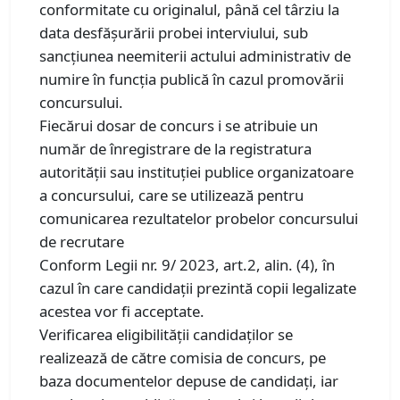
conformitate cu originalul, până cel târziu la
data desfășurării probei interviului, sub
sancțiunea neemiterii actului administrativ de
numire în funcția publică în cazul promovării
concursului.
Fiecărui dosar de concurs i se atribuie un
număr de înregistrare de la registratura
autorității sau instituției publice organizatoare
a concursului, care se utilizează pentru
comunicarea rezultatelor probelor concursului
de recrutare
Conform Legii nr. 9/ 2023, art.2, alin. (4), în
cazul în care candidații prezintă copii legalizate
acestea vor fi acceptate.
Verificarea eligibilității candidaților se
realizează de către comisia de concurs, pe
baza documentelor depuse de candidați, iar