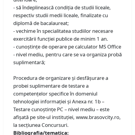
- să îndeplinească condiţia de studii liceale,
respectiv studii medii liceale, finalizate cu
diplomă de bacalaureat;
- vechime în specialitatea studiilor necesare
exercitării funcţiei publice de minim 1 an.
- cunoștințe de operare pe calculator MS Office
- nivel mediu, pentru care se va organiza probă
suplimentară;
Procedura de organizare și desfășurare a
probei suplimentare de testare a
competențelor specifice în domeniul
tehnologiei informației și Anexa nr. 1b –
Testare cunoștințe PC – nivel mediu – este
afișată pe site-ul instituției, www.brasovcity.ro,
la secțiunea Concursuri.
Bibliografia/tematica: