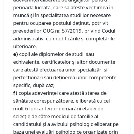
perioada lucrată, care să ateste vechimea în
muncă şi în specialitatea studiilor necesare
pentru ocuparea postului deținut, potrivit
prevederilor OUG nr. 57/2019, privind Codul
administrativ, cu modificările şi completările
ulterioare,
e)
copii ale diplomelor de studii sau
echivalente, certificatelor și altor documente
care atestă efectuarea unor specializări și
perfecționări sau deținerea unor competențe
specific, după caz;
f)
copia adeverinţei care atestă starea de
sănătate corespunzătoare, eliberată cu cel
mult 6 luni anterior demarării etapei de
selecție de către medicul de familie al
candidatului și a avizului psihologic eliberat pe
baza unei evaluări psihologice organizate prin