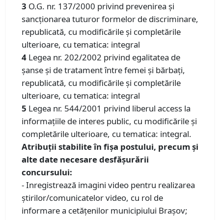
3
O.G. nr. 137/2000 privind prevenirea și
sancționarea tuturor formelor de discriminare,
republicată, cu modificările și completările
ulterioare, cu tematica: integral
4
Legea nr. 202/2002 privind egalitatea de
șanse și de tratament între femei și bărbați,
republicată, cu modificările și completările
ulterioare, cu tematica: integral
5
Legea nr. 544/2001 privind liberul access la
informațiile de interes public, cu modificările și
completările ulterioare, cu tematica: integral.
Atribuții stabilite în fișa postului, precum și
alte date necesare desfășurării
concursului:
- Inregistrează imagini video pentru realizarea
știrilor/comunicatelor video, cu rol de
informare a cetățenilor municipiului Brașov;