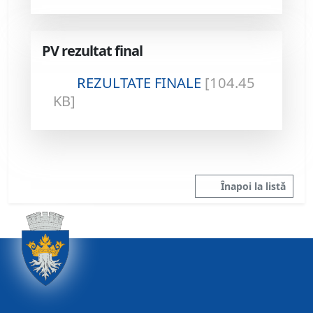
PV rezultat final
REZULTATE FINALE
[104.45
KB]
Înapoi la listă