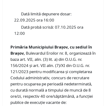
Dată limită depunere dosar:
22.09.2025 ora 16:00
Dată probă scrisă: 07.10.2025 ora
12:00
Primăria Municipiului Braşov, cu sediul în
Braşov,
Bulevardul Eroilor nr. 8, organizează în
baza art. VII, alin. (3) lit. a) din O.U.G. nr.
156/2024 și art. VII alin. (7)/XI din O.U.G. nr.
121/2023 pentru modificarea și completarea
Codului administrativ, concurs de recrutare
pentru ocuparea pe perioadă nedeterminată,
cu durată normală a timpului de muncă de 8
ore/zi, respectiv 40 ore/săptămână, a funcţiei
publice de execuție vacante de: