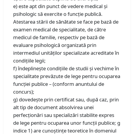
e) este apt din punct de vedere medical şi
psihologic să exercite o funcţie publică.
Atestarea stării de sănătate se face pe bază de
examen medical de specialitate, de către
medicul de familie, respectiv pe bază de
evaluare psihologică organizată prin
intermediul unităţilor specializate acreditate în
condiţiile legii;
f) îndeplineşte condiţiile de studii şi vechime în
specialitate prevăzute de lege pentru ocuparea
funcţiei publice – (conform anuntului de
concurs);
g) dovedeşte prin certificat sau, după caz, prin
alt tip de document absolvirea unei
perfecţionări sau specializări stabilite expres
de lege pentru ocuparea unor funcţii publice; g
indice 1) are cunoştinţe teoretice în domeniul