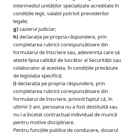
intermediul unităților specializate acreditate în
condițiile legii, valabil potrivit prevederilor
legale;
g)
cazierul judiciar;
h)
declaraţia pe propria răspundere, prin
completarea rubricii corespunzătoare din
formularul de înscriere sau, adeverinţa care să
ateste lipsa calităţii de lucrător al Securităţii sau
colaborator al acesteia, în condițiile prevăzute
de legislația specifică;
i)
declarația pe propria răspundere, prin
completarea rubricii corespunzătoare din
formularul de înscriere, privind faptul că, în
ultimii 3 ani, persoana nu a fost destituită sau
nu i-a încetat contractual individual de muncă
pentru motive disciplinare.
Pentru funcțiile publice de conducere, dosarul