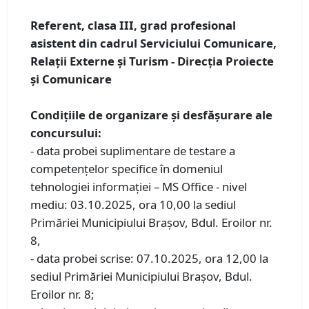
Referent, clasa III, grad profesional
asistent din cadrul Serviciului Comunicare,
Relații Externe și Turism - Direcția Proiecte
și Comunicare
Condiţiile de organizare și desfăşurare ale
concursului:
- data probei suplimentare de testare a
competențelor specifice în domeniul
tehnologiei informației – MS Office - nivel
mediu: 03.10.2025, ora 10,00 la sediul
Primăriei Municipiului Braşov, Bdul. Eroilor nr.
8,
- data probei scrise: 07.10.2025, ora 12,00 la
sediul Primăriei Municipiului Braşov, Bdul.
Eroilor nr. 8;