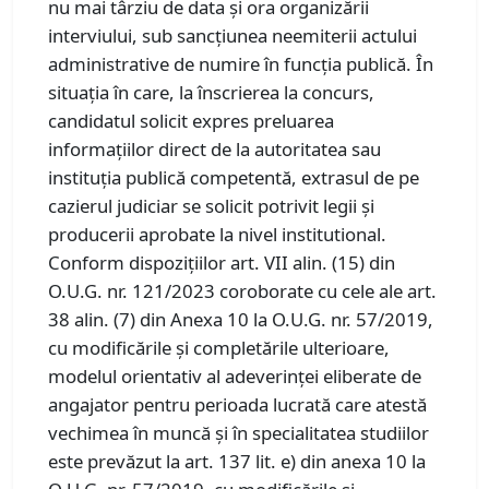
nu mai târziu de data și ora organizării
interviului, sub sancțiunea neemiterii actului
administrative de numire în funcția publică. În
situația în care, la înscrierea la concurs,
candidatul solicit expres preluarea
informațiilor direct de la autoritatea sau
instituția publică competentă, extrasul de pe
cazierul judiciar se solicit potrivit legii și
producerii aprobate la nivel institutional.
Conform dispozițiilor art. VII alin. (15) din
O.U.G. nr. 121/2023 coroborate cu cele ale art.
38 alin. (7) din Anexa 10 la O.U.G. nr. 57/2019,
cu modificările și completările ulterioare,
modelul orientativ al adeverinței eliberate de
angajator pentru perioada lucrată care atestă
vechimea în muncă și în specialitatea studiilor
este prevăzut la art. 137 lit. e) din anexa 10 la