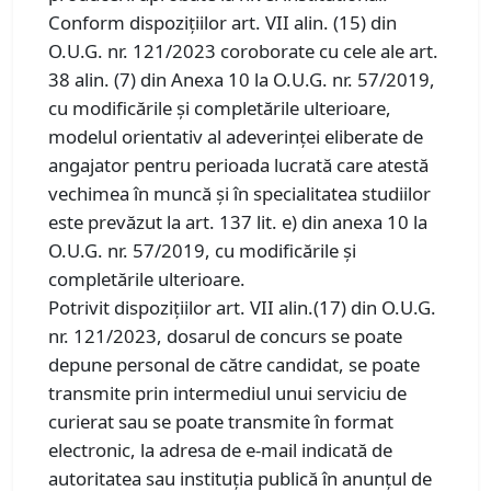
Conform dispozițiilor art. VII alin. (15) din
O.U.G. nr. 121/2023 coroborate cu cele ale art.
38 alin. (7) din Anexa 10 la O.U.G. nr. 57/2019,
cu modificările și completările ulterioare,
modelul orientativ al adeverinței eliberate de
angajator pentru perioada lucrată care atestă
vechimea în muncă și în specialitatea studiilor
este prevăzut la art. 137 lit. e) din anexa 10 la
O.U.G. nr. 57/2019, cu modificările și
completările ulterioare.
Potrivit dispozițiilor art. VII alin.(17) din O.U.G.
nr. 121/2023, dosarul de concurs se poate
depune personal de către candidat, se poate
transmite prin intermediul unui serviciu de
curierat sau se poate transmite în format
electronic, la adresa de e-mail indicată de
autoritatea sau instituția publică în anunțul de