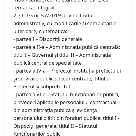
tematica: integral
2. O.U.G nr. 57/2019 privind Codul
administrativ, cu modificările şi completările
ulterioare, cu tematica:
- partea I – Dispoziții generale
- partea a II-a – Administrația publică centrală:
titlul I – Guvernul și titlul II – Administrația
publică central de specialitate
- partea a IV-a – Prefectul, instituția prefectului
și serviciile publice deconcentrate, Titlul I –
Prefectul și subprefectul
- partea a VI-a – Statutul funcționarilor publici,
prevederi aplicabile personalului contractual
din administrația publică și evidența
personalului plătit din fonduri publice: titlul I -
Dispoziții generale, titlul II – Statutul
funcționarilor publici