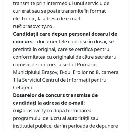
transmite prin intermediul unui serviciu de
curierat sau se poate transmite în format
electronic, la adresa de e-mail:
ru@brasovcity.ro .
Candidaţii care depun personal dosarul de
concurs
– documentele cuprinse în dosar, se
prezintă în original, care se certifică pentru
conformitatea cu originalul de către secretarul
comisie de concurs la sediul Primăriei
Municipiului Brașov, B-dul Eroilor nr. 8, camera
1 la Serviciul Centrul de Informaţii pentru
Cetăţeni.
Dosarelor de concurs transmise de
candidați la adresa de e-mail:
ru@brasovcity.ro după terminarea
programului de lucru al autorității sau
instituției publice, dar în perioada de depunere