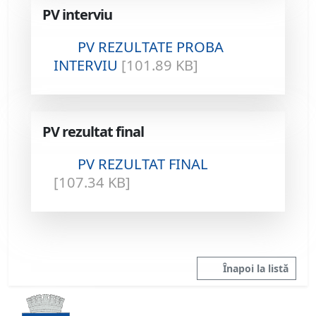
PV interviu
PV REZULTATE PROBA
INTERVIU
[101.89 KB]
PV rezultat final
PV REZULTAT FINAL
[107.34 KB]
Înapoi la listă