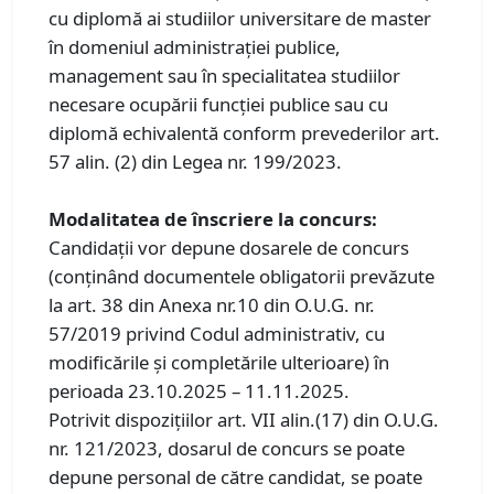
cu diplomă ai studiilor universitare de master
în domeniul administraţiei publice,
management sau în specialitatea studiilor
necesare ocupării funcţiei publice sau cu
diplomă echivalentă conform prevederilor art.
57 alin. (2) din Legea nr. 199/2023.
Modalitatea de înscriere la concurs:
Candidații vor depune dosarele de concurs
(conținând documentele obligatorii prevăzute
la art. 38 din Anexa nr.10 din O.U.G. nr.
57/2019 privind Codul administrativ, cu
modificările și completările ulterioare) în
perioada 23.10.2025 – 11.11.2025.
Potrivit dispozițiilor art. VII alin.(17) din O.U.G.
nr. 121/2023, dosarul de concurs se poate
depune personal de către candidat, se poate