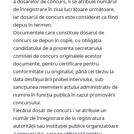
a dosarelor de concurs, li se atribuie numărul
de înregistrare în ziua lucrătoare următoare,
iar dosarul de concurs este considerat ca fiind
depus în termen.
Documentele care constituie dosarul de
concurs se depun în copie, cu obligația
candidatului de a prezenta secretarului
comisiei de concurs originalele acestor
documente, pentru certificare pentru
conformitate cu originalul, până cel târziu la
data desfășurării probei interviului, sub
sancțiunea neemiterii actului administrativ de
numire în funcția publică în cazul promovării
concursului.
Fiecărui dosar de concurs i se atribuie un
număr de înregistrare de la registratura
autorității sau instituției publice organizatoare
a concursului, care se utilizează pentru