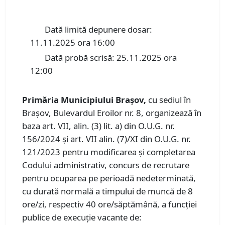
Dată limită depunere dosar:
11.11.2025 ora 16:00
Dată probă scrisă: 25.11.2025 ora
12:00
Primăria Municipiului Braşov,
cu sediul în
Braşov, Bulevardul Eroilor nr. 8, organizează în
baza art. VII, alin. (3) lit. a) din O.U.G. nr.
156/2024 și art. VII alin. (7)/XI din O.U.G. nr.
121/2023 pentru modificarea și completarea
Codului administrativ, concurs de recrutare
pentru ocuparea pe perioadă nedeterminată,
cu durată normală a timpului de muncă de 8
ore/zi, respectiv 40 ore/săptămână, a funcţiei
publice de execuție vacante de: