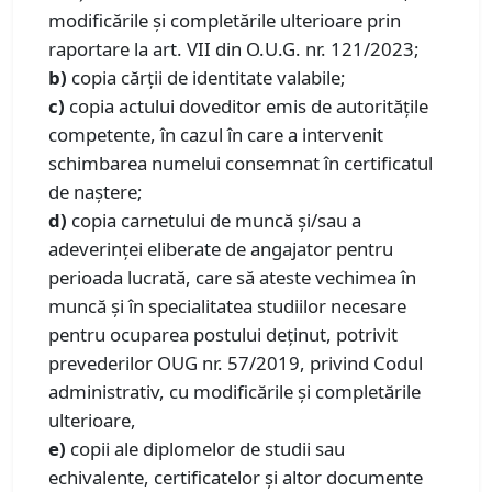
modificările și completările ulterioare prin
raportare la art. VII din O.U.G. nr. 121/2023;
b)
copia cărții de identitate valabile;
c)
copia actului doveditor emis de autoritățile
competente, în cazul în care a intervenit
schimbarea numelui consemnat în certificatul
de naștere;
d)
copia carnetului de muncă şi/sau a
adeverinţei eliberate de angajator pentru
perioada lucrată, care să ateste vechimea în
muncă şi în specialitatea studiilor necesare
pentru ocuparea postului deținut, potrivit
prevederilor OUG nr. 57/2019, privind Codul
administrativ, cu modificările şi completările
ulterioare,
e)
copii ale diplomelor de studii sau
echivalente, certificatelor și altor documente