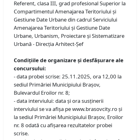
Referent, clasa III, grad profesional Superior la
Compartimentul Amenajarea Teritoriului și
Gestiune Date Urbane din cadrul Serviciului
Amenajarea Teritoriului și Gestiune Date
Urbane, Urbanism, Proiectare și Sistematizare
Urbană - Direcția Arhitect-Șef
Condiţiile de organizare și desfăşurare ale
concursului:
- data probei scrise: 25.11.2025, ora 12,00 la
sediul Primăriei Municipiului Braşov,
Bulevardul Eroilor nr. 8;
- data interviului: data şi ora susținerii
interviului se va afișa pe www.brasovcity.ro și
la sediul Primăriei Municipiului Braşov, Eroilor
nr. 8 odată cu afișarea rezultatelor probei
scrise.