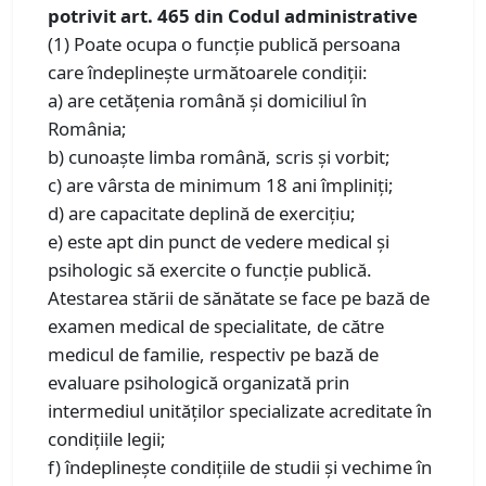
potrivit art. 465 din Codul administrative
(1) Poate ocupa o funcţie publică persoana
care îndeplineşte următoarele condiţii:
a) are cetăţenia română şi domiciliul în
România;
b) cunoaşte limba română, scris şi vorbit;
c) are vârsta de minimum 18 ani împliniţi;
d) are capacitate deplină de exerciţiu;
e) este apt din punct de vedere medical şi
psihologic să exercite o funcţie publică.
Atestarea stării de sănătate se face pe bază de
examen medical de specialitate, de către
medicul de familie, respectiv pe bază de
evaluare psihologică organizată prin
intermediul unităţilor specializate acreditate în
condiţiile legii;
f) îndeplineşte condiţiile de studii şi vechime în