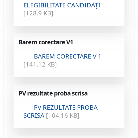
ELEGIBILITATE CANDIDAȚI
[128.9 KB]
Barem corectare V1
BAREM CORECTARE V 1
[141.12 KB]
PV rezultate proba scrisa
PV REZULTATE PROBA
SCRISA
[104.16 KB]