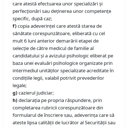
care atestă efectuarea unor specializări și
perfecționări sau deținerea unor competențe
specific, după caz;
f)
copia adeverinţei care atestă starea de
sănătate corespunzătoare, eliberată cu cel
mult 6 luni anterior demarării etapei de
selecție de către medicul de familie al
candidatului și a avizului psihologic eliberat pe
baza unei evaluări psihologice organizate prin
intermediul unităților specializate acreditate în
condițiile legii, valabil potrivit prevederilor
legale;
g)
cazierul judiciar;
h)
declaraţia pe propria răspundere, prin
completarea rubricii corespunzătoare din
formularul de înscriere sau, adeverinţa care să
ateste lipsa calităţii de lucrător al Securităţii sau