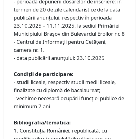
- perioada depunerii dosarelor de înscriere: în
termen de 20 de zile calendaristice de la data
publicării anunţului, respectiv în perioada
23.10.2025 – 11.11.2025, la sediul Primăriei
Municipiului Braşov din Bulevardul Eroilor nr. 8
- Centrul de Informaţii pentru Cetăţeni,
camera nr. 1.
- data publicării anunţului: 23.10.2025
Condiţii de participare:
- studii liceale, respectiv studii medii liceale,
finalizate cu diplomă de bacalaureat;
- vechime necesară ocupării funcţiei publice de
minimum 7 ani
Bibliografia/tematica:
1. Constituţia României, republicată, cu
modificarile și completările ulterioare, cu