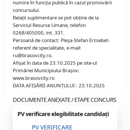
numire în funcția publică în cazul promovării
concursului.
Relații suplimentare se pot obține de la
Serviciul Resurse Umane, telefon
0268/405000, int. 331.
Persoană de contact: Pleșa-Stefan Erzsebet-
referent de specialitate, e-mail:
ru@brasovcity.ro.
Afișat în data de 23.10.2025 pe site-ul
Primăriei Municipiului Brașov:
www.brasovcity.ro
DATA AFIŞĂRII ANUNŢULUI : 23.10.2025
DOCUMENTE ANEXATE / ETAPE CONCURS
PV verificare elegibilitate candidați
PV VERIFICARE