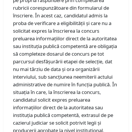
pe propria răspundere prin completarea
rubricii corespunzătoare din formularul de
înscriere. În acest caz, candidatul admis la
proba de verificare a eligibilității și care nu a
solicitat expres la înscrierea la concurs
preluarea informațiilor direct de la autoritatea
sau instituția publică competentă are obligația
să completeze dosarul de concurs pe tot
parcursul desfășurării etapei de selecție, dat
nu mai târziu de data și ora organizării
interviului, sub sancțiunea neemiterii actului
administrative de numire în funcția publică. În
situația în care, la înscrierea la concurs,
candidatul solicit expres preluarea
informațiilor direct de la autoritatea sau
instituția publică competentă, extrasul de pe
cazierul judiciar se solicit potrivit legii și
producerii aprobate la nivel institutional.