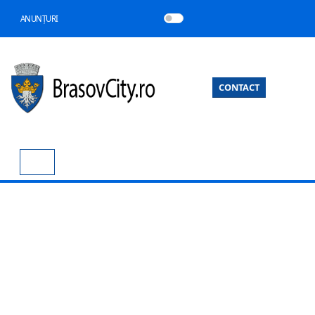
ANUNȚURI
CONTACT