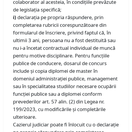
colaborator al acesteia, în condițiile prevăzute
de legislația specifică;
i)
declarația pe propria răspundere, prin
completarea rubricii corespunzătoare din
formularul de înscriere, privind faptul că, în
ultimii 3 ani, persoana nu a fost destituită sau
nu i-a încetat contractual individual de muncă
pentru motive disciplinare. Pentru funcțiile
publice de conducere, dosarul de concurs
include și copia diplomei de master în
domeniul administrației publice, management
sau în specialitatea studiilor necesare ocupării
funcției publice sau a diplomei conform
prevederilor art. 57 alin. (2) din Legea nr.
199/2023, cu modificările și completările
ulterioare.
Cazierul judiciar poate fi înlocuit cu o declarație