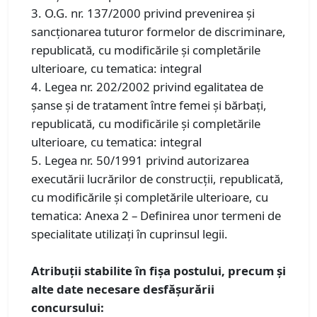
3. O.G. nr. 137/2000 privind prevenirea și
sancționarea tuturor formelor de discriminare,
republicată, cu modificările și completările
ulterioare, cu tematica: integral
4. Legea nr. 202/2002 privind egalitatea de
șanse și de tratament între femei și bărbați,
republicată, cu modificările și completările
ulterioare, cu tematica: integral
5. Legea nr. 50/1991 privind autorizarea
executării lucrărilor de construcţii, republicată,
cu modificările și completările ulterioare, cu
tematica: Anexa 2 – Definirea unor termeni de
specialitate utilizați în cuprinsul legii.
Atribuții stabilite în fișa postului, precum și
alte date necesare desfășurării
concursului: