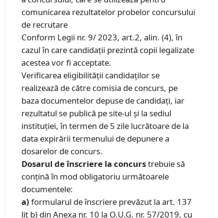
comunicarea rezultatelor probelor concursului
de recrutare
Conform Legii nr. 9/ 2023, art.2, alin. (4), în
cazul în care candidații prezintă copii legalizate
acestea vor fi acceptate.
Verificarea eligibilității candidaților se
realizează de către comisia de concurs, pe
baza documentelor depuse de candidați, iar
rezultatul se publică pe site-ul și la sediul
instituției, în termen de 5 zile lucrătoare de la
data expirării termenului de depunere a
dosarelor de concurs.
Dosarul de înscriere la concurs
trebuie să
conţină în mod obligatoriu următoarele
documentele:
a)
formularul de înscriere prevăzut la art. 137
lit b) din Anexa nr. 10 la O.U.G. nr. 57/2019, cu