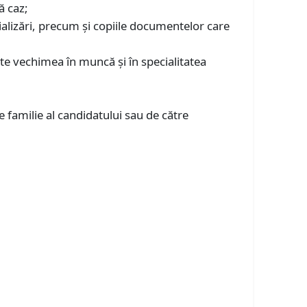
ă caz;
cializări, precum şi copiile documentelor care
te vechimea în muncă și în specialitatea
 familie al candidatului sau de către