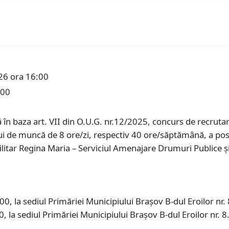
26 ora 16:00
:00
 în baza art. VII din O.U.G. nr.12/2025, concurs de recrut
 de muncă de 8 ore/zi, respectiv 40 ore/săptămână, a post
itar Regina Maria – Serviciul Amenajare Drumuri Publice și S
0, la sediul Primăriei Municipiului Braşov B-dul Eroilor nr. 
, la sediul Primăriei Municipiului Braşov B-dul Eroilor nr. 8.