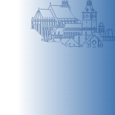
BRAȘOV