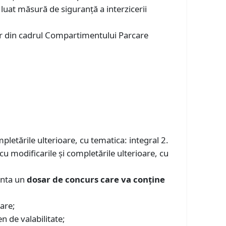
a luat măsură de siguranță a interzicerii
tar din cadrul Compartimentului Parcare
pletările ulterioare, cu tematica: integral 2.
cu modificarile și completările ulterioare, cu
enta un
dosar de concurs care va conţine
oare;
en de valabilitate;