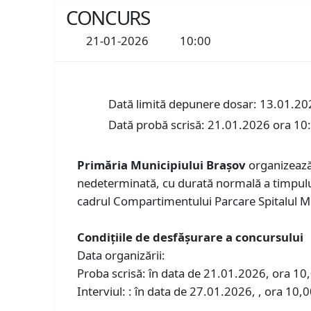
CONCURS
21-01-2026
10:00
Dată limită depunere dosar: 13.01.20
Dată probă scrisă: 21.01.2026 ora 10
Primăria Municipiului Braşov
organizează
nedeterminată, cu durată normală a timpului
cadrul Compartimentului Parcare Spitalul Mil
Condiţiile de desfăşurare a concursului
Data organizării:
Proba scrisă: în data de 21.01.2026, ora 10,0
Interviul: : în data de 27.01.2026, , ora 10,00