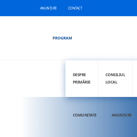
ANUNȚURI
CONTACT
PROGRAM
DESPRE
CONSILIUL
PRIMĂRIE
LOCAL
COMUNITATE
ANUNȚURI