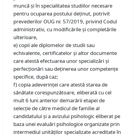
muncă şi în specialitatea studiilor necesare
pentru ocuparea postului deținut, potrivit
prevederilor OUG nr. 57/2019, privind Codul
administrativ, cu modificările şi completările
ulterioare,
e) copii ale diplomelor de studii sau
echivalente, certificatelor și altor documente
care atestă efectuarea unor specializări și
perfecționări sau deținerea unor competențe
specifice, după caz;
f) copia adeverinţei care atestă starea de
sănătate corespunzătoare, eliberată cu cel
mult 6 luni anterior demarării etapei de
selecție de către medicul de familie al
candidatului și a avizului psihologic eliberat pe
baza unei evaluări psihologice organizate prin
intermediul unităților specializate acreditate în