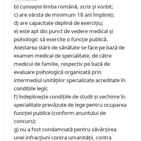
b) cunoaşte limba română, scris şi vorbit;
c) are vârsta de minimum 18 ani împliniţi;
d) are capacitate deplină de exerciţiu;
e) este apt din punct de vedere medical şi
psihologic să exercite o funcţie publică.
Atestarea stării de sănătate se face pe bază de
examen medical de specialitate, de către
medicul de familie, respectiv pe bază de
evaluare psihologică organizată prin
intermediul unităţilor specializate acreditate în
condiţiile legii;
f) îndeplineşte condiţiile de studii şi vechime în
specialitate prevăzute de lege pentru ocuparea
funcţiei publice (conform anuntului de
concurs);
g) nu a fost condamnată pentru săvârşirea
unei infracţiuni contra umanităţii, contra