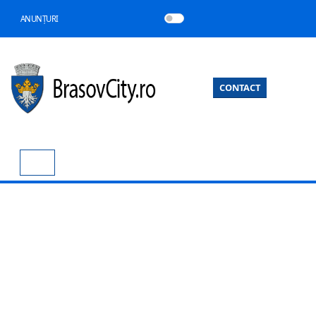
ANUNȚURI
CONTACT