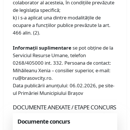
colaborator al acesteia, în condiţiile prevăzute
de legislaţia specifică;
k) i s-a aplicat una dintre modalităţile de
ocupare a funcţiilor publice prevăzute la art.
466 alin. (2).
Informații suplimentare
se pot obţine de la
Serviciul Resurse Umane, telefon
0268/405000 int. 332. Persoana de contact:
Mihăileanu Xenia – consilier superior, e-mail:
ru@brasovcity.ro.
Data publicării anunțului: 06.02.2026, pe site-
ul Primăriei Municipiului Brașov
DOCUMENTE ANEXATE / ETAPE CONCURS
Documente concurs