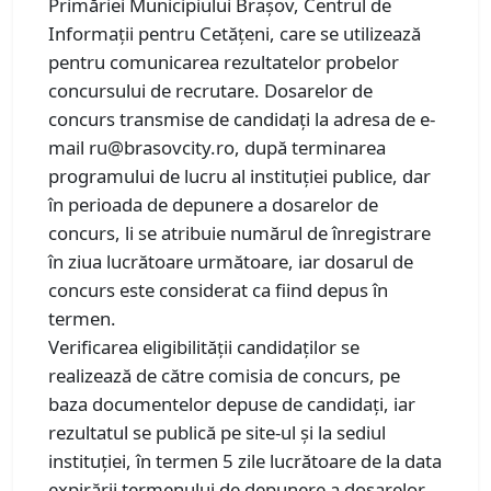
Primăriei Municipiului Brașov, Centrul de
Informații pentru Cetățeni, care se utilizează
pentru comunicarea rezultatelor probelor
concursului de recrutare. Dosarelor de
concurs transmise de candidați la adresa de e-
mail ru@brasovcity.ro, după terminarea
programului de lucru al instituției publice, dar
în perioada de depunere a dosarelor de
concurs, li se atribuie numărul de înregistrare
în ziua lucrătoare următoare, iar dosarul de
concurs este considerat ca fiind depus în
termen.
Verificarea eligibilității candidaţilor se
realizează de către comisia de concurs, pe
baza documentelor depuse de candidați, iar
rezultatul se publică pe site-ul și la sediul
instituției, în termen 5 zile lucrătoare de la data
expirării termenului de depunere a dosarelor