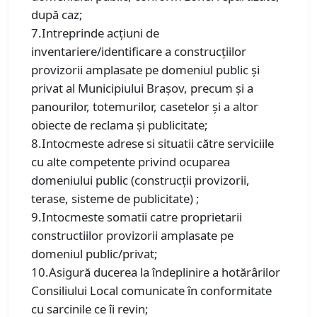
după caz;
7.Intreprinde acțiuni de
inventariere/identificare a construcțiilor
provizorii amplasate pe domeniul public și
privat al Municipiului Brașov, precum și a
panourilor, totemurilor, casetelor și a altor
obiecte de reclama și publicitate;
8.Intocmeste adrese si situatii către serviciile
cu alte competente privind ocuparea
domeniului public (construcții provizorii,
terase, sisteme de publicitate) ;
9.Intocmeste somatii catre proprietarii
constructiilor provizorii amplasate pe
domeniul public/privat;
10.Asigură ducerea la îndeplinire a hotărârilor
Consiliului Local comunicate în conformitate
cu sarcinile ce îi revin;