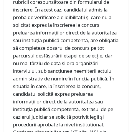
rubricii corespunzătoare din formularul de
înscriere. În acest caz, candidatul admis la
proba de verificare a eligibilității și care nu a
solicitat expres la înscrierea la concurs
preluarea informațiilor direct de la autoritatea
sau instituția publică competentă, are obligația
să completeze dosarul de concurs pe tot
parcursul desfășurării etapei de selecție, dar
nu mai târziu de data și ora organizării
interviului, sub sancțiunea neemiterii actului
administrativ de numire în funcția publică. În
situația în care, la înscrierea la concurs,
candidatul solicită expres preluarea
informațiilor direct de la autoritatea sau
instituția publică competentă, extrasul de pe
cazierul judiciar se solicită potrivit legii și
procedurii aprobate la nivel instituțional.