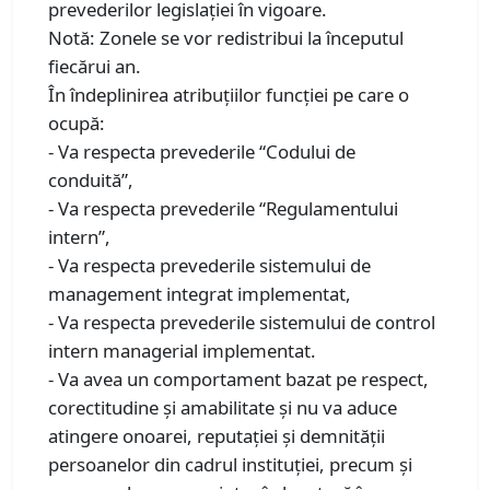
prevederilor legislației în vigoare.
Notă: Zonele se vor redistribui la începutul
fiecărui an.
În îndeplinirea atribuţiilor funcţiei pe care o
ocupă:
- Va respecta prevederile “Codului de
conduită”,
- Va respecta prevederile “Regulamentului
intern”,
- Va respecta prevederile sistemului de
management integrat implementat,
- Va respecta prevederile sistemului de control
intern managerial implementat.
- Va avea un comportament bazat pe respect,
corectitudine şi amabilitate şi nu va aduce
atingere onoarei, reputaţiei şi demnităţii
persoanelor din cadrul instituţiei, precum şi