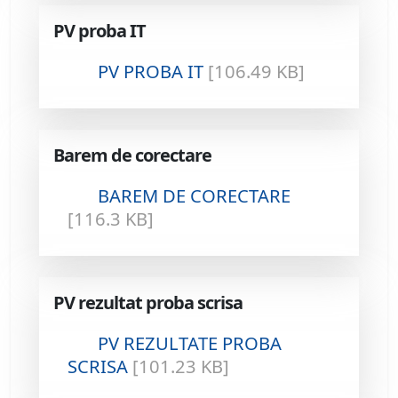
PV proba IT
PV PROBA IT
[106.49 KB]
Barem de corectare
BAREM DE CORECTARE
[116.3 KB]
PV rezultat proba scrisa
PV REZULTATE PROBA
SCRISA
[101.23 KB]