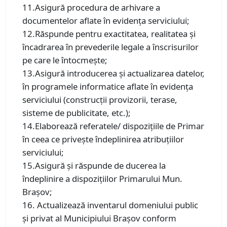
11.Asigură procedura de arhivare a
documentelor aflate în evidența serviciului;
12.Răspunde pentru exactitatea, realitatea și
încadrarea în prevederile legale a înscrisurilor
pe care le întocmește;
13.Asigură introducerea și actualizarea datelor,
în programele informatice aflate în evidența
serviciului (construcții provizorii, terase,
sisteme de publicitate, etc.);
14.Elaborează referatele/ dispozițiile de Primar
în ceea ce privește îndeplinirea atribuțiilor
serviciului;
15.Asigură şi răspunde de ducerea la
îndeplinire a dispoziţiilor Primarului Mun.
Braşov;
16. Actualizează inventarul domeniului public
și privat al Municipiului Brașov conform