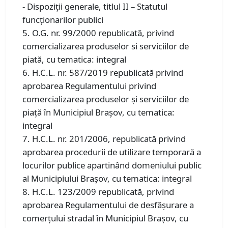
- Dispoziții generale, titlul II – Statutul
funcționarilor publici
5. O.G. nr. 99/2000 republicată, privind
comercializarea produselor si serviciilor de
piată, cu tematica: integral
6. H.C.L. nr. 587/2019 republicată privind
aprobarea Regulamentului privind
comercializarea produselor și serviciilor de
piață în Municipiul Braşov, cu tematica:
integral
7. H.C.L. nr. 201/2006, republicată privind
aprobarea procedurii de utilizare temporară a
locurilor publice apartinând domeniului public
al Municipiului Brașov, cu tematica: integral
8. H.C.L. 123/2009 republicată, privind
aprobarea Regulamentului de desfăşurare a
comerţului stradal în Municipiul Braşov, cu