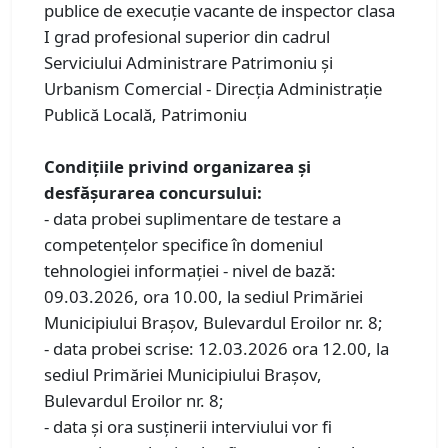
publice de execuţie vacante de inspector clasa
I grad profesional superior din cadrul
Serviciului Administrare Patrimoniu și
Urbanism Comercial - Direcția Administrație
Publică Locală, Patrimoniu
Condiţiile privind organizarea și
desfăşurarea concursului:
- data probei suplimentare de testare a
competențelor specifice în domeniul
tehnologiei informației - nivel de bază:
09.03.2026, ora 10.00, la sediul Primăriei
Municipiului Braşov, Bulevardul Eroilor nr. 8;
- data probei scrise: 12.03.2026 ora 12.00, la
sediul Primăriei Municipiului Braşov,
Bulevardul Eroilor nr. 8;
- data și ora susținerii interviului vor fi