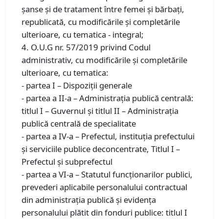
şanse şi de tratament între femei şi bărbaţi,
republicată, cu modificările şi completările
ulterioare, cu tematica - integral;
4. O.U.G nr. 57/2019 privind Codul
administrativ, cu modificările şi completările
ulterioare, cu tematica:
- partea I – Dispoziții generale
- partea a II-a – Administrația publică centrală:
titlul I – Guvernul și titlul II – Administrația
publică centrală de specialitate
- partea a IV-a – Prefectul, instituția prefectului
și serviciile publice deconcentrate, Titlul I –
Prefectul și subprefectul
- partea a VI-a – Statutul funcționarilor publici,
prevederi aplicabile personalului contractual
din administrația publică și evidența
personalului plătit din fonduri publice: titlul I