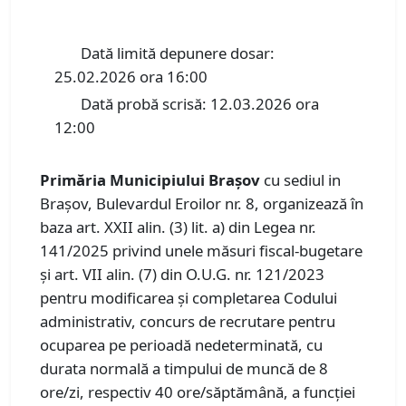
Dată limită depunere dosar:
25.02.2026 ora 16:00
Dată probă scrisă: 12.03.2026 ora
12:00
Primăria Municipiului Braşov
cu sediul in
Braşov, Bulevardul Eroilor nr. 8, organizează în
baza art. XXII alin. (3) lit. a) din Legea nr.
141/2025 privind unele măsuri fiscal-bugetare
și art. VII alin. (7) din O.U.G. nr. 121/2023
pentru modificarea și completarea Codului
administrativ, concurs de recrutare pentru
ocuparea pe perioadă nedeterminată, cu
durata normală a timpului de muncă de 8
ore/zi, respectiv 40 ore/săptămână, a funcţiei