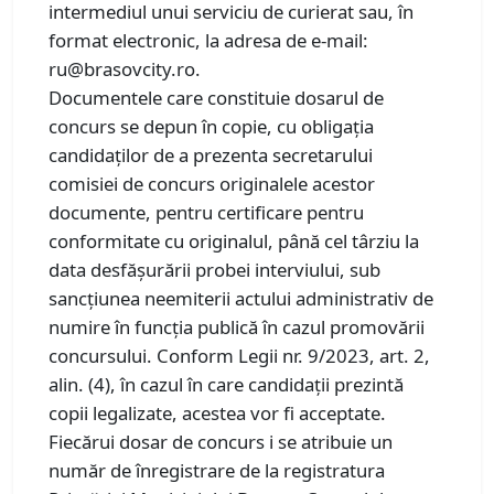
intermediul unui serviciu de curierat sau, în
format electronic, la adresa de e-mail:
ru@brasovcity.ro.
Documentele care constituie dosarul de
concurs se depun în copie, cu obligația
candidaților de a prezenta secretarului
comisiei de concurs originalele acestor
documente, pentru certificare pentru
conformitate cu originalul, până cel târziu la
data desfășurării probei interviului, sub
sancțiunea neemiterii actului administrativ de
numire în funcția publică în cazul promovării
concursului. Conform Legii nr. 9/2023, art. 2,
alin. (4), în cazul în care candidații prezintă
copii legalizate, acestea vor fi acceptate.
Fiecărui dosar de concurs i se atribuie un
număr de înregistrare de la registratura