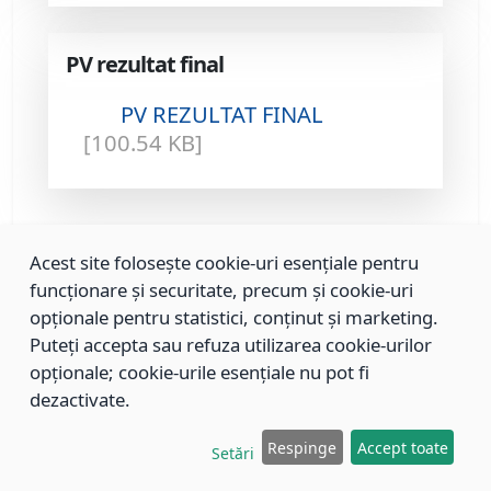
PV rezultat final
PV REZULTAT FINAL
[100.54 KB]
Acest site folosește cookie-uri esențiale pentru
Înapoi la listă
funcționare și securitate, precum și cookie-uri
opționale pentru statistici, conținut și marketing.
Puteți accepta sau refuza utilizarea cookie-urilor
opționale; cookie-urile esențiale nu pot fi
dezactivate.
Respinge
Accept toate
Setări