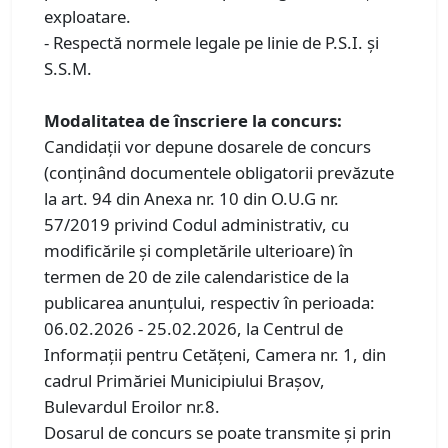
exploatare.
- Respectă normele legale pe linie de P.S.I. şi
S.S.M.
Modalitatea de înscriere la concurs:
Candidații vor depune dosarele de concurs
(conținând documentele obligatorii prevăzute
la art. 94 din Anexa nr. 10 din O.U.G nr.
57/2019 privind Codul administrativ, cu
modificările şi completările ulterioare) în
termen de 20 de zile calendaristice de la
publicarea anunțului, respectiv în perioada:
06.02.2026 - 25.02.2026, la Centrul de
Informaţii pentru Cetăţeni, Camera nr. 1, din
cadrul Primăriei Municipiului Braşov,
Bulevardul Eroilor nr.8.
Dosarul de concurs se poate transmite și prin