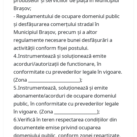
produselor şi serviciilor de piaţă în Municipiul
Braşov;
- Regulamentului de ocupare domeniul public
și desfășurarea comerțului stradal în
Municipiul Brașov, precum și a altor
regulamente necesare bunei desfășurări a
activității conform fișei postului.
4.Instrumentează și soluționează emite
acorduri/autorizații de functionare, în
conformitate cu prevederilor legale în vigoare.
(Zona ________________________);
5.Instrumentează, soluționează și emite
abonamente/acorduri de ocupare domeniul
public, în conformitate cu prevederilor legale
în vigoare. (Zona ____________________);
6.Verifică în teren respectarea condițiilor din
documentele emise privind ocuparea
domeniului public, conform zonei repartizate,