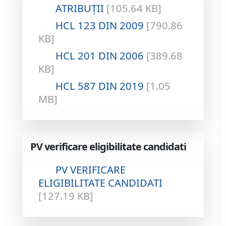
ATRIBUȚII
[105.64 KB]
HCL 123 DIN 2009
[790.86
KB]
HCL 201 DIN 2006
[389.68
KB]
HCL 587 DIN 2019
[1.05
MB]
PV verificare eligibilitate candidati
PV VERIFICARE
ELIGIBILITATE CANDIDATI
[127.19 KB]