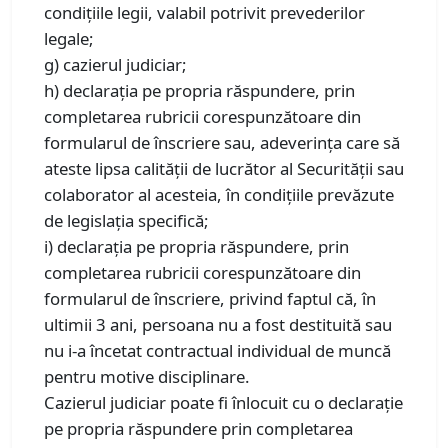
condițiile legii, valabil potrivit prevederilor
legale;
g) cazierul judiciar;
h) declaraţia pe propria răspundere, prin
completarea rubricii corespunzătoare din
formularul de înscriere sau, adeverinţa care să
ateste lipsa calităţii de lucrător al Securităţii sau
colaborator al acesteia, în condițiile prevăzute
de legislația specifică;
i) declarația pe propria răspundere, prin
completarea rubricii corespunzătoare din
formularul de înscriere, privind faptul că, în
ultimii 3 ani, persoana nu a fost destituită sau
nu i-a încetat contractual individual de muncă
pentru motive disciplinare.
Cazierul judiciar poate fi înlocuit cu o declarație
pe propria răspundere prin completarea