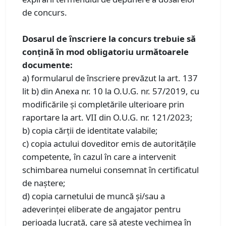
de concurs.
Dosarul de înscriere la concurs trebuie să
conţină în mod obligatoriu următoarele
documente:
a) formularul de înscriere prevăzut la art. 137
lit b) din Anexa nr. 10 la O.U.G. nr. 57/2019, cu
modificările și completările ulterioare prin
raportare la art. VII din O.U.G. nr. 121/2023;
b) copia cărții de identitate valabile;
c) copia actului doveditor emis de autoritățile
competente, în cazul în care a intervenit
schimbarea numelui consemnat în certificatul
de naștere;
d) copia carnetului de muncă şi/sau a
adeverinţei eliberate de angajator pentru
perioada lucrată, care să ateste vechimea în