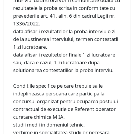
Interviul data si ora vor fi comunicate odata cu
rezultatele la proba scrisa in conformitate cu
prevederile art. 41, alin. 6 din cadrul Legii nr.
1336/2022.
data afisarii rezultatelor la proba interviu o zi
de la sustinerea interviului, termen contestatii
1 zi lucratoare.
data afisarii rezultetelor finale 1 zi lucratoare
sau, daca e cazul, 1 zi lucratoare dupa
solutionarea contestatiilor la proba interviu.
Conditiile specifice pe care trebuie sa le
indeplineasca persoana care participa la
concursul organizat pentru ocuparea postului
contractual de executie de Referent operator
curatare chimica M IA.
studii medii in domeniul tehnic.
vechime in specialitatea studiilor necesara