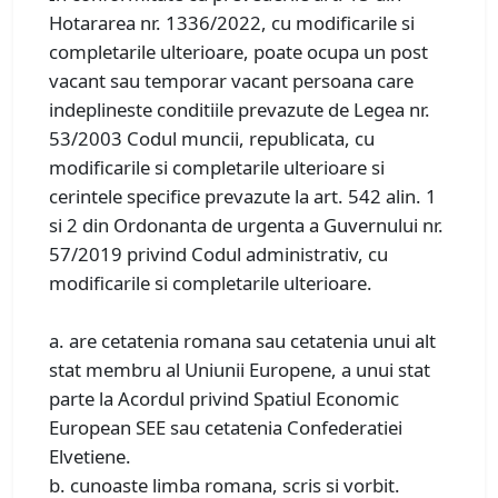
Hotararea nr. 1336/2022, cu modificarile si
completarile ulterioare, poate ocupa un post
vacant sau temporar vacant persoana care
indeplineste conditiile prevazute de Legea nr.
53/2003 Codul muncii, republicata, cu
modificarile si completarile ulterioare si
cerintele specifice prevazute la art. 542 alin. 1
si 2 din Ordonanta de urgenta a Guvernului nr.
57/2019 privind Codul administrativ, cu
modificarile si completarile ulterioare.
a. are cetatenia romana sau cetatenia unui alt
stat membru al Uniunii Europene, a unui stat
parte la Acordul privind Spatiul Economic
European SEE sau cetatenia Confederatiei
Elvetiene.
b. cunoaste limba romana, scris si vorbit.