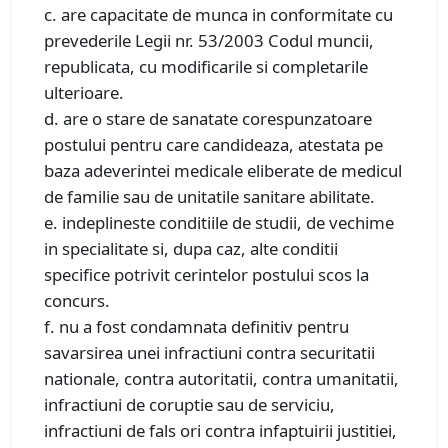
c. are capacitate de munca in conformitate cu
prevederile Legii nr. 53/2003 Codul muncii,
republicata, cu modificarile si completarile
ulterioare.
d. are o stare de sanatate corespunzatoare
postului pentru care candideaza, atestata pe
baza adeverintei medicale eliberate de medicul
de familie sau de unitatile sanitare abilitate.
e. indeplineste conditiile de studii, de vechime
in specialitate si, dupa caz, alte conditii
specifice potrivit cerintelor postului scos la
concurs.
f. nu a fost condamnata definitiv pentru
savarsirea unei infractiuni contra securitatii
nationale, contra autoritatii, contra umanitatii,
infractiuni de coruptie sau de serviciu,
infractiuni de fals ori contra infaptuirii justitiei,