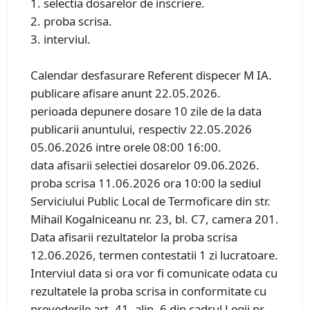
1. selectia dosarelor de inscriere.
2. proba scrisa.
3. interviul.
Calendar desfasurare Referent dispecer M IA.
publicare afisare anunt 22.05.2026.
perioada depunere dosare 10 zile de la data
publicarii anuntului, respectiv 22.05.2026
05.06.2026 intre orele 08:00 16:00.
data afisarii selectiei dosarelor 09.06.2026.
proba scrisa 11.06.2026 ora 10:00 la sediul
Serviciului Public Local de Termoficare din str.
Mihail Kogalniceanu nr. 23, bl. C7, camera 201.
Data afisarii rezultatelor la proba scrisa
12.06.2026, termen contestatii 1 zi lucratoare.
Interviul data si ora vor fi comunicate odata cu
rezultatele la proba scrisa in conformitate cu
prevederile art. 41, alin. 6 din cadrul Legii nr.