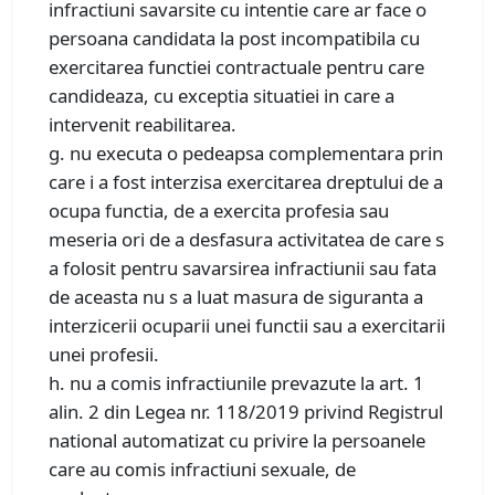
infractiuni savarsite cu intentie care ar face o
persoana candidata la post incompatibila cu
exercitarea functiei contractuale pentru care
candideaza, cu exceptia situatiei in care a
intervenit reabilitarea.
g. nu executa o pedeapsa complementara prin
care i a fost interzisa exercitarea dreptului de a
ocupa functia, de a exercita profesia sau
meseria ori de a desfasura activitatea de care s
a folosit pentru savarsirea infractiunii sau fata
de aceasta nu s a luat masura de siguranta a
interzicerii ocuparii unei functii sau a exercitarii
unei profesii.
h. nu a comis infractiunile prevazute la art. 1
alin. 2 din Legea nr. 118/2019 privind Registrul
national automatizat cu privire la persoanele
care au comis infractiuni sexuale, de