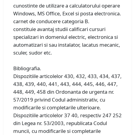
cunostinte de utilizare a calculatorului operare
Windows, MS Office, Excel si posta electronica.
carnet de conducere categoria B.
constituie avantaj studii calificari cursuri
specializari in domeniul electric, electronica si
automatizari si sau instalator, lacatus mecanic,
sculer, sudor etc.
Bibliografia.
Dispozitiile articolelor 430, 432, 433, 434, 437,
438, 439, 440, 441, 443, 444, 445, 446, 447,
448, 449, 458 din Ordonanta de urgenta nr.
57/2019 privind Codul administrativ, cu
modificarile si completarile ulterioare.
Dispozitiile articolelor 37 40, respectiv 247 252
din Legea nr. 53/2003, republicata Codul
muncii, cu modificarile si completarile