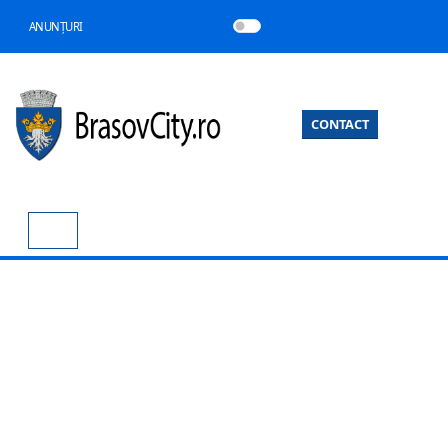
ANUNȚURI
CONTACT