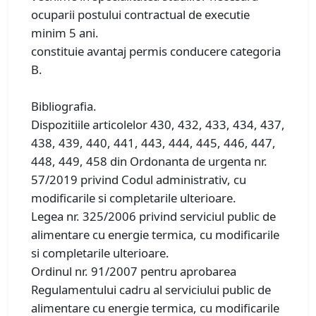
ocuparii postului contractual de executie
minim 5 ani.
constituie avantaj permis conducere categoria
B.
Bibliografia.
Dispozitiile articolelor 430, 432, 433, 434, 437,
438, 439, 440, 441, 443, 444, 445, 446, 447,
448, 449, 458 din Ordonanta de urgenta nr.
57/2019 privind Codul administrativ, cu
modificarile si completarile ulterioare.
Legea nr. 325/2006 privind serviciul public de
alimentare cu energie termica, cu modificarile
si completarile ulterioare.
Ordinul nr. 91/2007 pentru aprobarea
Regulamentului cadru al serviciului public de
alimentare cu energie termica, cu modificarile