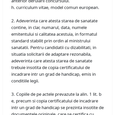
anterior derularii concursului.
h. curriculum vitae, model comun european.
2. Adeverinta care atesta starea de sanatate
contine, in clar, numarul, data, numele
emitentului si calitatea acestuia, in formatul
standard stabilit prin ordin al ministrului
sanatatii. Pentru candidatii cu dizabilitati, in
situatia solicitarii de adaptare rezonabila,
adeverinta care atesta starea de sanatate
trebuie insotita de copia certificatului de
incadrare intr un grad de handicap, emis in
conditiile legii.
3. Copiile de pe actele prevazute la alin. 1 lit. b
e, precum si copia certificatului de incadrare
intr un grad de handicap se prezinta insotite de
documentele originale, care se certifica cu