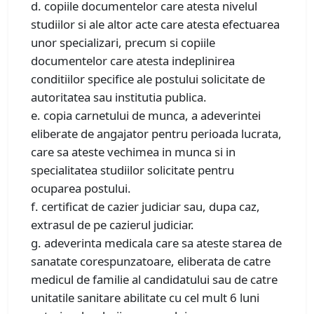
d. copiile documentelor care atesta nivelul
studiilor si ale altor acte care atesta efectuarea
unor specializari, precum si copiile
documentelor care atesta indeplinirea
conditiilor specifice ale postului solicitate de
autoritatea sau institutia publica.
e. copia carnetului de munca, a adeverintei
eliberate de angajator pentru perioada lucrata,
care sa ateste vechimea in munca si in
specialitatea studiilor solicitate pentru
ocuparea postului.
f. certificat de cazier judiciar sau, dupa caz,
extrasul de pe cazierul judiciar.
g. adeverinta medicala care sa ateste starea de
sanatate corespunzatoare, eliberata de catre
medicul de familie al candidatului sau de catre
unitatile sanitare abilitate cu cel mult 6 luni