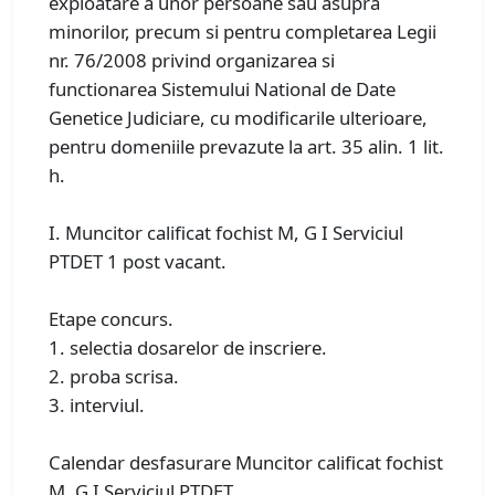
exploatare a unor persoane sau asupra
minorilor, precum si pentru completarea Legii
nr. 76/2008 privind organizarea si
functionarea Sistemului National de Date
Genetice Judiciare, cu modificarile ulterioare,
pentru domeniile prevazute la art. 35 alin. 1 lit.
h.
I. Muncitor calificat fochist M, G I Serviciul
PTDET 1 post vacant.
Etape concurs.
1. selectia dosarelor de inscriere.
2. proba scrisa.
3. interviul.
Calendar desfasurare Muncitor calificat fochist
M, G I Serviciul PTDET.