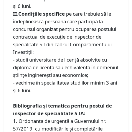
și 6 luni.
II.Condiţiile specifice
pe care trebuie să le
îndeplinească persoana care participă la
concursul organizat pentru ocuparea postului
contractual de execuţie de inspector de
specialitate S I din cadrul Compartimentului
Investiții:
- studii universitare de licenţă absolvite cu
diplomă de licenţă sau echivalentă în domeniul
ştiinţe inginereşti sau economice;
- vechime în specialitatea studiilor minim 3 ani
și 6 luni.
Bibliografia și tematica pentru postul de
inspector de specialitate S IA:
1. Ordonanța de urgență a Guvernului nr.
57/2019, cu modificările şi completările