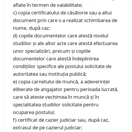
aflate în termen de valabilitate;
c) copia certificatului de căsătorie sau a altui
document prin care s-a realizat schimbarea de
nume, după caz;
d) copiile documentelor care atestă nivelul
studiilor și ale altor acte care atestă efectuarea
unor specializări, precum și copiile
documentelor care atestă îndeplinirea
condițiilor specifice ale postului solicitate de
autoritatea sau instituția publică;
e) copia carnetului de muncă, a adeverinței
eliberate de angajator pentru perioada lucrată,
care să ateste vechimea în muncă și în
specialitatea studiilor solicitate pentru
ocuparea postului;
f) certificat de cazier judiciar sau, după caz,
extrasul de pe cazierul judiciar;