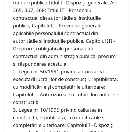
fonduri publice Titlul I - Dispoziţii generale: Art.
365, 367, 368; Titlul III - Personalul
contractual din autorităţile şi instituţiile
publice, Capitolul I - Prevederi generale
aplicabile personalului contractual din
autorităţile şi instituţiile publice, Capitolul III -
Drepturi şi obligaţii ale personalului
contractual din administraţia publică, precum
şi răspunderea acestuia;
2. Legea nr. 50/1991 privind autorizarea
executării lucrărilor de construcţii, republicată,
cu modificările şi completările ulterioare;
Capitolul I - Autorizarea executării lucrărilor de
construcţii;
3. Legea nr. 10/1995 privind calitatea în
construcții, republicată, cu modificările și
completările ulterioare; Capitolul I - Dispoziţii