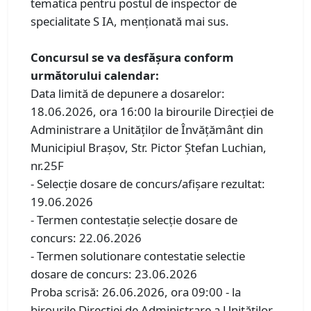
tematica pentru postul de inspector de
specialitate S IA, menționată mai sus.
Concursul se va desfăşura conform
următorului calendar:
Data limită de depunere a dosarelor:
18.06.2026, ora 16:00 la birourile Direcției de
Administrare a Unităților de Învățământ din
Municipiul Brașov, Str. Pictor Ștefan Luchian,
nr.25F
- Selecţie dosare de concurs/afişare rezultat:
19.06.2026
- Termen contestaţie selecţie dosare de
concurs: 22.06.2026
- Termen solutionare contestatie selectie
dosare de concurs: 23.06.2026
Proba scrisă: 26.06.2026, ora 09:00 - la
birourile Direcției de Administrare a Unităților