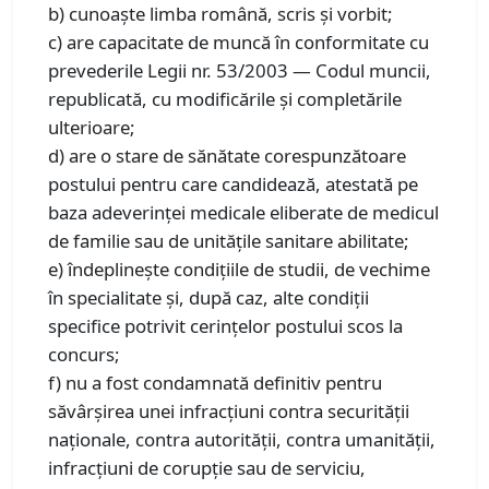
b) cunoaște limba română, scris și vorbit;
c) are capacitate de muncă în conformitate cu
prevederile Legii nr. 53/2003 — Codul muncii,
republicată, cu modificările și completările
ulterioare;
d) are o stare de sănătate corespunzătoare
postului pentru care candidează, atestată pe
baza adeverinței medicale eliberate de medicul
de familie sau de unitățile sanitare abilitate;
e) îndeplinește condițiile de studii, de vechime
în specialitate și, după caz, alte condiții
specifice potrivit cerințelor postului scos la
concurs;
f) nu a fost condamnată definitiv pentru
săvârșirea unei infracțiuni contra securității
naționale, contra autorității, contra umanității,
infracțiuni de corupție sau de serviciu,