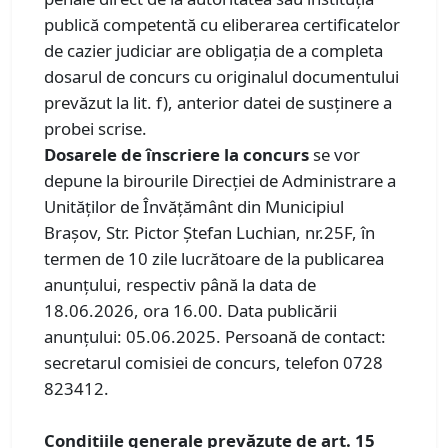
publică competentă cu eliberarea certificatelor
de cazier judiciar are obligaţia de a completa
dosarul de concurs cu originalul documentului
prevăzut la lit. f), anterior datei de susţinere a
probei scrise.
Dosarele de înscriere la concurs
se vor
depune la birourile Direcției de Administrare a
Unităților de Învățământ din Municipiul
Brașov, Str. Pictor Ștefan Luchian, nr.25F, în
termen de 10 zile lucrătoare de la publicarea
anunțului, respectiv până la data de
18.06.2026, ora 16.00. Data publicării
anunțului: 05.06.2025. Persoană de contact:
secretarul comisiei de concurs, telefon 0728
823412.
Condiţiile generale prevăzute de art. 15