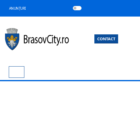
ANUNȚURI
CONTACT