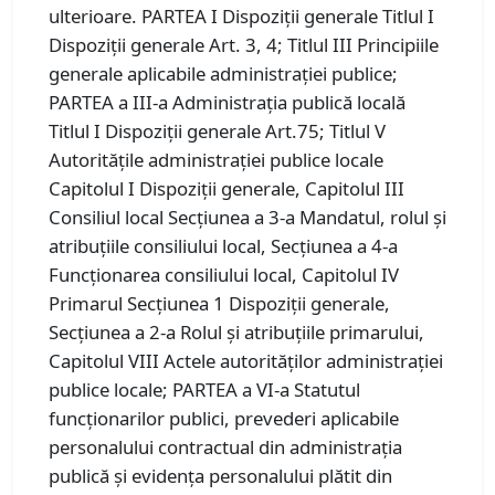
ulterioare. PARTEA I Dispoziţii generale Titlul I
Dispoziţii generale Art. 3, 4; Titlul III Principiile
generale aplicabile administraţiei publice;
PARTEA a III-a Administraţia publică locală
Titlul I Dispoziţii generale Art.75; Titlul V
Autorităţile administraţiei publice locale
Capitolul I Dispoziţii generale, Capitolul III
Consiliul local Secţiunea a 3-a Mandatul, rolul şi
atribuţiile consiliului local, Secţiunea a 4-a
Funcţionarea consiliului local, Capitolul IV
Primarul Secţiunea 1 Dispoziţii generale,
Secţiunea a 2-a Rolul şi atribuţiile primarului,
Capitolul VIII Actele autorităţilor administraţiei
publice locale; PARTEA a VI-a Statutul
funcţionarilor publici, prevederi aplicabile
personalului contractual din administraţia
publică şi evidenţa personalului plătit din