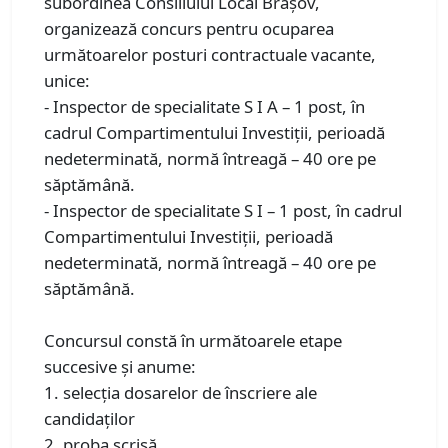
subordinea Consiliului Local Braşov,
organizează concurs pentru ocuparea
următoarelor posturi contractuale vacante,
unice:
- Inspector de specialitate S I A – 1 post, în
cadrul Compartimentului Investiții, perioadă
nedeterminată, normă întreagă – 40 ore pe
săptămână.
- Inspector de specialitate S I – 1 post, în cadrul
Compartimentului Investiții, perioadă
nedeterminată, normă întreagă – 40 ore pe
săptămână.
Concursul constă în următoarele etape
succesive şi anume:
1. selecţia dosarelor de înscriere ale
candidaţilor
2. proba scrisă