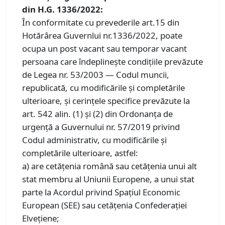
din H.G. 1336/2022:
În conformitate cu prevederile art.15 din
Hotărârea Guvernlui nr.1336/2022, poate
ocupa un post vacant sau temporar vacant
persoana care îndeplinește condițiile prevăzute
de Legea nr. 53/2003 — Codul muncii,
republicată, cu modificările și completările
ulterioare, și cerințele specifice prevăzute la
art. 542 alin. (1) și (2) din Ordonanța de
urgență a Guvernului nr. 57/2019 privind
Codul administrativ, cu modificările și
completările ulterioare, astfel:
a) are cetățenia română sau cetățenia unui alt
stat membru al Uniunii Europene, a unui stat
parte la Acordul privind Spațiul Economic
European (SEE) sau cetățenia Confederației
Elvețiene;