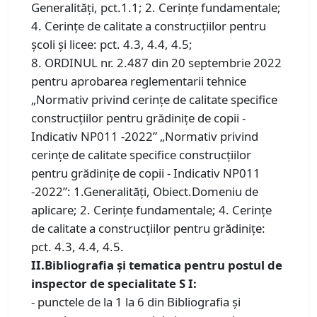
Generalități, pct.1.1; 2. Cerințe fundamentale;
4. Cerințe de calitate a construcțiilor pentru
școli și licee: pct. 4.3, 4.4, 4.5;
8. ORDINUL nr. 2.487 din 20 septembrie 2022
pentru aprobarea reglementarii tehnice
„Normativ privind cerinţe de calitate specifice
construcţiilor pentru grădiniţe de copii -
Indicativ NP011 -2022” „Normativ privind
cerinţe de calitate specifice construcţiilor
pentru grădiniţe de copii - Indicativ NP011
-2022”: 1.Generalități, Obiect.Domeniu de
aplicare; 2. Cerințe fundamentale; 4. Cerințe
de calitate a construcțiilor pentru grădinițe:
pct. 4.3, 4.4, 4.5.
II.Bibliografia și tematica pentru postul de
inspector de specialitate S I:
- punctele de la 1 la 6 din Bibliografia și