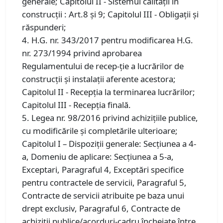
generale; Capitolul II - Sistemul calităţii în
construcţii : Art.8 și 9; Capitolul III - Obligaţii şi
răspunderi;
4. H.G. nr. 343/2017 pentru modificarea H.G.
nr. 273/1994 privind aprobarea
Regulamentului de recep-ție a lucrărilor de
construcții și instalații aferente acestora;
Capitolul II - Recepţia la terminarea lucrărilor;
Capitolul III - Recepţia finală.
5. Legea nr. 98/2016 privind achiziţiile publice,
cu modificările și completările ulterioare;
Capitolul I – Dispoziții generale: Secțiunea a 4-
a, Domeniu de aplicare: Secțiunea a 5-a,
Exceptari, Paragraful 4, Exceptări specifice
pentru contractele de servicii, Paragraful 5,
Contracte de servicii atribuite pe baza unui
drept exclusiv, Paragraful 6, Contracte de
achiziţii publice/acorduri-cadru încheiate între