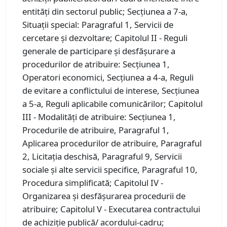
entităţi din sectorul public; Secțiunea a 7-a,
Situaţii special: Paragraful 1, Servicii de
cercetare şi dezvoltare; Capitolul II - Reguli
generale de participare şi desfăşurare a
procedurilor de atribuire: Secțiunea 1,
Operatori economici, Secțiunea a 4-a, Reguli
de evitare a conflictului de interese, Secțiunea
a 5-a, Reguli aplicabile comunicărilor; Capitolul
III - Modalităţi de atribuire: Secțiunea 1,
Procedurile de atribuire, Paragraful 1,
Aplicarea procedurilor de atribuire, Paragraful
2, Licitația deschisă, Paragraful 9, Servicii
sociale şi alte servicii specifice, Paragraful 10,
Procedura simplificată; Capitolul IV -
Organizarea şi desfăşurarea procedurii de
atribuire; Capitolul V - Executarea contractului
de achiziţie publică/ acordului-cadru;