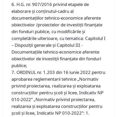
6. H.G. nr. 907/2016 privind etapele de
elaborare și conținutul-cadru al
documentațiilor tehnico-economice aferente
obiectivelor /proiectelor de investiții finanțate
din fonduri publice, cu modificările și
completările ulterioare, cu tematica: Capitolul I
– Dispoziții generale și Capitolul III -
Documentaţiile tehnico-economice aferente
obiectivelor de investiţii finanţate din fonduri
publice;
7. ORDINUL nr. 1.203 din 16 iunie 2022 pentru
aprobarea reglementarii tehnice „Normativ
privind proiectarea, realizarea şi exploatarea
construcţiilor pentru şcoli şi licee, Indicativ NP
010-2022” „Normativ privind proiectarea,
realizarea şi exploatarea construcţiilor pentru
şcoli şi licee, Indicativ NP 010-2022”: 1.