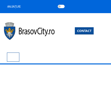
ANUNȚURI
CONTACT