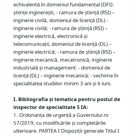
echivalentă în domeniul fundamental (DFI):
ştiinţe inginereşti, - ramura de știință (RSI) –
inginerie civilă, domeniul de licenţă (DL) -
inginerie civilă; - ramura de știință (RSI) –
inginerie electrică, electronică și
telecomunicații, domeniul de licenţă (DL) –
inginerie electrică; - ramura de știință (RSI) –
inginerie mecanică, mecatronică, inginerie
industrială și management: - domeniul de
licenţă (DL) – inginerie mecanică; - vechime în
specialitatea studiilor minim 3 ani și 6 luni.
I. Bibliografia și tematica pentru postul de
inspector de specialitate S IA:
1. Ordonanța de urgență a Guvernului nr.
57/2019, cu modificările şi completările
ulterioare. PARTEA I Dispoziţii generale Titlul I