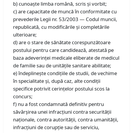
b) cunoaște limba română, scris și vorbit;
c) are capacitate de muncă în conformitate cu
prevederile Legii nr. 53/2003 — Codul muncii,
republicată, cu modificările și completările
ulterioare;
d) are o stare de sănătate corespunzătoare
postului pentru care candidează, atestată pe
baza adeverinței medicale eliberate de medicul
de familie sau de unitățile sanitare abilitate;
e) îndeplinește condițiile de studii, de vechime
în specialitate și, după caz, alte condiții
specifice potrivit cerințelor postului scos la
concurs;
f) nu a fost condamnată definitiv pentru
săvârșirea unei infracțiuni contra securității
naționale, contra autorității, contra umanității,
infracțiuni de corupție sau de serviciu,