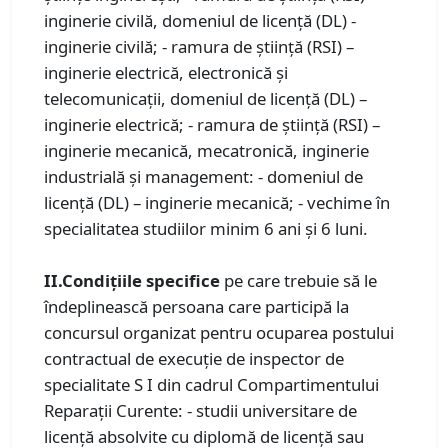
inginerie civilă, domeniul de licenţă (DL) -
inginerie civilă; - ramura de știință (RSI) –
inginerie electrică, electronică și
telecomunicații, domeniul de licenţă (DL) –
inginerie electrică; - ramura de știință (RSI) –
inginerie mecanică, mecatronică, inginerie
industrială și management: - domeniul de
licenţă (DL) – inginerie mecanică; - vechime în
specialitatea studiilor minim 6 ani și 6 luni.
II.Condiţiile specifice
pe care trebuie să le
îndeplinească persoana care participă la
concursul organizat pentru ocuparea postului
contractual de execuţie de inspector de
specialitate S I din cadrul Compartimentului
Reparații Curente: - studii universitare de
licenţă absolvite cu diplomă de licenţă sau