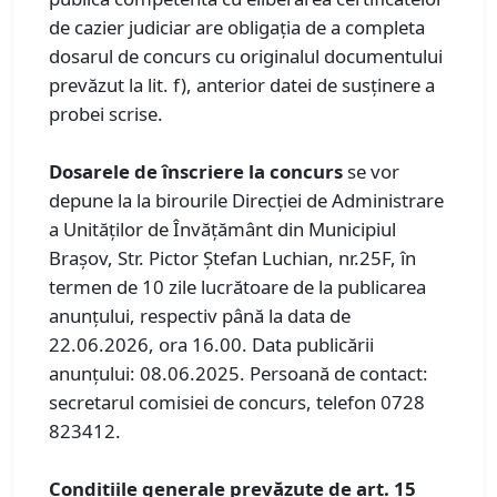
de cazier judiciar are obligaţia de a completa
dosarul de concurs cu originalul documentului
prevăzut la lit. f), anterior datei de susţinere a
probei scrise.
Dosarele de înscriere la concurs
se vor
depune la la birourile Direcției de Administrare
a Unităților de Învățământ din Municipiul
Brașov, Str. Pictor Ștefan Luchian, nr.25F, în
termen de 10 zile lucrătoare de la publicarea
anunțului, respectiv până la data de
22.06.2026, ora 16.00. Data publicării
anunțului: 08.06.2025. Persoană de contact:
secretarul comisiei de concurs, telefon 0728
823412.
Condiţiile generale prevăzute de art. 15