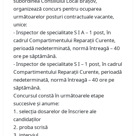
subordinea Consiliului Local Braşov,
organizează concurs pentru ocuparea
următoarelor posturi contractuale vacante,
unice:
- Inspector de specialitate S I A – 1 post, în
cadrul Compartimentului Reparații Curente,
perioadă nedeterminată, normă întreagă – 40
ore pe săptămână.
- Inspector de specialitate S I – 1 post, în cadrul
Compartimentului Reparații Curente, perioadă
nedeterminată, normă întreagă – 40 ore pe
săptămână.
Concursul constă în următoarele etape
succesive şi anume:
1. selecţia dosarelor de înscriere ale
candidaţilor
2. proba scrisă
3. interviul