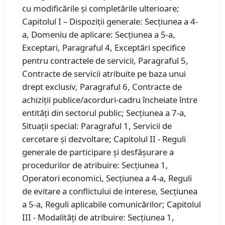
cu modificările și completările ulterioare;
Capitolul I – Dispoziții generale: Secțiunea a 4-
a, Domeniu de aplicare: Secțiunea a 5-a,
Exceptari, Paragraful 4, Exceptări specifice
pentru contractele de servicii, Paragraful 5,
Contracte de servicii atribuite pe baza unui
drept exclusiv, Paragraful 6, Contracte de
achiziţii publice/acorduri-cadru încheiate între
entităţi din sectorul public; Secțiunea a 7-a,
Situaţii special: Paragraful 1, Servicii de
cercetare şi dezvoltare; Capitolul II - Reguli
generale de participare şi desfăşurare a
procedurilor de atribuire: Secțiunea 1,
Operatori economici, Secțiunea a 4-a, Reguli
de evitare a conflictului de interese, Secțiunea
a 5-a, Reguli aplicabile comunicărilor; Capitolul
III - Modalităţi de atribuire: Secțiunea 1,