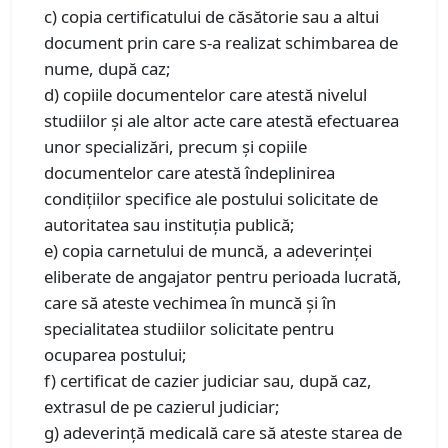
c) copia certificatului de căsătorie sau a altui
document prin care s-a realizat schimbarea de
nume, după caz;
d) copiile documentelor care atestă nivelul
studiilor și ale altor acte care atestă efectuarea
unor specializări, precum și copiile
documentelor care atestă îndeplinirea
condițiilor specifice ale postului solicitate de
autoritatea sau instituția publică;
e) copia carnetului de muncă, a adeverinței
eliberate de angajator pentru perioada lucrată,
care să ateste vechimea în muncă și în
specialitatea studiilor solicitate pentru
ocuparea postului;
f) certificat de cazier judiciar sau, după caz,
extrasul de pe cazierul judiciar;
g) adeverință medicală care să ateste starea de