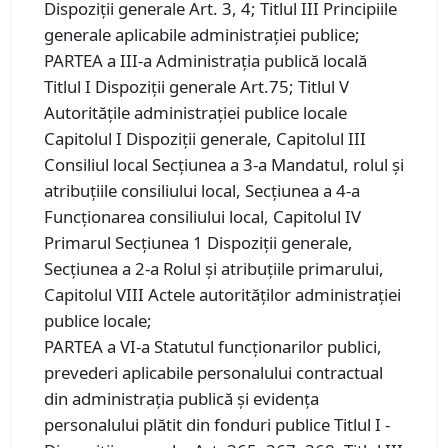
Dispoziţii generale Art. 3, 4; Titlul III Principiile
generale aplicabile administraţiei publice;
PARTEA a III-a Administraţia publică locală
Titlul I Dispoziţii generale Art.75; Titlul V
Autorităţile administraţiei publice locale
Capitolul I Dispoziţii generale, Capitolul III
Consiliul local Secţiunea a 3-a Mandatul, rolul şi
atribuţiile consiliului local, Secţiunea a 4-a
Funcţionarea consiliului local, Capitolul IV
Primarul Secţiunea 1 Dispoziţii generale,
Secţiunea a 2-a Rolul şi atribuţiile primarului,
Capitolul VIII Actele autorităţilor administraţiei
publice locale;
PARTEA a VI-a Statutul funcţionarilor publici,
prevederi aplicabile personalului contractual
din administraţia publică şi evidenţa
personalului plătit din fonduri publice Titlul I -