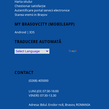
Harta sitului
Chestionar satisfacție
Autentificare portal servicii electronice
Starea vremii in Brașov
MY BRASOVCITY (MOBILEAPP)
Android
|
IOS
TRADUCERE AUTOMATĂ
Powered by
Translate
CONTACT
(0268) 405000
LUNI-JOI: 07:30-16:00
VINERI: 07:30-13.30
Adresa: Bdul. Eroilor nr.8, Brasov, ROMANIA