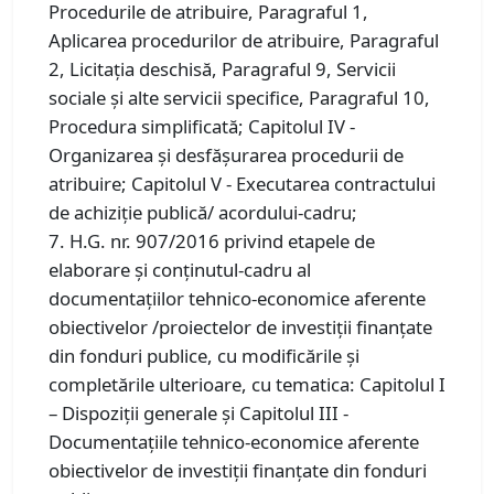
Procedurile de atribuire, Paragraful 1,
Aplicarea procedurilor de atribuire, Paragraful
2, Licitația deschisă, Paragraful 9, Servicii
sociale şi alte servicii specifice, Paragraful 10,
Procedura simplificată; Capitolul IV -
Organizarea şi desfăşurarea procedurii de
atribuire; Capitolul V - Executarea contractului
de achiziţie publică/ acordului-cadru;
7. H.G. nr. 907/2016 privind etapele de
elaborare și conținutul-cadru al
documentațiilor tehnico-economice aferente
obiectivelor /proiectelor de investiții finanțate
din fonduri publice, cu modificările și
completările ulterioare, cu tematica: Capitolul I
– Dispoziții generale și Capitolul III -
Documentaţiile tehnico-economice aferente
obiectivelor de investiţii finanţate din fonduri