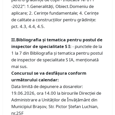
-2022”: 1.Generalități, Obiect.Domeniu de
aplicare; 2. Cerințe fundamentale; 4. Cerințe
de calitate a construcțiilor pentru grădinițe:
pct. 4.3, 4.4, 4.5.
II.Bibliografia și tematica pentru postul de
inspector de specialitate S I:
- punctele de la
1 la 7 din Bibliografia și tematica pentru postul
de inspector de specialitate S IA, menționată
mai sus.
Concursul se va desfăşura conform
următorului calendar:
Data limită de depunere a dosarelor:
19.06.2026, ora 14.00 la birourile Direcției de
Administrare a Unităților de Învățământ din
Municipiul Brașov, Str. Pictor Ștefan Luchian,
nr.25F