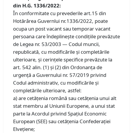
din H.G. 1336/2022:
În conformitate cu prevederile art.15 din
Hotărârea Guvernlui nr.1336/2022, poate
ocupa un post vacant sau temporar vacant
persoana care îndeplinește condițiile prevăzute
de Legea nr. 53/2003 — Codul muncii,
republicată, cu modificările și completările
ulterioare, și cerințele specifice prevăzute la
art. 542 alin. (1) și (2) din Ordonanța de
urgență a Guvernului nr. 57/2019 privind
Codul administrativ, cu modificările și
completările ulterioare, astfel:
a) are cetățenia română sau cetățenia unui alt
stat membru al Uniunii Europene, a unui stat
parte la Acordul privind Spațiul Economic
European (SEE) sau cetățenia Confederației
Elvețiene;