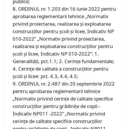
publice;
8. ORDINUL nr. 1.203 din 16 iunie 2022 pentru
aprobarea reglementarii tehnice „Normativ
privind proiectarea, realizarea şi exploatarea
construcţiilor pentru şcoli şi licee, Indicativ NP
010-2022” „Normativ privind proiectarea,
realizarea şi exploatarea construcţiilor pentru
şcoli şi licee, Indicativ NP 010-2022”: 1.
Generalități, pct.1.1; 2. Cerințe fundamentale;
4. Cerințe de calitate a construcțiilor pentru
școli și licee: pct. 4.3, 4.4, 4.5;
9. ORDINUL nr. 2.487 din 20 septembrie 2022
pentru aprobarea reglementarii tehnice
„Normativ privind cerinţe de calitate specifice
construcţiilor pentru grădiniţe de copii -
Indicativ NP011 -2022” „Normativ privind
cerinţe de calitate specifice construcţiilor
pentru grădiniţe de copii - Indicativ NP011