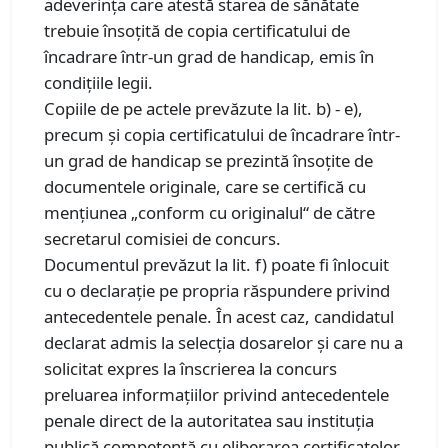
adeverinţa care atestă starea de sănătate
trebuie însoţită de copia certificatului de
încadrare într-un grad de handicap, emis în
condiţiile legii.
Copiile de pe actele prevăzute la lit. b) - e),
precum şi copia certificatului de încadrare într-
un grad de handicap se prezintă însoţite de
documentele originale, care se certifică cu
menţiunea „conform cu originalul“ de către
secretarul comisiei de concurs.
Documentul prevăzut la lit. f) poate fi înlocuit
cu o declaraţie pe propria răspundere privind
antecedentele penale. În acest caz, candidatul
declarat admis la selecţia dosarelor şi care nu a
solicitat expres la înscrierea la concurs
preluarea informaţiilor privind antecedentele
penale direct de la autoritatea sau instituţia
publică competentă cu eliberarea certificatelor