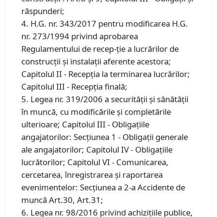
răspunderi;
4. H.G. nr. 343/2017 pentru modificarea H.G.
nr. 273/1994 privind aprobarea
Regulamentului de recep-ție a lucrărilor de
construcții și instalații aferente acestora;
Capitolul II - Recepţia la terminarea lucrărilor;
Capitolul III - Recepţia finală;
5. Legea nr. 319/2006 a securităţii şi sănătăţii
în muncă, cu modificările şi completările
ulterioare; Capitolul III - Obligaţiile
angajatorilor: Secţiunea 1 - Obligaţii generale
ale angajatorilor; Capitolul IV - Obligaţiile
lucrătorilor; Capitolul VI - Comunicarea,
cercetarea, înregistrarea şi raportarea
evenimentelor: Secţiunea a 2-a Accidente de
muncă Art.30, Art.31;
6. Legea nr. 98/2016 privind achiziţiile publice,