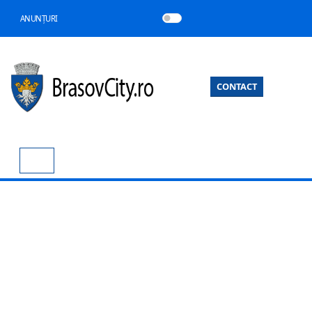
ANUNȚURI
CONTACT