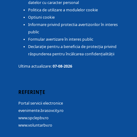
datelor cu caracter personal
Politica de utilizare a modulelor cookie
Optiuni cookie
Informare privind protectia avertizorilor în interes
public
Formular avertizare în interes public
Declarație pentru a beneficia de protecția privind
răspunderea pentru încălcarea confidențialității
Ultima actualizare:
07-08-2026
REFERINȚE
Portal servicii electronice
evenimente.brasovcity.ro
www.spclepbv.ro
www.voluntarbv.ro