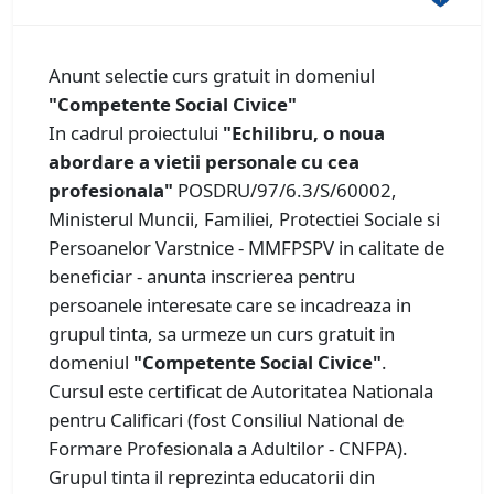
Anunt selectie curs gratuit in domeniul
"Competente Social Civice"
In cadrul proiectului
"Echilibru, o noua
abordare a vietii personale cu cea
profesionala"
POSDRU/97/6.3/S/60002,
Ministerul Muncii, Familiei, Protectiei Sociale si
Persoanelor Varstnice - MMFPSPV in calitate de
beneficiar - anunta inscrierea pentru
persoanele interesate care se incadreaza in
grupul tinta, sa urmeze un curs gratuit in
domeniul
"Competente Social Civice"
.
Cursul este certificat de Autoritatea Nationala
pentru Calificari (fost Consiliul National de
Formare Profesionala a Adultilor - CNFPA).
Grupul tinta il reprezinta educatorii din