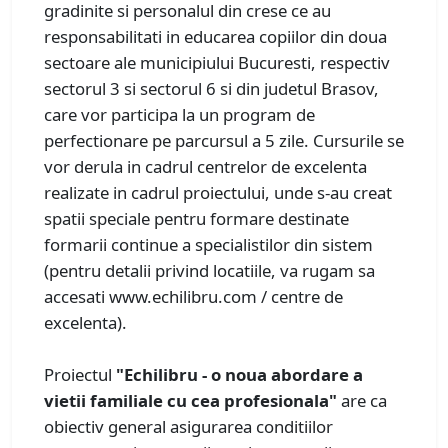
gradinite si personalul din crese ce au
responsabilitati in educarea copiilor din doua
sectoare ale municipiului Bucuresti, respectiv
sectorul 3 si sectorul 6 si din judetul Brasov,
care vor participa la un program de
perfectionare pe parcursul a 5 zile. Cursurile se
vor derula in cadrul centrelor de excelenta
realizate in cadrul proiectului, unde s-au creat
spatii speciale pentru formare destinate
formarii continue a specialistilor din sistem
(pentru detalii privind locatiile, va rugam sa
accesati www.echilibru.com / centre de
excelenta).
Proiectul
"Echilibru - o noua abordare a
vietii familiale cu cea profesionala"
are ca
obiectiv general asigurarea conditiilor