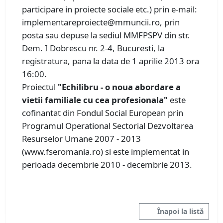
participare in proiecte sociale etc.) prin e-mail:
implementareproiecte@mmuncii.ro, prin
posta sau depuse la sediul MMFPSPV din str.
Dem. I Dobrescu nr. 2-4, Bucuresti, la
registratura, pana la data de 1 aprilie 2013 ora
16:00.
Proiectul
"Echilibru - o noua abordare a
vietii familiale cu cea profesionala"
este
cofinantat din Fondul Social European prin
Programul Operational Sectorial Dezvoltarea
Resurselor Umane 2007 - 2013
(www.fseromania.ro) si este implementat in
perioada decembrie 2010 - decembrie 2013.
Înapoi la listă