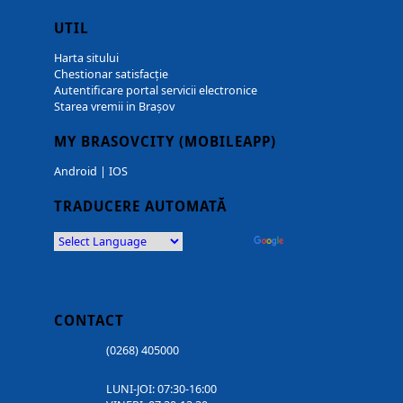
UTIL
Harta sitului
Chestionar satisfacție
Autentificare portal servicii electronice
Starea vremii in Brașov
MY BRASOVCITY (MOBILEAPP)
Android
|
IOS
TRADUCERE AUTOMATĂ
Powered by
Translate
CONTACT
(0268) 405000
LUNI-JOI: 07:30-16:00