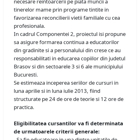
necesare reintoarcerii pe piata muncii a
tinerelor mame prin programe tintite in
favorizarea reconcilierii vietii familiale cu cea
profesionala.
In cadrul Componentei 2, proiectul isi propune
sa asigure formarea continua a educatorilor
din gradinite si a personalului din crese ce au
responsabilitati in educarea copiilor din judetul
Brasov si din sectoarele 3 si 6 ale municipiului
Bucuresti.
Se estimeaza inceperea seriilor de cursuri in
luna aprilie si in luna iulie 2013, fiind
structurate pe 24 de ore de teorie si 12 ore de
practica.
Eligibilitatea cursantilor va fi determinata
de urmatoarele criterii generale:
- Sa fie educatoare in una dintre unitatile de