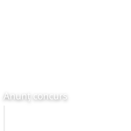
Anunț concurs
Primăria Municipiului Brașov
Anunț concurs organizat în data de 01-04-2013 ora
16:00