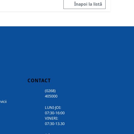
Înapoi la listă
CONTACT
(0268)
405000
vicii
LUNI-JOI:
07:30-16:00
VINERI:
07:30-13.30