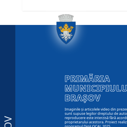
PRIMĂRIA
MUNICIPIULU
BRAȘOV
Imaginile și articolele video din preze
sunt supuse legilor dreptului de autor
reproducere este interzisă fără acord
proprietarului acestora. Proiect realiz
programul DigiLOCAL 2025.