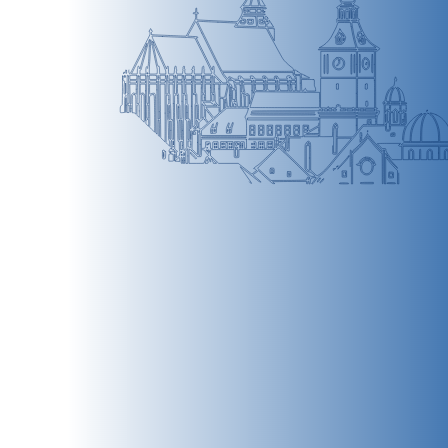
BRAȘOV