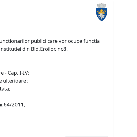
unctionarilor publici care vor ocupa functia
institutiei din Bld.Eroilor, nr.8.
e - Cap. I-IV;
 ulterioare ;
tata;
 nr.64/2011;