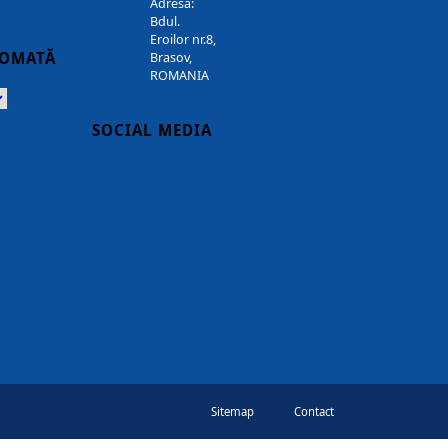
Adresa:
Bdul.
Eroilor nr.8,
TOMATĂ
Brasov,
ROMANIA
Powered
SOCIAL MEDIA
Sitemap
Contact