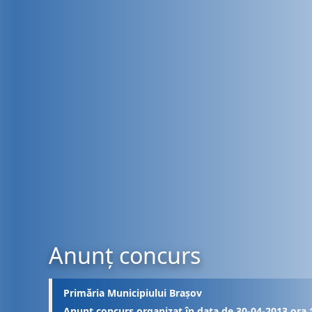
Anunț concurs
Primăria Municipiului Brașov
Anunț concurs organizat în data de 30-04-2013 ora 