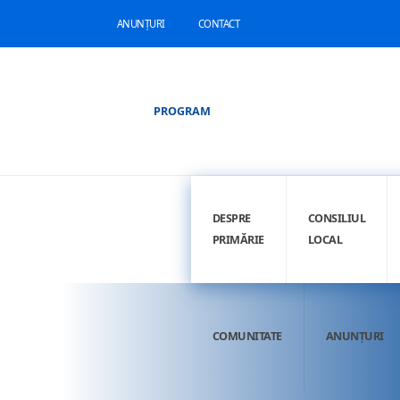
ANUNȚURI
CONTACT
PROGRAM
DESPRE
CONSILIUL
PRIMĂRIE
LOCAL
COMUNITATE
ANUNȚURI