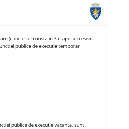
re (concursul consta in 3 etape succesive:
i functiei publice de executie temporar
nctiei publice de executie vacanta, sunt