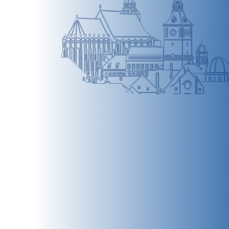
BRAȘOV