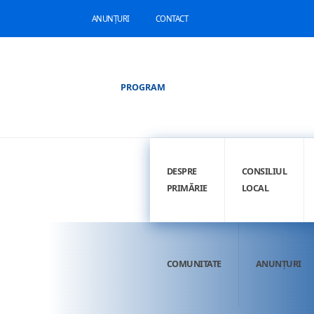
ANUNȚURI
CONTACT
PROGRAM
DESPRE
CONSILIUL
PRIMĂRIE
LOCAL
COMUNITATE
ANUNȚURI