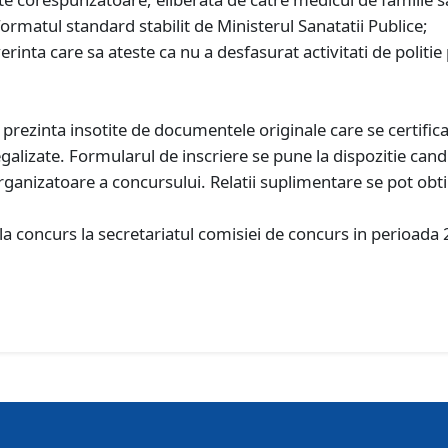
formatul standard stabilit de Ministerul Sanatatii Publice;
inta care sa ateste ca nu a desfasurat activitati de politie p
prezinta insotite de documentele originale care se certific
egalizate. Formularul de inscriere se pune la dispozitie cand
e organizatoare a concursului. Relatii suplimentare se pot 
la concurs la secretariatul comisiei de concurs in perioada