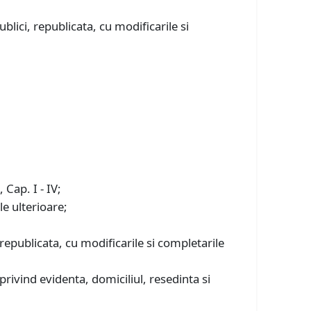
blici, republicata, cu modificarile si
 Cap. I - IV;
le ulterioare;
 republicata, cu modificarile si completarile
ivind evidenta, domiciliul, resedinta si