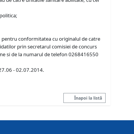
olitica;
a pentru conformitatea cu originalul de catre
idatilor prin secretarul comisiei de concurs
obtine si de la numarul de telefon 0268416550
 27.06 - 02.07.2014.
Înapoi la listă