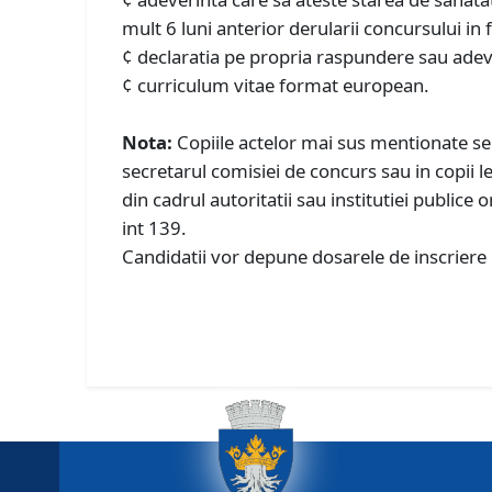
mult 6 luni anterior derularii concursului in 
¢ declaratia pe propria raspundere sau adever
¢ curriculum vitae format european.
Nota:
Copiile actelor mai sus mentionate se 
secretarul comisiei de concurs sau in copii l
din cadrul autoritatii sau institutiei public
int 139.
Candidatii vor depune dosarele de inscriere 