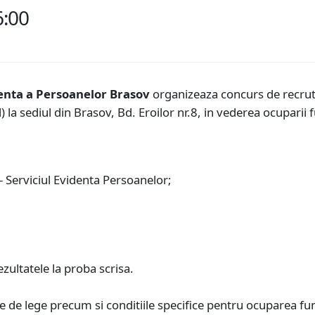
6:00
denta a Persoanelor Brasov
organizeaza concurs de recruta
l) la sediul din Brasov, Bd. Eroilor nr.8, in vederea ocupari
 - Serviciul Evidenta Persoanelor;
ezultatele la proba scrisa.
e de lege precum si conditiile specifice pentru ocuparea fu