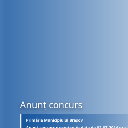
Anunț concurs
Primăria Municipiului Brașov
Anunț concurs organizat în data de 02-07-2014 ora 