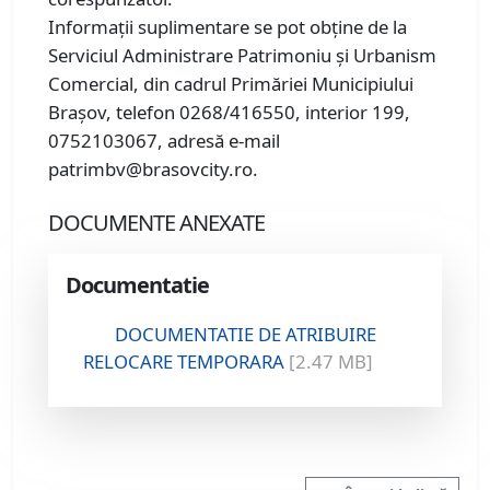
Informaţii suplimentare se pot obţine de la
Serviciul Administrare Patrimoniu şi Urbanism
Comercial, din cadrul Primăriei Municipiului
Braşov, telefon 0268/416550, interior 199,
0752103067, adresă e-mail
patrimbv@brasovcity.ro.
DOCUMENTE ANEXATE
Documentatie
DOCUMENTATIE DE ATRIBUIRE
RELOCARE TEMPORARA
[2.47 MB]