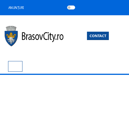
ANUNȚURI
CONTACT