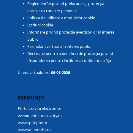
Reglementări privind prelucarea și protecția
datelor cu caracter personal
Politica de utilizare a modulelor cookie
Optiuni cookie
Informare privind protectia avertizorilor în interes
public
Formular avertizare în interes public
Declarație pentru a beneficia de protecția privind
răspunderea pentru încălcarea confidențialității
Ultima actualizare:
06-08-2026
REFERINȚE
Portal servicii electronice
evenimente.brasovcity.ro
www.spclepbv.ro
www.voluntarbv.ro