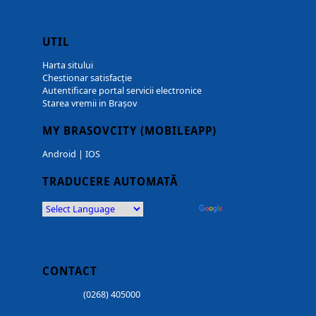
UTIL
Harta sitului
Chestionar satisfacție
Autentificare portal servicii electronice
Starea vremii in Brașov
MY BRASOVCITY (MOBILEAPP)
Android
|
IOS
TRADUCERE AUTOMATĂ
Powered by
Translate
CONTACT
(0268) 405000