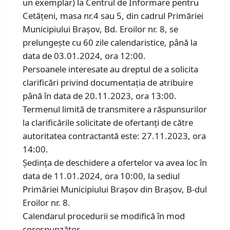
un exemplar) la Centrul de Informare pentru
Cetăţeni, masa nr.4 sau 5, din cadrul Primăriei
Municipiului Braşov, Bd. Eroilor nr. 8, se
prelungește cu 60 zile calendaristice, până la
data de 03.01.2024, ora 12:00.
Persoanele interesate au dreptul de a solicita
clarificări privind documentaţia de atribuire
până în data de 20.11.2023, ora 13:00.
Termenul limită de transmitere a răspunsurilor
la clarificările solicitate de ofertanți de către
autoritatea contractantă este: 27.11.2023, ora
14:00.
Ședința de deschidere a ofertelor va avea loc în
data de 11.01.2024, ora 10:00, la sediul
Primăriei Municipiului Brașov din Brașov, B-dul
Eroilor nr. 8.
Calendarul procedurii se modifică în mod
corespunzător.