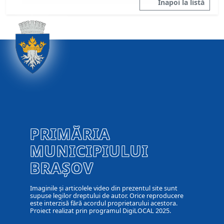
Înapoi la listă
PRIMĂRIA
MUNICIPIULUI
BRAȘOV
Imaginile și articolele video din prezentul site sunt
supuse legilor dreptului de autor. Orice reproducere
este interzisă fără acordul proprietarului acestora.
Proiect realizat prin programul DigiLOCAL 2025.