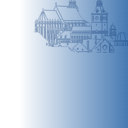
BRAȘOV