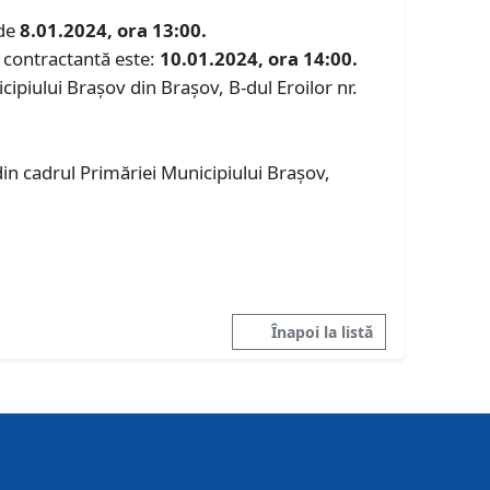
 de
8.01.2024, ora 13:00.
a contractantă este:
10.01.2024, ora 14:00.
icipiului Brașov din Brașov, B-dul Eroilor nr.
in cadrul Primăriei Municipiului Braşov,
Înapoi la listă