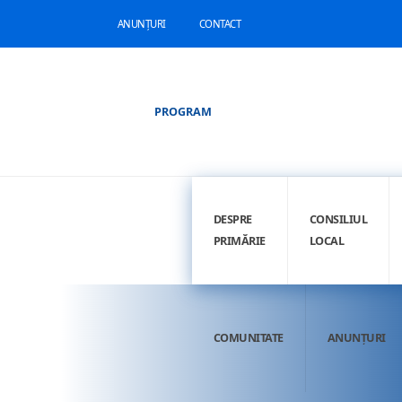
ANUNȚURI
CONTACT
PROGRAM
DESPRE
CONSILIUL
PRIMĂRIE
LOCAL
COMUNITATE
ANUNȚURI