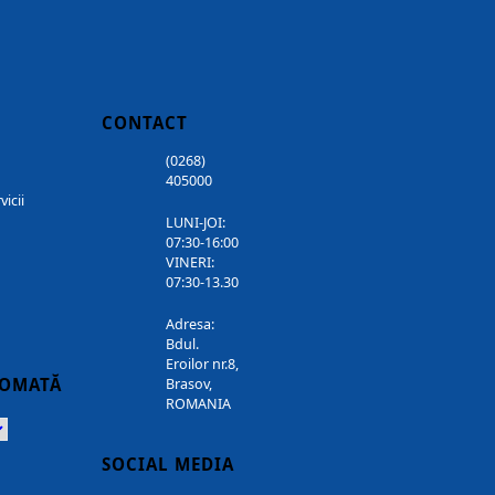
CONTACT
(0268)
405000
vicii
LUNI-JOI:
07:30-16:00
VINERI:
07:30-13.30
Adresa:
Bdul.
Eroilor nr.8,
TOMATĂ
Brasov,
ROMANIA
Powered
SOCIAL MEDIA