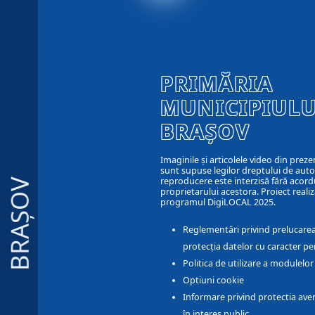
PRIMĂRIA
MUNICIPIULU
BRAȘOV
Imaginile și articolele video din preze
sunt supuse legilor dreptului de autor
reproducere este interzisă fără acord
BRAȘOV
proprietarului acestora. Proiect realiz
programul DigiLOCAL 2025.
Reglementări privind prelucarea
protecția datelor cu caracter pe
Politica de utilizare a modulelo
Optiuni cookie
Informare privind protectia aver
în interes public