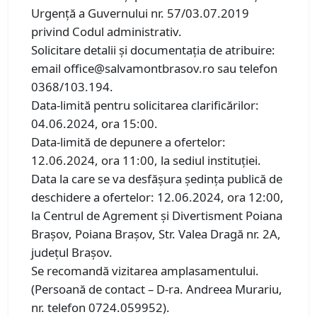
Urgență a Guvernului nr. 57/03.07.2019
privind Codul administrativ.
Solicitare detalii și documentația de atribuire:
email office@salvamontbrasov.ro sau telefon
0368/103.194.
Data-limită pentru solicitarea clarificărilor:
04.06.2024, ora 15:00.
Data-limită de depunere a ofertelor:
12.06.2024, ora 11:00, la sediul instituției.
Data la care se va desfășura ședința publică de
deschidere a ofertelor: 12.06.2024, ora 12:00,
la Centrul de Agrement și Divertisment Poiana
Brașov, Poiana Brașov, Str. Valea Dragă nr. 2A,
județul Brașov.
Se recomandă vizitarea amplasamentului.
(Persoană de contact – D-ra. Andreea Murariu,
nr. telefon 0724.059952).