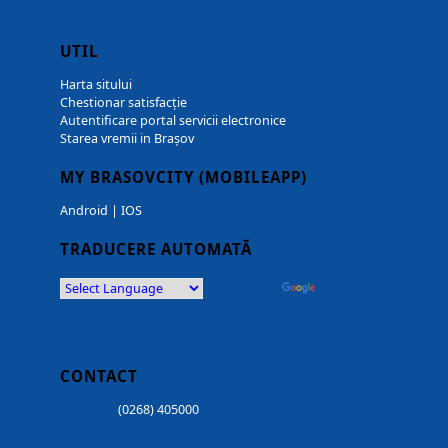
UTIL
Harta sitului
Chestionar satisfacție
Autentificare portal servicii electronice
Starea vremii in Brașov
MY BRASOVCITY (MOBILEAPP)
Android
|
IOS
TRADUCERE AUTOMATĂ
Powered by
Translate
CONTACT
(0268) 405000