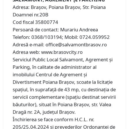
Adresa: Brașov, Poiana Brașov, Str. Poiana
Doamnei nr.20B
Cod fiscal 35800774
Persoană de contact: Murariu Andreea
Telefon: 0368/103194; Mobil: 0724.059952
Adresă e-mail: office@salvamontbrasov.ro
Adresa web: www.brasovcity.ro
Serviciul Public Local Salvamont, Agrement și
Parking, în calitate de administrator al
imobilului Centrul de Agrement și
Divertisment Poiana Brașov, scoate la licitație
spațiul, în suprafață de 43 mp, cu destinația de
servicii complementare (spațiu destinat servirii
băuturilor), situat în Poiana Brașov, str. Valea
Dragă nr. 2A, județul Brașov.
Închirierea se face conform H.C.L. nr.
205/25.04.2024 și prevederilor Ordonanței de