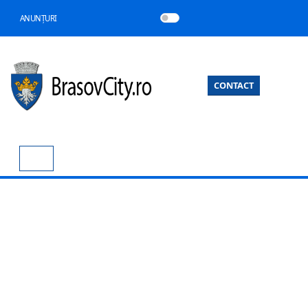
ANUNȚURI
CONTACT