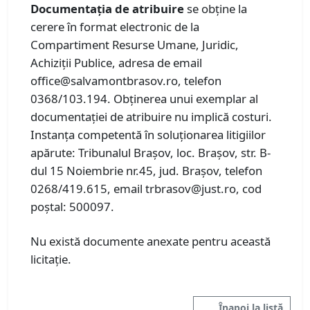
Documentația de atribuire
se obține la
cerere în format electronic de la
Compartiment Resurse Umane, Juridic,
Achiziții Publice, adresa de email
office@salvamontbrasov.ro, telefon
0368/103.194. Obținerea unui exemplar al
documentației de atribuire nu implică costuri.
Instanța competentă în soluționarea litigiilor
apărute: Tribunalul Brașov, loc. Brașov, str. B-
dul 15 Noiembrie nr.45, jud. Brașov, telefon
0268/419.615, email trbrasov@just.ro, cod
poștal: 500097.
Nu există documente anexate pentru această
licitație.
Înapoi la listă