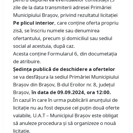
zile de la data transmiterii adresei Primăriei
Municipiului Brașov, privind rezultatul licitației
Pe plicul interior
, care conține oferta propriu
zisă, se înscriu numele sau denumirea
ofertantului, precum și domiciliul sau sediul
social al acestuia, după caz.
Acesta conține Formularul 6, din documetația
de atribuire.
Ședința publică de deschidere a ofertelor
se va desfășura la sediul Primăriei Municipiului
Brașov din Brașov, B-dul Eroilor nr. 8, județul
Brașov,
în data de 09.09.2024, ora 12:00.
În cazul în care în urma publicării anunţului de
licitaţie nu au fost depuse cel puţin două oferte
valabile, U.A.T – Municipiul Brașov este obligat
să anuleze procedura şi să organizeze o nouă
licitaţie.