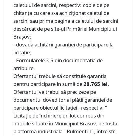
caietului de sarcini, respectiv: copie de pe
chitanța cu care s-a achiziționat caietul de
sarcini sau prima pagina a caietului de sarcini
descărcat de pe site-ul Primăriei Municipiului
Brașov;
- dovada achitării garanției de participare la
licitație;
- Formularele 3-5 din documentația de
atribuire.
Ofertantul trebuie să constituie garanţia
pentru participare în sumă de
28.765 lei.
Ofertantul va trebui să precizeze pe
documentul doveditor al plății garanţiei de
participare obiectul licitației , respectiv: ”
Licitație de închiriere un lot compus din
imobile situate în Municipiul Brașov, pe fosta
platformă industrială ” Rulmentul” , între str.