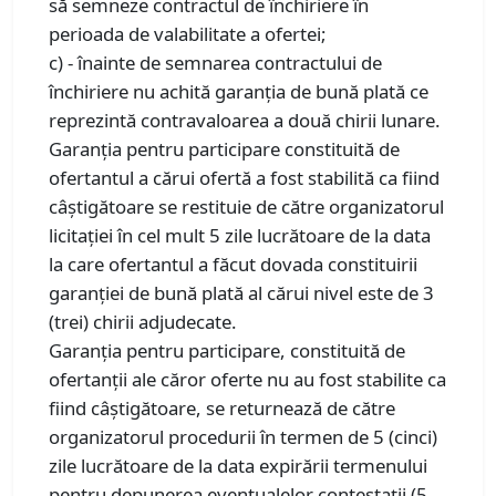
să semneze contractul de închiriere în
perioada de valabilitate a ofertei;
c) - înainte de semnarea contractului de
închiriere nu achită garanţia de bună plată ce
reprezintă contravaloarea a două chirii lunare.
Garanţia pentru participare constituită de
ofertantul a cărui ofertă a fost stabilită ca fiind
câştigătoare se restituie de către organizatorul
licitaţiei în cel mult 5 zile lucrătoare de la data
la care ofertantul a făcut dovada constituirii
garanţiei de bună plată al cărui nivel este de 3
(trei) chirii adjudecate.
Garanţia pentru participare, constituită de
ofertanţii ale căror oferte nu au fost stabilite ca
fiind câştigătoare, se returnează de către
organizatorul procedurii în termen de 5 (cinci)
zile lucrătoare de la data expirării termenului
pentru depunerea eventualelor contestaţii (5