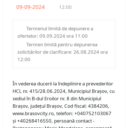
09-09-2024
12:00
Termenul limită de depunere a
ofertelor: 09.09.2024 ora 11:00
Termen limită pentru depunerea
solicitărilor de clarificare: 26.08.2024 ora
12:00
În vederea ducerii la îndeplinire a prevederilor
HCL nr. 415/28.06.2024, Municipiul Braşov, cu
sediul în B-dul Eroilor nr. 8 din Municipiul
Brașov, județul Brașov, Cod fiscal: 4384206,
www.brasovcity.ro, telefon: +040752103067
și +40268416550, persoană contact -