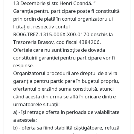
13 Decembrie și str. Henri Coandă. ”
Garanţia pentru participare poate fi constituită
prin ordin de plată în contul organizatorului
licitaţiei, respectiv contul
RO06.TREZ.1315.006X.X00.0170 deschis la
Trezoreria Brașov, cod fiscal 4384206.
Ofertele care nu sunt însoţite de dovada
constituirii garanţiei pentru participare vor fi
respinse.
Organizatorul procedurii are dreptul de a vira
garanţia pentru participare în bugetul propriu,
ofertantul pierzând suma constituită, atunci
când acesta din urma se află în oricare dintre
următoarele situaţii:
a) - îşi retrage oferta în perioada de valabilitate
a acesteia;
b) - oferta sa fiind stabilită câştigătoare, refuză