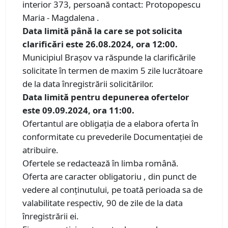
interior 373, persoană contact: Protopopescu
Maria - Magdalena .
Data limită până la care se pot solicita
clarificări este 26.08.2024, ora 12:00.
Municipiul Brașov va răspunde la clarificările
solicitate în termen de maxim 5 zile lucrătoare
de la data înregistrării solicitărilor.
Data limită pentru depunerea ofertelor
este 09.09.2024, ora 11:00.
Ofertantul are obligaţia de a elabora oferta în
conformitate cu prevederile Documentaţiei de
atribuire.
Ofertele se redactează în limba română.
Oferta are caracter obligatoriu , din punct de
vedere al conținutului, pe toată perioada sa de
valabilitate respectiv, 90 de zile de la data
înregistrării ei.