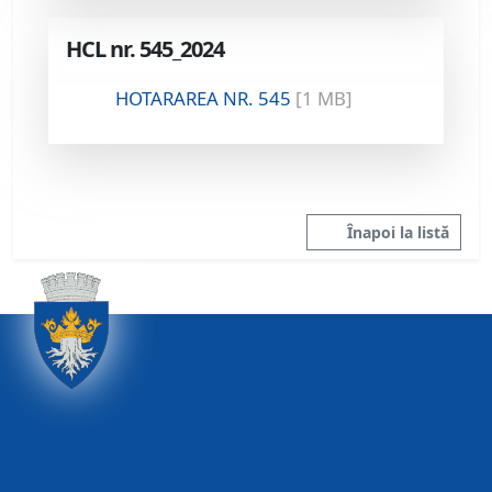
HCL nr. 545_2024
HOTARAREA NR. 545
[1 MB]
Înapoi la listă