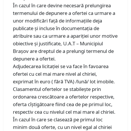
În cazul în care devine necesară prelungirea
termenului de depunere a ofertei ca urmare a
unor modificări faţă de informaţiile deja
publicate şi incluse în documentaţia de
atribuire sau ca urmare a apariţiei unor motive
obiective şi justificate, U.A.T – Municipiul
Brașov are dreptul de a prelungi termenul de
depunere a ofertei.
Adjudecarea licitaţiei se va face în favoarea
ofertei cu cel mai mare nivel al chiriei,
exprimat în euro ( fără TVA) /lună/ lot imobile.
Clasamentul ofertelor se stabilește prin
ordonarea crescătoare a ofertelor respective,
oferta cîștigătoare fiind cea de pe primul loc,
respectiv cea cu nivelul cel mai mare al chiriei.
În cazul în care se clasează pe primul loc
minim două oferte, cu un nivel egal al chiriei