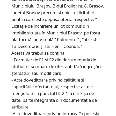
Municipiului Brașov, B-dul Eroilor nr. 8, Brașov,
județul Brașov precum și obiectul licitatiei
pentru care este depusă oferta, respectiv: ”
Licitație de închiriere un lot compus din
imobile situate în Municipiul Brașov, pe fosta
platformă industrială ” Rulmentul” , între str.
13 Decembrie și str. Henri Coandă. ”
Acesta va trebui să conțină:
- Formularele F1 și F2 din documentația de
atribuire, semnate de ofertant, fără îngroșări,
ștersături sau modificări;
- Acte doveditoare privind calitățile și
capacitățile ofertantului, respectiv: actele
menționate la punctul III.2.1.a din Fișa de
date, parte integrantă din documentația de
atribuire.
-Acte doveditoare privind intrarea în posesia