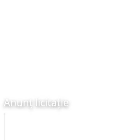
Anunț licitație
Primăria Municipiului Brașov
ANUNȚ DE LICITAȚIE PUBLICĂ DE INCHIRIERE - 09-09-
2024 ora 12:00