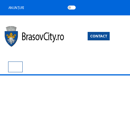
ANUNȚURI
CONTACT