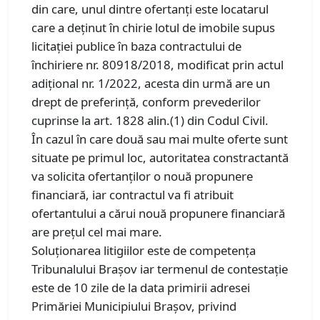
din care, unul dintre ofertanți este locatarul
care a deținut în chirie lotul de imobile supus
licitației publice în baza contractului de
închiriere nr. 80918/2018, modificat prin actul
adițional nr. 1/2022, acesta din urmă are un
drept de preferință, conform prevederilor
cuprinse la art. 1828 alin.(1) din Codul Civil.
În cazul în care două sau mai multe oferte sunt
situate pe primul loc, autoritatea constractantă
va solicita ofertanților o nouă propunere
financiară, iar contractul va fi atribuit
ofertantului a cărui nouă propunere financiară
are prețul cel mai mare.
Soluționarea litigiilor este de competența
Tribunalului Brașov iar termenul de contestație
este de 10 zile de la data primirii adresei
Primăriei Municipiului Brașov, privind