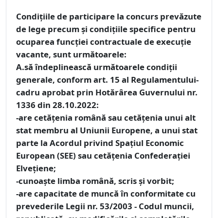
Condiţiile de participare
la concurs prevăzute
de lege precum şi condiţiile specifice pentru
ocuparea funcţiei contractuale de execuţie
vacante, sunt următoarele:
A.să îndeplinească următoarele condiţii
generale, conform art. 15 al Regulamentului-
cadru aprobat prin Hotărârea Guvernului nr.
1336 din 28.10.2022:
-are cetăţenia română sau cetăţenia unui alt
stat membru al Uniunii Europene, a unui stat
parte la Acordul privind Spaţiul Economic
European (SEE) sau cetăţenia Confederaţiei
Elveţiene;
-cunoaşte limba română, scris şi vorbit;
-are capacitate de muncă în conformitate cu
prevederile Legii nr. 53/2003 - Codul muncii,