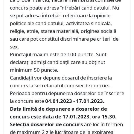
concurs poate adresa întrebări candidatului. Nu
se pot adresa întrebări referitoare la opiniile
politice ale candidatului, activitatea sindicală,
religie, etnie, starea materială, originea socială
sau care pot constitui discriminare pe criterii de
sex.
Punctajul maxim este de 100 puncte. Sunt
declarați admiși candidații care au obținut
minimum 50 puncte.
Candidaţii vor depune dosarul de înscriere la
concurs la secretariatul comisiei de concurs.
Perioada pentru depunerea dosarelor de înscriere
la concurs este
04.01.2023 - 17.01.2023.
Data limită de depunere a dosarelor de
concurs este data de 17.01.2023, ora 15.30.
Selecția dosarelor de concurs
are loc în termen
de maximum 2 zile lucrătoare de la expirarea