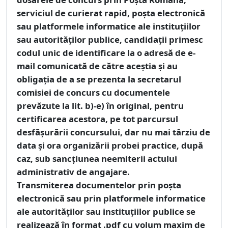
serviciul de curierat rapid, poşta electronică
sau platformele informatice ale instituţiilor
sau autorităţilor publice, candidaţii primesc
codul unic de identificare la o adresă de e-
mail comunicată de către aceştia şi au
obligaţia de a se prezenta la secretarul
comisiei de concurs cu documentele
prevăzute la lit. b)-e) în original, pentru
certificarea acestora, pe tot parcursul
desfăşurării concursului, dar nu mai târziu de
data şi ora organizării probei practice, după
caz, sub sancţiunea neemiterii actului
administrativ de angajare.
Transmiterea documentelor prin poşta
electronică sau prin platformele informatice
ale autorităţilor sau instituţiilor publice se
realizează în format .pdf cu volum maxim de