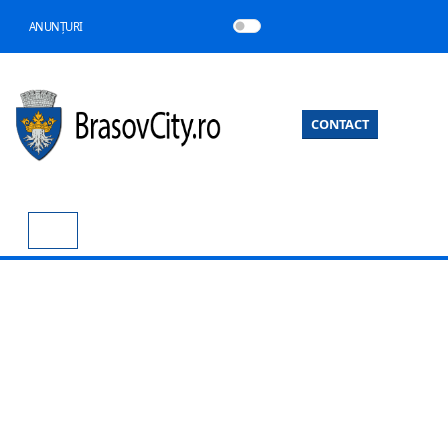
ANUNȚURI
CONTACT