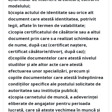
modelului;
b)copia actului de identitate sau orice alt
document care atestă identitatea, potrivit
legii, aflate în termen de valabilitate;
c)copia certificatului de căsătorie sau a altui
document prin care s-a realizat schimbarea
de nume, după caz (certificat naştere,
certificat căsătorie/divorţ, după caz);
d)copiile documentelor care atestă nivelul
studiilor şi ale altor acte care atestă
efectuarea unor specializări, precum şi
copiile documentelor care atestă îndeplinirea
condiţiilor specifice ale postului solicitate de
autoritatea sau instituţia publică;
e)copia carnetului de muncă, a adeverinţei
eliberate de angajator pentru perioada
lucrată, care să ateste vechimea în muncă şi