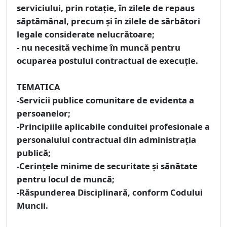
serviciului, prin rotaţie, în zilele de repaus
săptămânal, precum şi în zilele de sărbători
legale considerate nelucrătoare;
- nu necesită vechime în muncă pentru
ocuparea postului contractual de execuție.
TEMATICA
-Servicii publice comunitare de evidenta a
persoanelor;
-Principiile aplicabile conduitei profesionale a
personalului contractual din administrația
publică;
-Cerinţele minime de securitate şi sănătate
pentru locul de muncă;
-Răspunderea Disciplinară, conform Codului
Muncii.