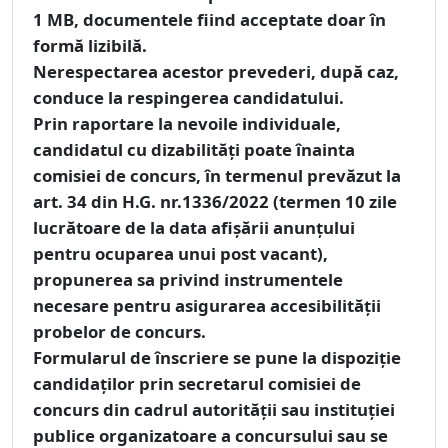
1 MB, documentele fiind acceptate doar în
formă lizibilă.
Nerespectarea acestor prevederi, după caz,
conduce la respingerea candidatului.
Prin raportare la nevoile individuale,
candidatul cu dizabilităţi poate înainta
comisiei de concurs, în termenul prevăzut la
art. 34 din H.G. nr.1336/2022 (termen 10 zile
lucrătoare de la data afișării anunțului
pentru ocuparea unui post vacant),
propunerea sa privind instrumentele
necesare pentru asigurarea accesibilităţii
probelor de concurs.
Formularul de înscriere se pune la dispoziţie
candidaţilor prin secretarul comisiei de
concurs din cadrul autorităţii sau instituţiei
publice organizatoare a concursului sau se