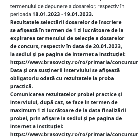
termenului de depunere a dosarelor, respectiv în
perioada
18.01.2023 - 19.01.2023.
Rezultatele selectării dosarelor de înscriere
se afișează în termen de 1 zi lucrătoare de la
expirarea termenului de selecție a dosarelor
de concurs, respectiv în data de
20.01.2023
,
la sediul și pe pagina de internet a instituției:
https://www.brasovcity.ro/ro/primaria/concursur
Data şi ora susţinerii interviului
se afişează
obligatoriu odată cu rezultatele la proba
practică.
Comunicarea rezultatelor
probei practice și
interviului, după caz, se face în termen de
maximum 1 zi lucrătoare de la data finalizării
probei, prin afișare la sediul și pe pagina de
internet a instituției:
https://www.brasovcity.ro/ro/primaria/concursur