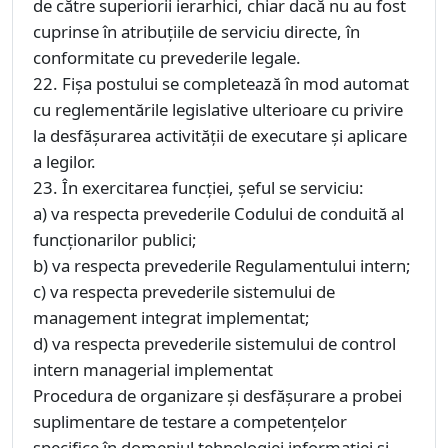
de către superiorii ierarhici, chiar dacă nu au fost
cuprinse în atribuțiile de serviciu directe, în
conformitate cu prevederile legale.
22. Fişa postului se completează în mod automat
cu reglementările legislative ulterioare cu privire
la desfăşurarea activităţii de executare şi aplicare
a legilor.
23. În exercitarea funcţiei, şeful se serviciu:
a) va respecta prevederile Codului de conduită al
funcţionarilor publici;
b) va respecta prevederile Regulamentului intern;
c) va respecta prevederile sistemului de
management integrat implementat;
d) va respecta prevederile sistemului de control
intern managerial implementat
Procedura de organizare și desfășurare a probei
suplimentare de testare a competențelor
specifice în domeniul tehnologiei informației și