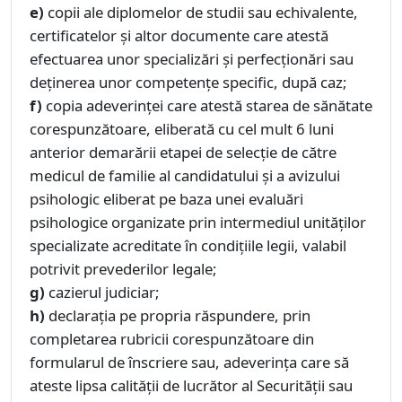
e)
copii ale diplomelor de studii sau echivalente,
certificatelor și altor documente care atestă
efectuarea unor specializări și perfecționări sau
deținerea unor competențe specific, după caz;
f)
copia adeverinţei care atestă starea de sănătate
corespunzătoare, eliberată cu cel mult 6 luni
anterior demarării etapei de selecție de către
medicul de familie al candidatului și a avizului
psihologic eliberat pe baza unei evaluări
psihologice organizate prin intermediul unităților
specializate acreditate în condițiile legii, valabil
potrivit prevederilor legale;
g)
cazierul judiciar;
h)
declaraţia pe propria răspundere, prin
completarea rubricii corespunzătoare din
formularul de înscriere sau, adeverinţa care să
ateste lipsa calităţii de lucrător al Securităţii sau