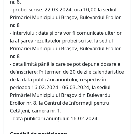
nr. 8,
- probei scrise: 22.03.2024, ora 10,00 la sediul
Primăriei Municipiului Braşov, Bulevardul Eroilor
nr. 8
- interviului: data şi ora vor fi comunicate ulterior
la afişarea rezultatelor probei scrise, la sediul
Primăriei Municipiului Braşov, Bulevardul Eroilor
nr. 8
- data limită până la care se pot depune dosarele
de înscriere: în termen de 20 de zile calendaristice
de la data publicării anunţului, respectiv în
perioada 16.02.2024 - 06.03.2024, la sediul
Primăriei Municipiului Braşov din Bulevardul
Eroilor nr. 8, la Centrul de Informaţii pentru
Cetăţeni, camera nr. 1.
- data publicării anunţului: 16.02.2024
Condiţii de participare: