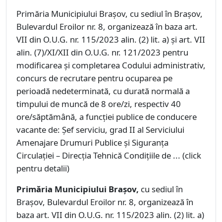
Primăria Municipiului Braşov, cu sediul în Braşov,
Bulevardul Eroilor nr. 8, organizează în baza art.
VII din O.U.G. nr. 115/2023 alin. (2) lit. a) și art. VII
alin. (7)/XI/XII din O.U.G. nr. 121/2023 pentru
modificarea și completarea Codului administrativ,
concurs de recrutare pentru ocuparea pe
perioadă nedeterminată, cu durată normală a
timpului de muncă de 8 ore/zi, respectiv 40
ore/săptămână, a funcţiei publice de conducere
vacante de: Șef serviciu, grad II al Serviciului
Amenajare Drumuri Publice și Siguranța
Circulației – Direcția Tehnică Condiţiile de ... (click
pentru detalii)
Primăria Municipiului Braşov,
cu sediul în
Braşov, Bulevardul Eroilor nr. 8, organizează în
baza art. VII din O.U.G. nr. 115/2023 alin. (2) lit. a)