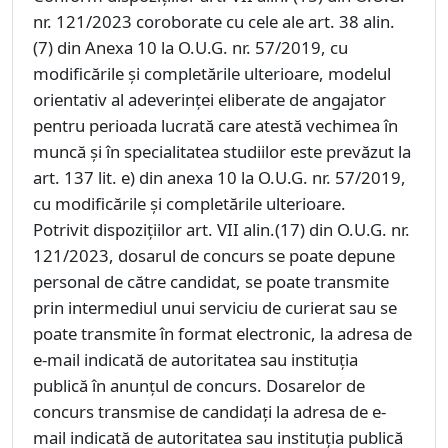
nr. 121/2023 coroborate cu cele ale art. 38 alin.
(7) din Anexa 10 la O.U.G. nr. 57/2019, cu
modificările și completările ulterioare, modelul
orientativ al adeverinței eliberate de angajator
pentru perioada lucrată care atestă vechimea în
muncă și în specialitatea studiilor este prevăzut la
art. 137 lit. e) din anexa 10 la O.U.G. nr. 57/2019,
cu modificările și completările ulterioare.
Potrivit dispozițiilor art. VII alin.(17) din O.U.G. nr.
121/2023, dosarul de concurs se poate depune
personal de către candidat, se poate transmite
prin intermediul unui serviciu de curierat sau se
poate transmite în format electronic, la adresa de
e-mail indicată de autoritatea sau instituția
publică în anunțul de concurs. Dosarelor de
concurs transmise de candidați la adresa de e-
mail indicată de autoritatea sau instituția publică