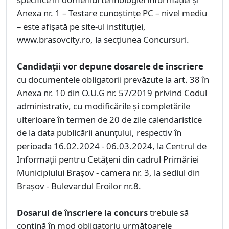
Anexa nr. 1 – Testare cunoștințe PC – nivel mediu
– este afișată pe site-ul instituției,
www.brasovcity.ro, la secțiunea Concursuri.
Candidaţii vor depune dosarele de înscriere
cu documentele obligatorii prevăzute la art. 38 în
Anexa nr. 10 din O.U.G nr. 57/2019 privind Codul
administrativ, cu modificările şi completările
ulterioare în termen de 20 de zile calendaristice
de la data publicării anunţului, respectiv în
perioada 16.02.2024 - 06.03.2024, la Centrul de
Informaţii pentru Cetăţeni din cadrul Primăriei
Municipiului Braşov - camera nr. 3, la sediul din
Braşov - Bulevardul Eroilor nr.8.
Dosarul de înscriere la concurs
trebuie să
conţină în mod obligatoriu următoarele