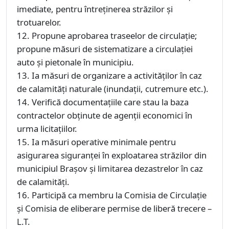
imediate, pentru întreţinerea străzilor şi
trotuarelor.
12. Propune aprobarea traseelor de circulaţie;
propune măsuri de sistematizare a circulaţiei
auto şi pietonale în municipiu.
13. Ia măsuri de organizare a activităţilor în caz
de calamităţi naturale (inundaţii, cutremure etc.).
14. Verifică documentaţiile care stau la baza
contractelor obţinute de agenţii economici în
urma licitaţiilor.
15. Ia măsuri operative minimale pentru
asigurarea siguranţei în exploatarea străzilor din
municipiul Braşov şi limitarea dezastrelor în caz
de calamităţi.
16. Participă ca membru la Comisia de Circulaţie
și Comisia de eliberare permise de liberă trecere –
L.T.