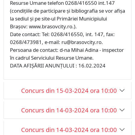
Resurse Umane telefon 0268/416550 int.147
(condiţiile de participare şi bibliografia se vor afişa
la sediul şi pe site-ul Primăriei Municipiului
Braşov: www.brasovcity.ro.).
Date contact: Tel: 0268/416550, int. 147, fax:
0268/473981, e-mail: ru@brasovcity.ro.
Persoana de contact: d-na Mihai Adina - inspector
în cadrul Serviciului Resurse Umane.
DATA AFIŞĂRII ANUNŢULUI : 16.02.2024
Concurs din 15-03-2024 ora 10:00
Concurs din 14-03-2024 ora 10:00
Concurs din 14-03-2024 ora 10:00