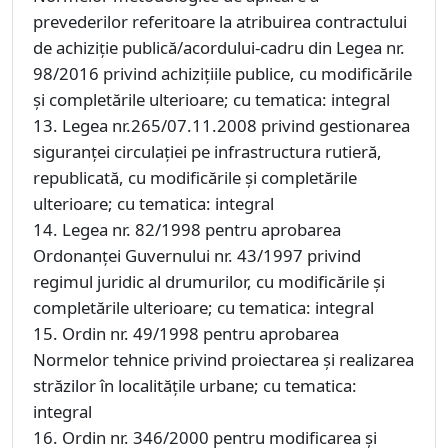
prevederilor referitoare la atribuirea contractului
de achiziţie publică/acordului-cadru din Legea nr.
98/2016 privind achiziţiile publice, cu modificările
și completările ulterioare; cu tematica: integral
13. Legea nr.265/07.11.2008 privind gestionarea
siguranței circulației pe infrastructura rutieră,
republicată, cu modificările și completările
ulterioare; cu tematica: integral
14. Legea nr. 82/1998 pentru aprobarea
Ordonanței Guvernului nr. 43/1997 privind
regimul juridic al drumurilor, cu modificările și
completările ulterioare; cu tematica: integral
15. Ordin nr. 49/1998 pentru aprobarea
Normelor tehnice privind proiectarea și realizarea
străzilor în localitățile urbane; cu tematica:
integral
16. Ordin nr. 346/2000 pentru modificarea și