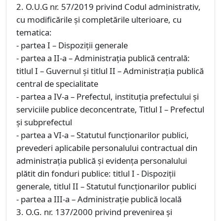
2. O.U.G nr. 57/2019 privind Codul administrativ,
cu modificările şi completările ulterioare, cu
tematica:
- partea I – Dispoziții generale
- partea a II-a – Administrația publică centrală:
titlul I – Guvernul și titlul II – Administrația publică
central de specialitate
- partea a IV-a – Prefectul, instituția prefectului și
serviciile publice deconcentrate, Titlul I – Prefectul
și subprefectul
- partea a VI-a – Statutul funcționarilor publici,
prevederi aplicabile personalului contractual din
administrația publică și evidența personalului
plătit din fonduri publice: titlul I - Dispoziții
generale, titlul II – Statutul funcționarilor publici
- partea a III-a – Administrație publică locală
3. O.G. nr. 137/2000 privind prevenirea și