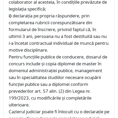
colaborator al acesteia, în condițiile prevăzute de
legislația specifică;
i)
declarația pe propria răspundere, prin
completarea rubricii corespunzătoare din
formularul de înscriere, privind faptul că, în
ultimii 3 ani, persoana nu a fost destituită sau nu
i-a încetat contractual individual de muncă pentru
motive disciplinare.
Pentru funcțiile publice de conducere, dosarul de
concurs include și copia diplomei de master în
domeniul administrației publice, management
sau în specialitatea studiilor necesare ocupării
funcției publice sau a diplomei conform
prevederilor art. 57 alin. (2) din Legea nr.
199/2023, cu modificările și completările
ulterioare.
Cazierul judiciar poate fi înlocuit cu o declarație pe