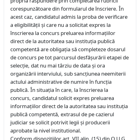
propria răspundere prin completarea rubricii
corespunzătoare din formularul de înscriere. În
acest caz, candidatul admis la proba de verificare
a eligibilității și care nu a solicitat expres la
înscrierea la concurs preluarea informațiilor
direct de la autoritatea sau instituția publică
competentă are obligația să completeze dosarul
de concurs pe tot parcursul desfășurării etapei de
selecție, dat nu mai târziu de data și ora
organizării interviului, sub sancțiunea neemiterii
actului administrative de numire în funcția
publică. În situația în care, la înscrierea la
concurs, candidatul solicit expres preluarea
informațiilor direct de la autoritatea sau instituția
publică competentă, extrasul de pe cazierul
judiciar se solicit potrivit legii și producerii
aprobate la nivel institutional.
Conform dispozițiilor art. VII alin. (15) din O.U.G.