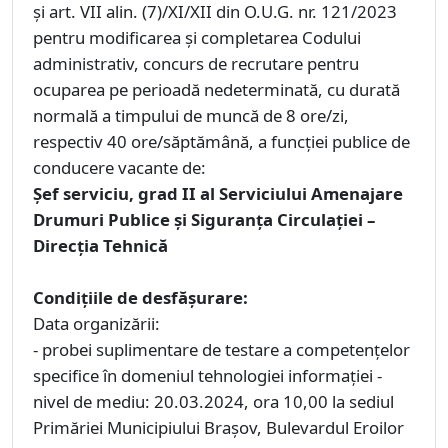
și art. VII alin. (7)/XI/XII din O.U.G. nr. 121/2023
pentru modificarea și completarea Codului
administrativ, concurs de recrutare pentru
ocuparea pe perioadă nedeterminată, cu durată
normală a timpului de muncă de 8 ore/zi,
respectiv 40 ore/săptămână, a funcţiei publice de
conducere vacante de:
Șef serviciu, grad II al Serviciului Amenajare
Drumuri Publice și Siguranța Circulației –
Direcția Tehnică
Condiţiile de desfăşurare:
Data organizării:
- probei suplimentare de testare a competențelor
specifice în domeniul tehnologiei informației -
nivel de mediu: 20.03.2024, ora 10,00 la sediul
Primăriei Municipiului Braşov, Bulevardul Eroilor