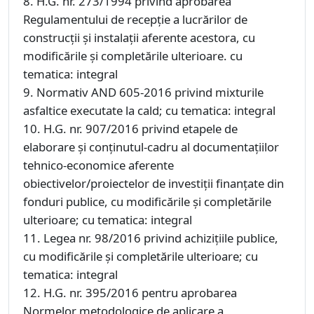
8. H.G. nr. 273/1994 privind aprobarea
Regulamentului de recepţie a lucrărilor de
construcţii şi instalaţii aferente acestora, cu
modificările şi completările ulterioare. cu
tematica: integral
9. Normativ AND 605-2016 privind mixturile
asfaltice executate la cald; cu tematica: integral
10. H.G. nr. 907/2016 privind etapele de
elaborare şi conţinutul-cadru al documentaţiilor
tehnico-economice aferente
obiectivelor/proiectelor de investiţii finanţate din
fonduri publice, cu modificările și completările
ulterioare; cu tematica: integral
11. Legea nr. 98/2016 privind achiziţiile publice,
cu modificările și completările ulterioare; cu
tematica: integral
12. H.G. nr. 395/2016 pentru aprobarea
Normelor metodologice de aplicare a