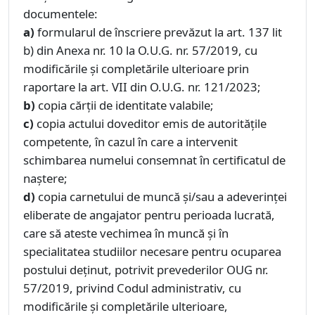
documentele:
a)
formularul de înscriere prevăzut la art. 137 lit
b) din Anexa nr. 10 la O.U.G. nr. 57/2019, cu
modificările și completările ulterioare prin
raportare la art. VII din O.U.G. nr. 121/2023;
b)
copia cărții de identitate valabile;
c)
copia actului doveditor emis de autoritățile
competente, în cazul în care a intervenit
schimbarea numelui consemnat în certificatul de
naștere;
d)
copia carnetului de muncă şi/sau a adeverinţei
eliberate de angajator pentru perioada lucrată,
care să ateste vechimea în muncă şi în
specialitatea studiilor necesare pentru ocuparea
postului deținut, potrivit prevederilor OUG nr.
57/2019, privind Codul administrativ, cu
modificările şi completările ulterioare,