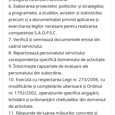
6. Elaborarea proiectelor, politicilor şi strategiilor,
a programelor, a studiilor, avizelor şi statisticilor,
precum şi a documentaţiei privind aplicarea şi
exercitarea legilor necesare pentru realizarea
competenţei S.A.D.P.S.C.
7. Verifică și semnează documentele emise din
cadrul serviciului.
8. Repartizează personalului serviciului
corespondenţa specifică domeniului de activitate.
9. Întocmeşte rapoartele de evaluare ale
personalului din subordine.
10. Execută cu respectarea Legii nr. 273/2006, cu
modificările şi completările ulterioare şi Ordinul
nr. 1792/2002, operaţiunile specifice angajării,
lichidării şi ordonanţării cheltuielilor din domeniul
de activitate.
11. Răspunde de luarea măsurilor concrete şi