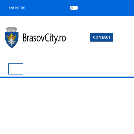
ANUNȚURI
CONTACT