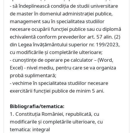
- să îndeplinească condiţia de studii universitare
de master în domeniul administraţiei publice,
management sau în specialitatea studiilor
necesare ocupării funcţiei publice sau cu diplomă
echivalentă conform prevederilor art. 57 alin. (2)
din Legea învățământului superior nr. 199/2023,
cu modificările şi completările ulterioare;
- cunoștințe de operare pe calculator – (Word,
Excel) - nivel mediu, pentru care se va organiza
probă suplimentară;
- vechime în specialitatea studiilor necesare
exercitării funcţiei publice de minim 5 ani.
Bibliografia/tematica:
1. Constituţia României, republicată, cu
modificarile și completările ulterioare, cu
tematica: integral