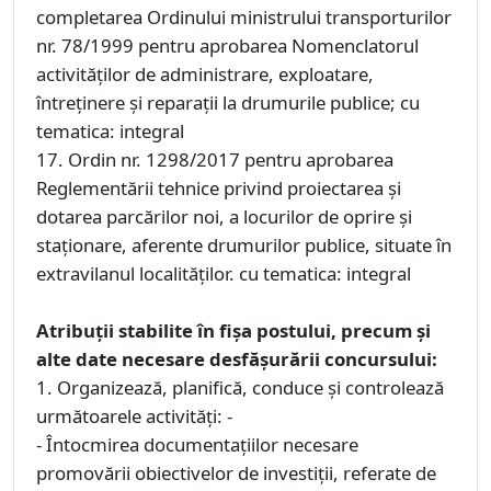
completarea Ordinului ministrului transporturilor
nr. 78/1999 pentru aprobarea Nomenclatorul
activităților de administrare, exploatare,
întreținere și reparații la drumurile publice; cu
tematica: integral
17. Ordin nr. 1298/2017 pentru aprobarea
Reglementării tehnice privind proiectarea și
dotarea parcărilor noi, a locurilor de oprire și
staționare, aferente drumurilor publice, situate în
extravilanul localităților. cu tematica: integral
Atribuții stabilite în fișa postului, precum și
alte date necesare desfășurării concursului:
1. Organizează, planifică, conduce și controlează
următoarele activități: -
- Întocmirea documentațiilor necesare
promovării obiectivelor de investiții, referate de