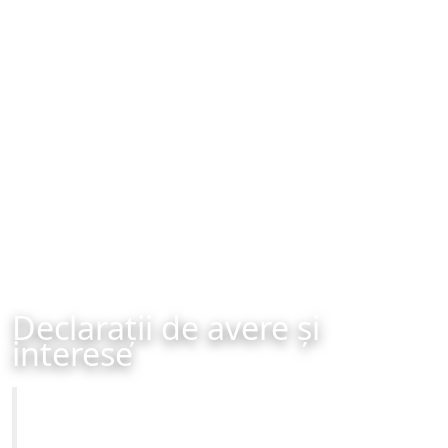
Declarații de avere și
interese
Primăria Municipiului Brașov
Site-ul oficial al Primariei Municipiului Brasov /