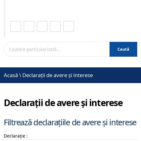
www.brasovcity.ro
Distribuie această pagină.
Caută
Acasă
\
Declarații de avere și interese
Declarații de avere și interese
Filtrează declarațiile de avere și interese
Declarație :