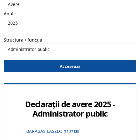
Anul :
Structura / funcția :
Accesează
Declarații de avere 2025 -
Administrator public
BARABAS LASZLO
[87.27 KB]