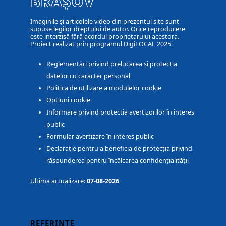
BRAȘOV
Imaginile și articolele video din prezentul site sunt
supuse legilor dreptului de autor. Orice reproducere
este interzisă fără acordul proprietarului acestora.
Proiect realizat prin programul DigiLOCAL 2025.
Reglementări privind prelucarea și protecția
datelor cu caracter personal
Politica de utilizare a modulelor cookie
Optiuni cookie
Informare privind protectia avertizorilor în interes
public
Formular avertizare în interes public
Declarație pentru a beneficia de protecția privind
răspunderea pentru încălcarea confidențialității
Ultima actualizare:
07-08-2026
REFERINȚE