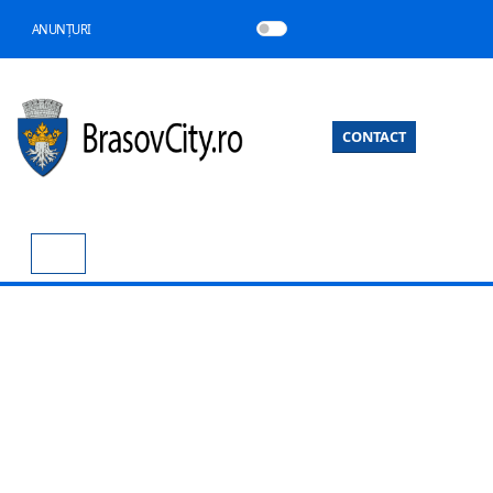
ANUNȚURI
CONTACT