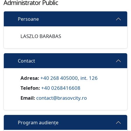
Administrator Public
Persoane
LASZLO BARABAS
Contact
Adresa:
+40 268 405000, int. 126
Telefon:
+40 0268416608
Email:
contact@brasovcity.ro
Program audiențe