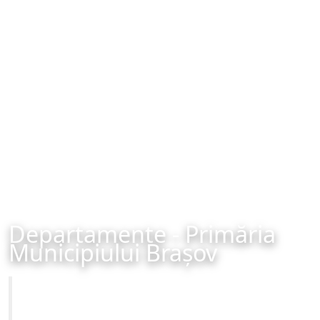
Departamente - Primăria
Municipiului Brașov
Primăria Municipiului Brașov
Site-ul oficial al Primariei Municipiului Brasov /