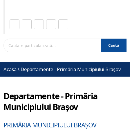
www.brasovcity.ro
Distribuie această pagină.
Caută
Acasă
\
Departamente - Primăria Municipiului Brașov
Departamente - Primăria
Municipiului Brașov
PRIMĂRIA MUNICIPIULUI BRAȘOV