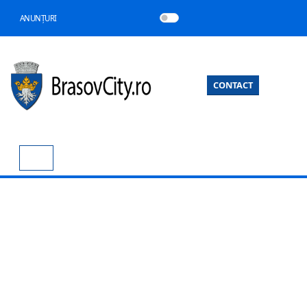
ANUNȚURI
CONTACT