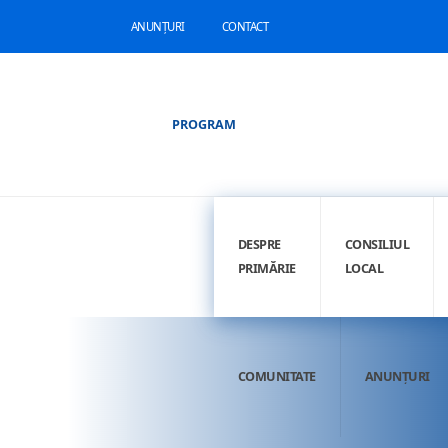
ANUNȚURI
CONTACT
PROGRAM
DESPRE
CONSILIUL
PRIMĂRIE
LOCAL
COMUNITATE
ANUNȚURI