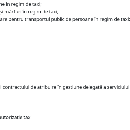
ne în regim de taxi;
 şi mărfuri în regim de taxi;
esare pentru transportul public de persoane în regim de taxi
rii contractului de atribuire în gestiune delegată a serviciul
autorizaţie taxi