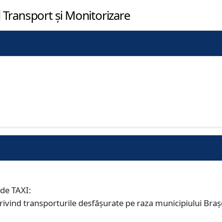
Transport și Monitorizare
 de TAXI:
ivind transporturile desfăşurate pe raza municipiului Braş