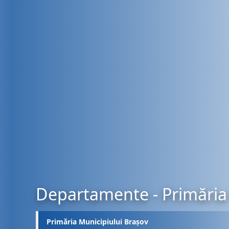
Departamente - Primăria 
Primăria Municipiului Brașov