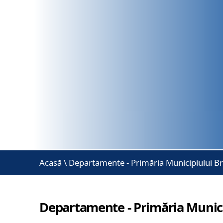
Acasă
\
Departamente - Primăria Municipiului B
Departamente - Primăria Munici