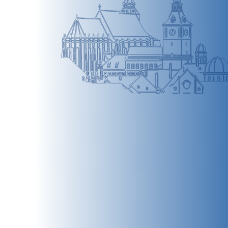
BRAȘOV