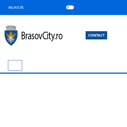
ANUNȚURI
CONTACT