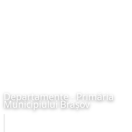
Departamente - Primăria
Municipiului Brașov
Primăria Municipiului Brașov
Site-ul oficial al Primariei Municipiului Brasov /