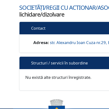
SOCIETĂȚI/REGII CU ACTIONAR/AS
lichidare/dizolvare
Contact
Adresa:
str. Alexandru Ioan Cuza nr.29,
Structuri / servicii în subordine
Nu există alte structuri înregistrate.