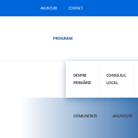
ANUNȚURI
CONTACT
PROGRAM
DESPRE
CONSILIUL
PRIMĂRIE
LOCAL
COMUNITATE
ANUNȚURI