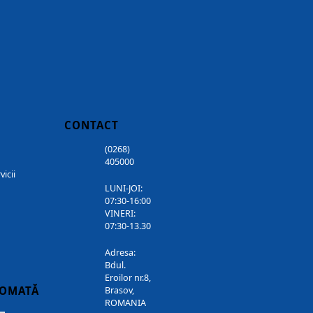
CONTACT
(0268)
405000
vicii
LUNI-JOI:
07:30-16:00
VINERI:
07:30-13.30
Adresa:
Bdul.
Eroilor nr.8,
TOMATĂ
Brasov,
ROMANIA