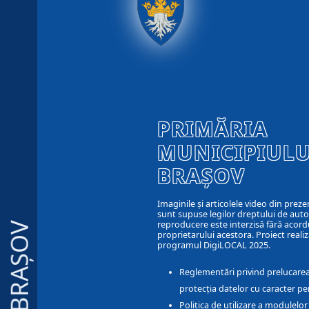
PRIMĂRIA
MUNICIPIULU
BRAȘOV
Imaginile și articolele video din preze
sunt supuse legilor dreptului de autor
reproducere este interzisă fără acord
BRAȘOV
proprietarului acestora. Proiect realiz
programul DigiLOCAL 2025.
Reglementări privind prelucarea
protecția datelor cu caracter pe
Politica de utilizare a modulelo