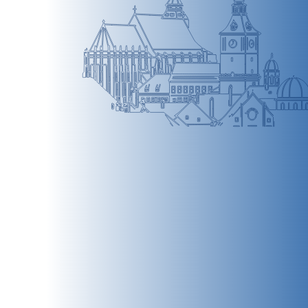
BRAȘOV