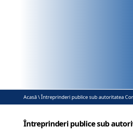
Acasă
\
Întreprinderi publice sub autoritatea Con
Întreprinderi publice sub autori