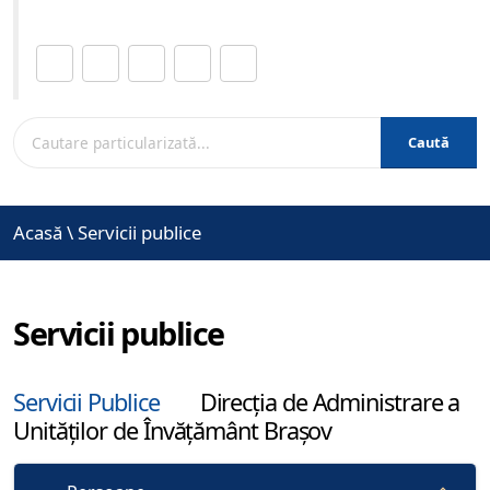
Distribuie această pagină.
Caută
Acasă
\
Servicii publice
Servicii publice
Servicii Publice
Direcția de Administrare a
Unităților de Învățământ Brașov