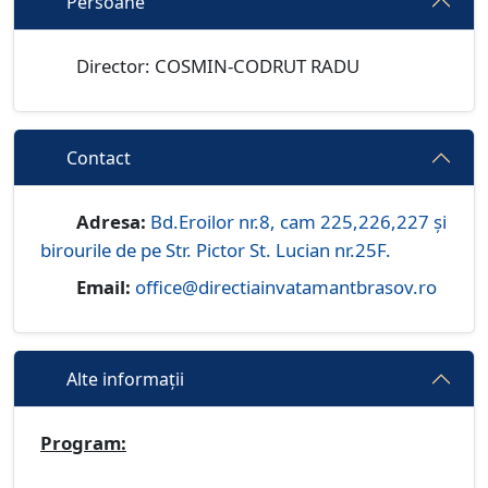
Persoane
Director: COSMIN-CODRUT RADU
Contact
Adresa:
Bd.Eroilor nr.8, cam 225,226,227 și
birourile de pe Str. Pictor St. Lucian nr.25F.
Email:
office@directiainvatamantbrasov.ro
Alte informații
Program: