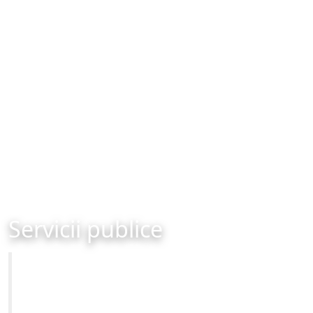
Servicii publice
Primăria Municipiului Brașov
Site-ul oficial al Primariei Municipiului Brasov /
www.brasovcity.ro