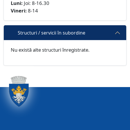
Luni:
Joi: 8-16.30
Vineri:
8-14
Structuri / servicii în subordine
Nu există alte structuri înregistrate.