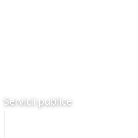
Servicii publice
Primăria Municipiului Brașov
Site-ul oficial al Primariei Municipiului Brasov /
www.brasovcity.ro