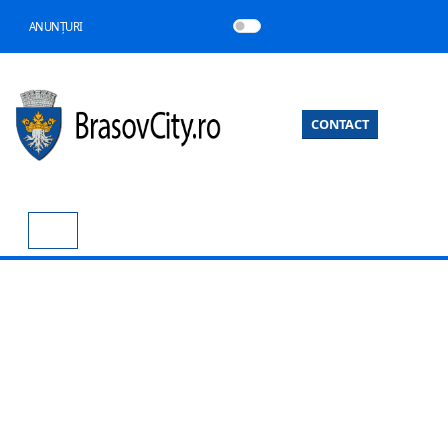
ANUNȚURI
CONTACT