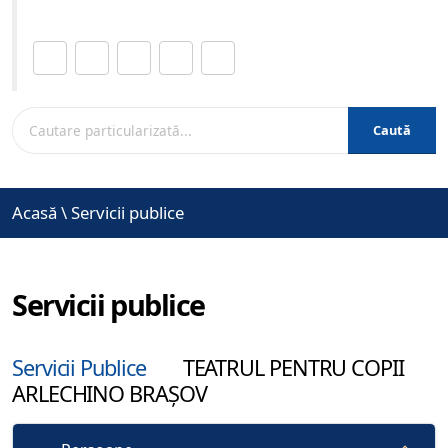
Distribuie această pagină.
Caută
Acasă
\
Servicii publice
Servicii publice
Servicii Publice
TEATRUL PENTRU COPII
ARLECHINO BRAȘOV