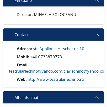
Persoane
Director: MIHAELA SOLOCEANU
Contact
Adresa:
str. Apollonia Hirscher nr. 10
Mobil:
+40 0735870773
Email:
teatrularlechino@yahoo.com;t_arlechino@yahoo.co
Web:
http://www.teatrularlechino.ro
Alte informații