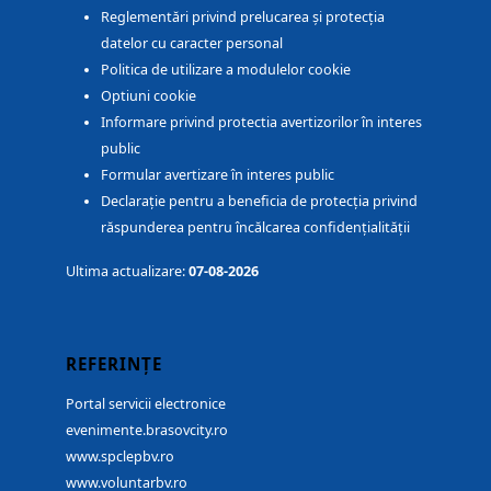
Reglementări privind prelucarea și protecția
datelor cu caracter personal
Politica de utilizare a modulelor cookie
Optiuni cookie
Informare privind protectia avertizorilor în interes
public
Formular avertizare în interes public
Declarație pentru a beneficia de protecția privind
răspunderea pentru încălcarea confidențialității
Ultima actualizare:
07-08-2026
REFERINȚE
Portal servicii electronice
evenimente.brasovcity.ro
www.spclepbv.ro
www.voluntarbv.ro