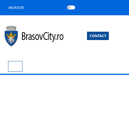
ANUNȚURI
CONTACT