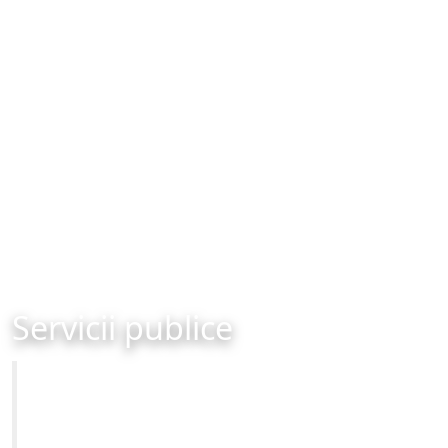
Servicii publice
Primăria Municipiului Brașov
Site-ul oficial al Primariei Municipiului Brasov /
www.brasovcity.ro