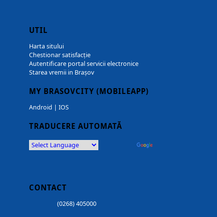
UTIL
Harta sitului
Chestionar satisfacție
Autentificare portal servicii electronice
Starea vremii in Brașov
MY BRASOVCITY (MOBILEAPP)
Android
|
IOS
TRADUCERE AUTOMATĂ
Powered by
Translate
CONTACT
(0268) 405000