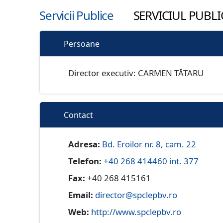
Servicii Publice
SERVICIUL PUBL
Persoane
Director executiv: CARMEN TĂTARU
Contact
Adresa:
Bd. Eroilor nr. 8, cam. 22
Telefon:
+40 268 414460 int. 377
Fax:
+40 268 415161
Email:
director@spclepbv.ro
Web:
http://www.spclepbv.ro