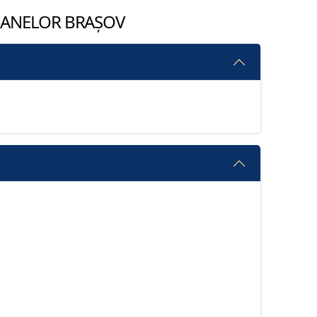
SOANELOR BRAȘOV