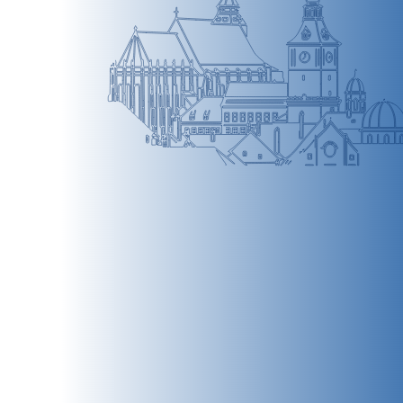
BRAȘOV