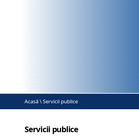
Acasă
\
Servicii publice
Servicii publice