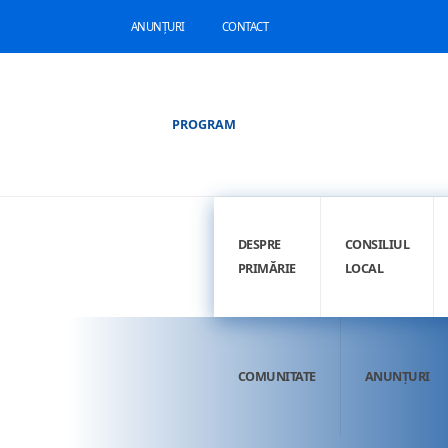
ANUNȚURI
CONTACT
PROGRAM
DESPRE
CONSILIUL
PRIMĂRIE
LOCAL
COMUNITATE
ANUNȚURI