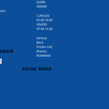
(0268)
405000
vicii
LUNI-JOI:
07:30-16:00
VINERI:
07:30-13.30
Adresa:
Bdul.
Eroilor nr.8,
TOMATĂ
Brasov,
ROMANIA
Powered
SOCIAL MEDIA