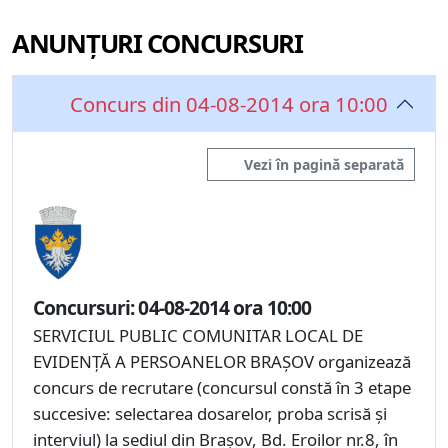
ANUNȚURI CONCURSURI
Concurs din 04-08-2014 ora 10:00
Vezi în pagină separată
Concursuri: 04-08-2014 ora 10:00
SERVICIUL PUBLIC COMUNITAR LOCAL DE
EVIDENŢĂ A PERSOANELOR BRAŞOV organizează
concurs de recrutare (concursul constă în 3 etape
succesive: selectarea dosarelor, proba scrisă şi
interviul) la sediul din Braşov, Bd. Eroilor nr.8, în