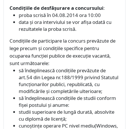
Condiţiile de desfăşurare a concursului
:
proba scrisă în 04.08.2014 ora 10:00
data şi ora interviului se vor afişa odată cu
rezultatele la proba scrisă.
Condiţiile de participare la concurs prevăzute de
lege precum şi condiţiile specifice pentru
ocuparea funcţiei publice de execuţie vacantă,
sunt următoarele:
să îndeplinească condiţiile prevăzute de
art.54 din Legea nr.188/1999 privind Statutul
funcţionarilor publici, republicată, cu
modificările şi completările ulterioare;
să îndeplinească condiţiile de studii conform
fişei postului şi anume:
studii superioare de lungă durată, absolvite
cu diplomă de licenţă;
cunoştinţe operare PC nivel mediu(Windows,