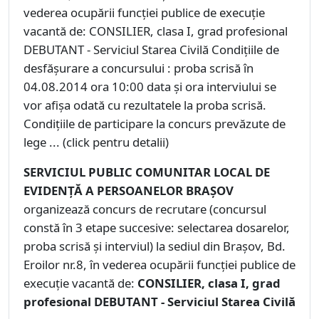
vederea ocupării funcţiei publice de execuţie
vacantă de: CONSILIER, clasa I, grad profesional
DEBUTANT - Serviciul Starea Civilă Condiţiile de
desfăşurare a concursului : proba scrisă în
04.08.2014 ora 10:00 data şi ora interviului se
vor afişa odată cu rezultatele la proba scrisă.
Condiţiile de participare la concurs prevăzute de
lege ... (click pentru detalii)
SERVICIUL PUBLIC COMUNITAR LOCAL DE
EVIDENŢĂ A PERSOANELOR BRAŞOV
organizează concurs de recrutare (concursul
constă în 3 etape succesive: selectarea dosarelor,
proba scrisă şi interviul) la sediul din Braşov, Bd.
Eroilor nr.8, în vederea ocupării funcţiei publice de
execuţie vacantă de:
CONSILIER, clasa I, grad
profesional DEBUTANT - Serviciul Starea Civilă