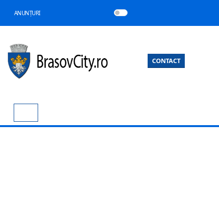
ANUNȚURI
CONTACT