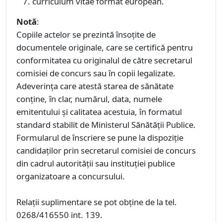
curriculum vitae format european.
Notă
:
Copiile actelor se prezintă însoţite de
documentele originale, care se certifică pentru
conformitatea cu originalul de către secretarul
comisiei de concurs sau în copii legalizate.
Adeverinţa care atestă starea de sănătate
conţine, în clar, numărul, data, numele
emitentului şi calitatea acestuia, în formatul
standard stabilit de Ministerul Sănătăţii Publice.
Formularul de înscriere se pune la dispoziţie
candidaţilor prin secretarul comisiei de concurs
din cadrul autorităţii sau instituţiei publice
organizatoare a concursului.
Relaţii suplimentare se pot obţine de la tel.
0268/416550 int. 139.