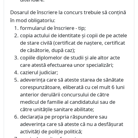
Dosarul de înscriere la concurs trebuie să conţină
în mod obligatoriu:
formularul de înscriere - tip;
copia actului de identitate şi copii de pe actele
de stare civilă (certificat de naştere, certificat
de căsătorie, după caz);
copiile diplomelor de studii şi ale altor acte
care atestă efectuarea unor specializări;
cazierul judiciar;
adeverinţa care să ateste starea de sănătate
corespunzătoare, eliberată cu cel mult 6 luni
anterior derulării concursului de către
medicul de familie al candidatului sau de
către unităţile sanitare abilitate;
declaraţia pe propria răspundere sau
adeverinţa care să ateste că nu a desfăşurat
activităţi de poliţie politică;