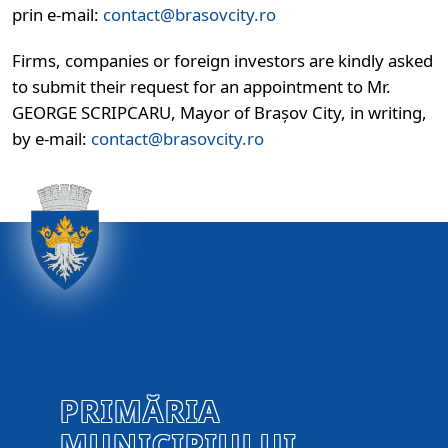
prin e-mail:
contact@brasovcity.ro
Firms, companies or foreign investors are kindly asked
to submit their request for an appointment to Mr.
GEORGE SCRIPCARU, Mayor of Brașov City, in writing,
by e-mail:
contact@brasovcity.ro
PRIMĂRIA
MUNICIPIULUI