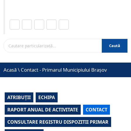
www.brasovcity.ro
Distribuie această pagină.
Caută
Acasă
\
Contact - Primarul Municipiului Brașov
ATRIBUȚII
ECHIPA
RAPORT ANUAL DE ACTIVITATE
CONTACT
CONSULTARE REGISTRU DISPOZITII PRIMAR