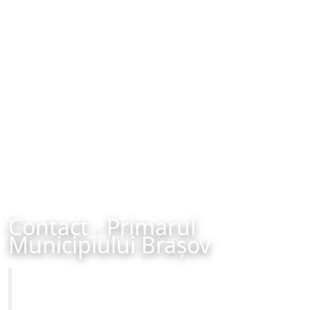
Contact - Primarul
Municipiului Brașov
Primăria Municipiului Brașov
Site-ul oficial al Primariei Municipiului Brasov /