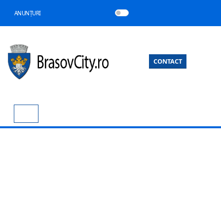
ANUNȚURI
CONTACT