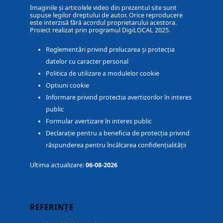
Imaginile și articolele video din prezentul site sunt
supuse legilor dreptului de autor. Orice reproducere
este interzisă fără acordul proprietarului acestora.
Proiect realizat prin programul DigiLOCAL 2025.
Reglementări privind prelucarea și protecția
datelor cu caracter personal
Politica de utilizare a modulelor cookie
Optiuni cookie
Informare privind protectia avertizorilor în interes
public
Formular avertizare în interes public
Declarație pentru a beneficia de protecția privind
răspunderea pentru încălcarea confidențialității
Ultima actualizare:
06-08-2026
REFERINȚE