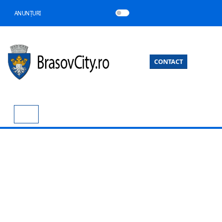
ANUNȚURI
CONTACT