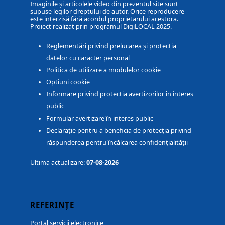
Imaginile și articolele video din prezentul site sunt
supuse legilor dreptului de autor. Orice reproducere
este interzisă fără acordul proprietarului acestora.
Proiect realizat prin programul DigiLOCAL 2025.
Reglementări privind prelucarea și protecția
datelor cu caracter personal
Politica de utilizare a modulelor cookie
Optiuni cookie
Informare privind protectia avertizorilor în interes
public
Formular avertizare în interes public
Declarație pentru a beneficia de protecția privind
răspunderea pentru încălcarea confidențialității
Ultima actualizare:
07-08-2026
REFERINȚE
Portal servicii electronice