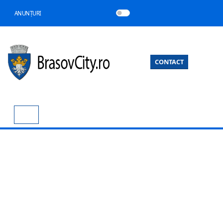
ANUNȚURI
CONTACT