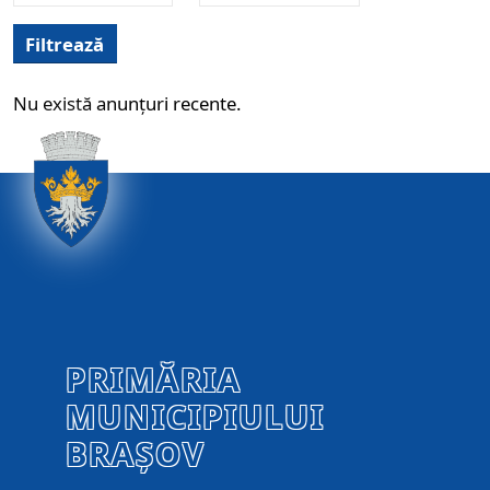
Filtrează
Nu există anunțuri recente.
PRIMĂRIA
MUNICIPIULUI
BRAȘOV