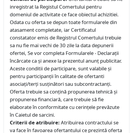
inregistrat la Registul Comertului pentru
domeniul de activitate ce face obiectul achizitiei.
Odata cu oferta se depun toate formularele din
atasament completate, iar Certificatul
constatator emis de Registrul Comertului trebuie
sa nu fie mai vechi de 30 zile la data depunerii
ofertei, Se vor completa Formularele - Declarații
încărcate ca și anexe la prezentul anunț publicitar.
Aceste conditii de participare, sunt valabile și
pentru participanții în calitate de ofertanti
asociați/terţi susţinători sau subcontractanți.
Oferta trebuie sa conțină propunerea tehnică și
propunerea financiară, care trebuie să fie
elaborate în conformitate cu cerințele prevăzute
în Caietul de sarcini.
Criterii de atribuire:
Atribuirea contractului se
va face în favoarea ofertantului ce prezintă oferta