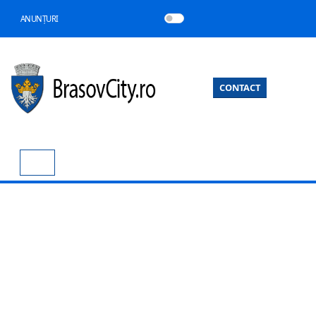
ANUNȚURI
CONTACT