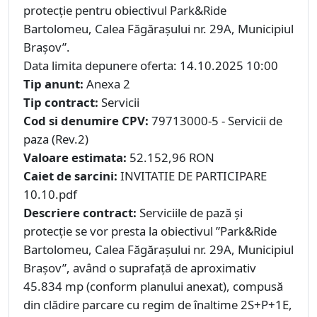
protecție pentru obiectivul Park&Ride
Bartolomeu, Calea Făgărașului nr. 29A, Municipiul
Brașov”.
Data limita depunere oferta: 14.10.2025 10:00
Tip anunt:
Anexa 2
Tip contract:
Servicii
Cod si denumire CPV:
79713000-5 - Servicii de
paza (Rev.2)
Valoare estimata:
52.152,96 RON
Caiet de sarcini:
INVITATIE DE PARTICIPARE
10.10.pdf
Descriere contract:
Serviciile de pază și
protecție se vor presta la obiectivul ”Park&Ride
Bartolomeu, Calea Făgărașului nr. 29A, Municipiul
Brașov”, având o suprafață de aproximativ
45.834 mp (conform planului anexat), compusă
din clădire parcare cu regim de înaltime 2S+P+1E,