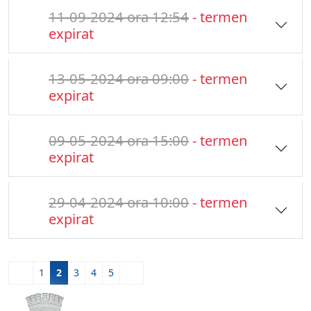
11-09-2024 ora 12:54
- termen
expirat
13-05-2024 ora 09:00
- termen
expirat
09-05-2024 ora 15:00
- termen
expirat
29-04-2024 ora 10:00
- termen
expirat
1
2
3
4
5