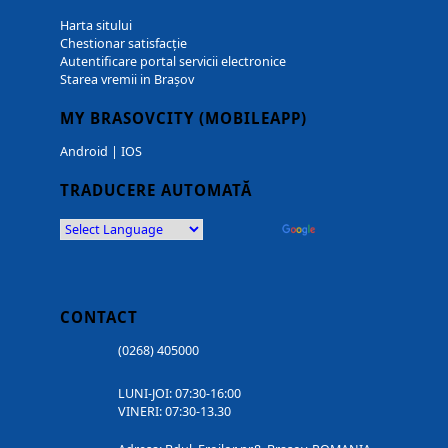
Harta sitului
Chestionar satisfacție
Autentificare portal servicii electronice
Starea vremii in Brașov
MY BRASOVCITY (MOBILEAPP)
Android
|
IOS
TRADUCERE AUTOMATĂ
Powered by
Translate
CONTACT
(0268) 405000
LUNI-JOI: 07:30-16:00
VINERI: 07:30-13.30