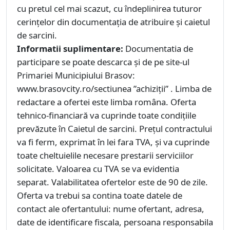
cu pretul cel mai scazut, cu îndeplinirea tuturor
cerințelor din documentația de atribuire și caietul
de sarcini.
Informatii suplimentare:
Documentatia de
participare se poate descarca și de pe site-ul
Primariei Municipiului Brasov:
www.brasovcity.ro/sectiunea ”achiziții” . Limba de
redactare a ofertei este limba româna. Oferta
tehnico-financiară va cuprinde toate condițiile
prevăzute în Caietul de sarcini. Prețul contractului
va fi ferm, exprimat în lei fara TVA, și va cuprinde
toate cheltuielile necesare prestarii serviciilor
solicitate. Valoarea cu TVA se va evidentia
separat. Valabilitatea ofertelor este de 90 de zile.
Oferta va trebui sa contina toate datele de
contact ale ofertantului: nume ofertant, adresa,
date de identificare fiscala, persoana responsabila