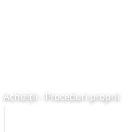
Achiziții - Proceduri proprii
Primăria Municipiului Brașov
Site-ul oficial al Primariei Municipiului Brasov /
www.brasovcity.ro