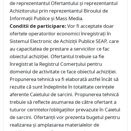
de reprezentantul Ofertantului şi reprezentantul
Achizitorului prin reprezentantul Biroului de
Informaţii Publice şi Mass Media.
Conditii de participare:
Vor fi acceptate doar
ofertele operatorilor economici înregistrați în
Sistemul Electronic de Achiziții Publice SEAP, care
au capacitatea de prestare a serviciilor ce fac
obiectul achiziției. Ofertantul trebuie sa fie
înregistrat la Registrul Comerțului pentru
domeniul de activitate ce face obiectul achiziției.
Propunerea tehnică va fi elaborată astfel încât să
rezulte că sunt îndeplinite în totalitate cerinţele
aferente Caietului de sarcini. Propunerea tehnică
trebuie să reflecte asumarea de către ofertant a
tuturor cerintelor/obligaţiilor prevazute în Caietul
de sarcini. Ofertanţii vor prezenta bugetul pentru
realizarea şi amplasarea materialelor de