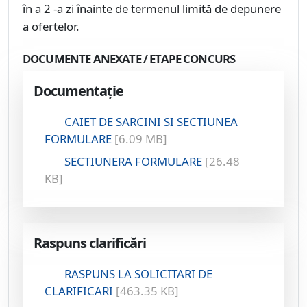
în a 2 -a zi înainte de termenul limită de depunere
a ofertelor.
DOCUMENTE ANEXATE / ETAPE CONCURS
Documentație
CAIET DE SARCINI SI SECTIUNEA
FORMULARE
[6.09 MB]
SECTIUNERA FORMULARE
[26.48
KB]
Raspuns clarificări
RASPUNS LA SOLICITARI DE
CLARIFICARI
[463.35 KB]