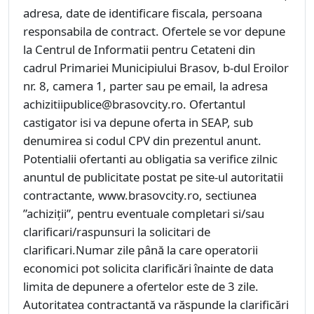
adresa, date de identificare fiscala, persoana
responsabila de contract. Ofertele se vor depune
la Centrul de Informatii pentru Cetateni din
cadrul Primariei Municipiului Brasov, b-dul Eroilor
nr. 8, camera 1, parter sau pe email, la adresa
achizitiipublice@brasovcity.ro. Ofertantul
castigator isi va depune oferta in SEAP, sub
denumirea si codul CPV din prezentul anunt.
Potentialii ofertanti au obligatia sa verifice zilnic
anuntul de publicitate postat pe site-ul autoritatii
contractante, www.brasovcity.ro, sectiunea
”achiziții”, pentru eventuale completari si/sau
clarificari/raspunsuri la solicitari de
clarificari.Numar zile până la care operatorii
economici pot solicita clarificări înainte de data
limita de depunere a ofertelor este de 3 zile.
Autoritatea contractantă va răspunde la clarificări