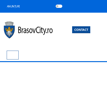
ANUNȚURI
CONTACT