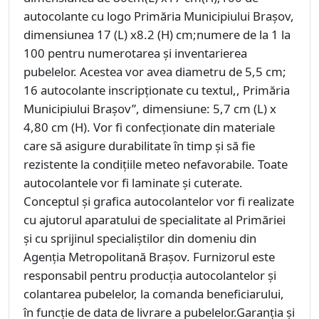
autocolante cu logo Primăria Municipiului Braşov,
dimensiunea 17 (L) x8.2 (H) cm;numere de la 1 la
100 pentru numerotarea şi inventarierea
pubelelor. Acestea vor avea diametru de 5,5 cm;
16 autocolante inscripţionate cu textul,, Primăria
Municipiului Braşov”, dimensiune: 5,7 cm (L) x
4,80 cm (H). Vor fi confecţionate din materiale
care să asigure durabilitate în timp şi să fie
rezistente la condiţiile meteo nefavorabile. Toate
autocolantele vor fi laminate şi cuterate.
Conceptul și grafica autocolantelor vor fi realizate
cu ajutorul aparatului de specialitate al Primăriei
și cu sprijinul specialiștilor din domeniu din
Agenția Metropolitană Brașov. Furnizorul este
responsabil pentru producţia autocolantelor şi
colantarea pubelelor, la comanda beneficiarului,
în funcţie de data de livrare a pubelelor.Garanţia şi