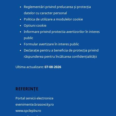
Reglementări privind prelucarea și protecția
datelor cu caracter personal
Politica de utilizare a modulelor cookie
Optiuni cookie
Informare privind protectia avertizorilor în interes
public
Formular avertizare în interes public
Declarație pentru a beneficia de protecția privind
răspunderea pentru încălcarea confidențialității
Ultima actualizare:
07-08-2026
REFERINȚE
Portal servicii electronice
evenimente.brasovcity.ro
www.spclepbv.ro