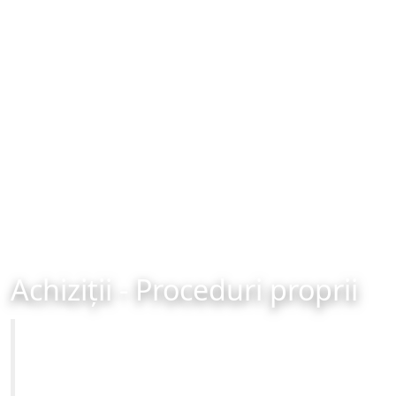
Achiziții - Proceduri proprii
Primăria Municipiului Brașov
Site-ul oficial al Primariei Municipiului Brasov /
www.brasovcity.ro