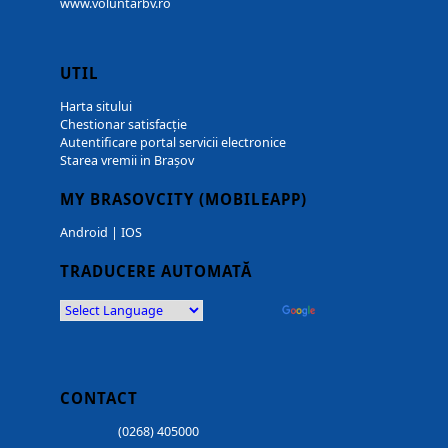
www.voluntarbv.ro
UTIL
Harta sitului
Chestionar satisfacție
Autentificare portal servicii electronice
Starea vremii in Brașov
MY BRASOVCITY (MOBILEAPP)
Android
|
IOS
TRADUCERE AUTOMATĂ
Powered by
Translate
CONTACT
(0268) 405000