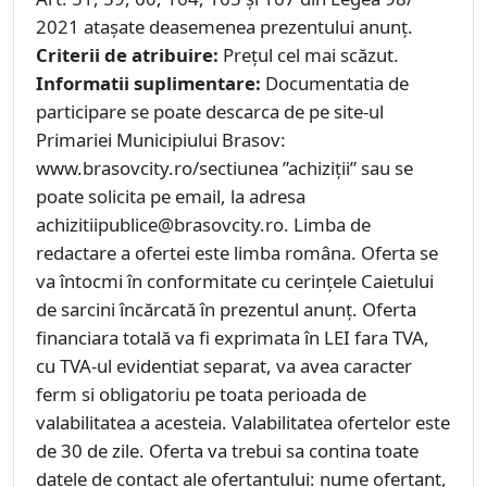
2021 atașate deasemenea prezentului anunț.
Criterii de atribuire:
Prețul cel mai scăzut.
Informatii suplimentare:
Documentatia de
participare se poate descarca de pe site-ul
Primariei Municipiului Brasov:
www.brasovcity.ro/sectiunea ”achiziții” sau se
poate solicita pe email, la adresa
achizitiipublice@brasovcity.ro. Limba de
redactare a ofertei este limba româna. Oferta se
va întocmi în conformitate cu cerințele Caietului
de sarcini încărcată în prezentul anunț. Oferta
financiara totală va fi exprimata în LEI fara TVA,
cu TVA-ul evidentiat separat, va avea caracter
ferm si obligatoriu pe toata perioada de
valabilitatea a acesteia. Valabilitatea ofertelor este
de 30 de zile. Oferta va trebui sa contina toate
datele de contact ale ofertantului: nume ofertant,