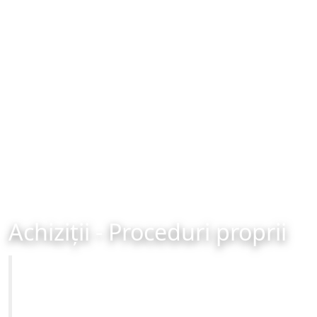
Achiziții - Proceduri proprii
Primăria Municipiului Brașov
Site-ul oficial al Primariei Municipiului Brasov /
www.brasovcity.ro