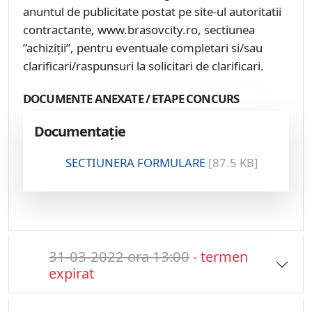
anuntul de publicitate postat pe site-ul autoritatii
contractante, www.brasovcity.ro, sectiunea
”achiziții”, pentru eventuale completari si/sau
clarificari/raspunsuri la solicitari de clarificari.
DOCUMENTE ANEXATE / ETAPE CONCURS
Documentație
SECTIUNERA FORMULARE
[87.5 KB]
31-03-2022 ora 13:00
- termen
expirat