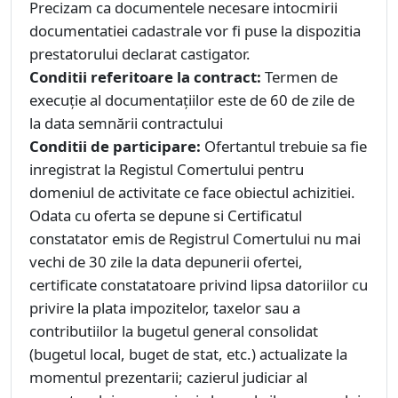
Precizam ca documentele necesare intocmirii
documentatiei cadastrale vor fi puse la dispozitia
prestatorului declarat castigator.
Conditii referitoare la contract:
Termen de
execuție al documentațiilor este de 60 de zile de
la data semnării contractului
Conditii de participare:
Ofertantul trebuie sa fie
inregistrat la Registul Comertului pentru
domeniul de activitate ce face obiectul achizitiei.
Odata cu oferta se depune si Certificatul
constatator emis de Registrul Comertului nu mai
vechi de 30 zile la data depunerii ofertei,
certificate constatatoare privind lipsa datoriilor cu
privire la plata impozitelor, taxelor sau a
contributiilor la bugetul general consolidat
(bugetul local, buget de stat, etc.) actualizate la
momentul prezentarii; cazierul judiciar al