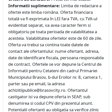
Informatii suplimentare:
Limba de redactare a
ofertei este limba româna. Oferta financiara
totală va fi exprimata în LEI fara TVA, cu TVA-ul
evidentiat separat, va avea caracter ferm si
obligatoriu pe toata perioada de valabilitatea a
acesteia. Valabilitatea ofertelor este de 60 de zile.
Oferta va trebui sa contina toate datele de
contact ale ofertantului: nume ofertant, adresa,
date de identificare fiscala, persoana responsabila
de contract. Ofertele se vor depune la Centrul de
Informatii pentru Cetateni din cadrul Primariei
Municipiului Brasov, b-dul Eroilor nr. 8, camera 1,
parter sau pe email, la adresa
achizitiipublice@brasovcity.ro. Ofertantul
castigator isi va depune oferta in SEAP, sub
denumirea si codul CPV din prezentul anunt.
Potentialii ofertanti au obligatia sa verifice zilnic