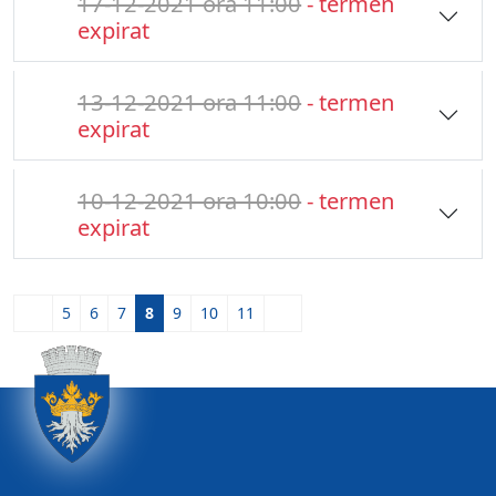
17-12-2021 ora 11:00
- termen
expirat
13-12-2021 ora 11:00
- termen
expirat
10-12-2021 ora 10:00
- termen
expirat
5
6
7
8
9
10
11