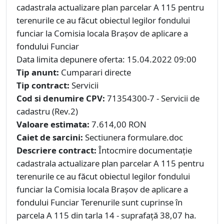
cadastrala actualizare plan parcelar A 115 pentru
terenurile ce au făcut obiectul legilor fondului
funciar la Comisia locala Brașov de aplicare a
fondului Funciar
Data limita depunere oferta: 15.04.2022 09:00
Tip anunt:
Cumparari directe
Tip contract:
Servicii
Cod si denumire CPV:
71354300-7 - Servicii de
cadastru (Rev.2)
Valoare estimata:
7.614,00 RON
Caiet de sarcini:
Sectiunera formulare.doc
Descriere contract:
Întocmire documentație
cadastrala actualizare plan parcelar A 115 pentru
terenurile ce au făcut obiectul legilor fondului
funciar la Comisia locala Brașov de aplicare a
fondului Funciar Terenurile sunt cuprinse în
parcela A 115 din tarla 14 - suprafață 38,07 ha.