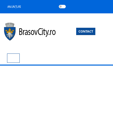
ANUNȚURI
CONTACT