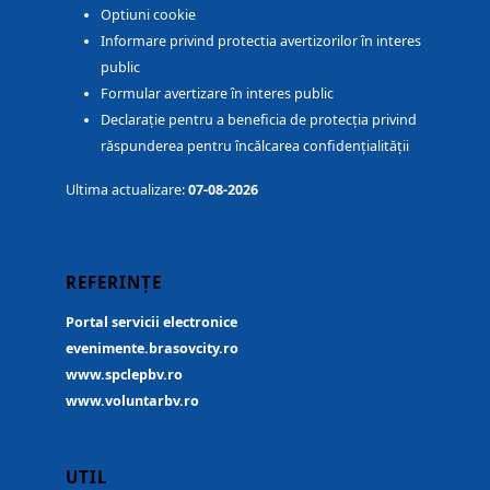
Optiuni cookie
Informare privind protectia avertizorilor în interes
public
Formular avertizare în interes public
Declarație pentru a beneficia de protecția privind
răspunderea pentru încălcarea confidențialității
Ultima actualizare:
07-08-2026
REFERINȚE
Portal servicii electronice
evenimente.brasovcity.ro
www.spclepbv.ro
www.voluntarbv.ro
UTIL