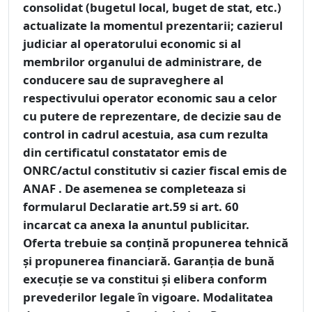
consolidat (bugetul local, buget de stat, etc.)
actualizate la momentul prezentarii; cazierul
judiciar al operatorului economic si al
membrilor organului de administrare, de
conducere sau de supraveghere al
respectivului operator economic sau a celor
cu putere de reprezentare, de decizie sau de
control in cadrul acestuia, asa cum rezulta
din certificatul constatator emis de
ONRC/actul constitutiv si cazier fiscal emis de
ANAF . De asemenea se completeaza si
formularul Declaratie art.59 si art. 60
incarcat ca anexa la anuntul publicitar.
Oferta trebuie sa conțină propunerea tehnică
și propunerea financiară. Garanția de bună
execuție se va constitui și elibera conform
prevederilor legale în vigoare. Modalitatea