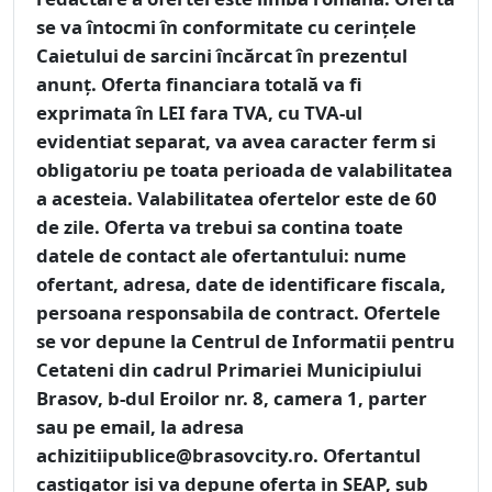
se va întocmi în conformitate cu cerințele
Caietului de sarcini încărcat în prezentul
anunț. Oferta financiara totală va fi
exprimata în LEI fara TVA, cu TVA-ul
evidentiat separat, va avea caracter ferm si
obligatoriu pe toata perioada de valabilitatea
a acesteia. Valabilitatea ofertelor este de 60
de zile. Oferta va trebui sa contina toate
datele de contact ale ofertantului: nume
ofertant, adresa, date de identificare fiscala,
persoana responsabila de contract. Ofertele
se vor depune la Centrul de Informatii pentru
Cetateni din cadrul Primariei Municipiului
Brasov, b-dul Eroilor nr. 8, camera 1, parter
sau pe email, la adresa
achizitiipublice@brasovcity.ro. Ofertantul
castigator isi va depune oferta in SEAP, sub