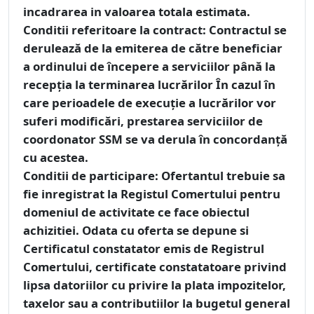
incadrarea in valoarea totala estimata.
Conditii referitoare la contract:
Contractul se
derulează de la emiterea de către beneficiar
a ordinului de începere a serviciilor până la
recepția la terminarea lucrărilor În cazul în
care perioadele de execuție a lucrărilor vor
suferi modificări, prestarea serviciilor de
coordonator SSM se va derula în concordanță
cu acestea.
Conditii de participare:
Ofertantul trebuie sa
fie inregistrat la Registul Comertului pentru
domeniul de activitate ce face obiectul
achizitiei. Odata cu oferta se depune si
Certificatul constatator emis de Registrul
Comertului, certificate constatatoare privind
lipsa datoriilor cu privire la plata impozitelor,
taxelor sau a contributiilor la bugetul general