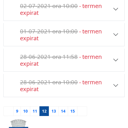
02-07-2021 ora 10:00
- termen
expirat
01-07-2021 ora 10:00
- termen
expirat
28-06-2021 ora 11:58
- termen
expirat
28-06-2021 ora 10:00
- termen
expirat
9
10
11
12
13
14
15