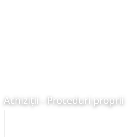
Achiziții - Proceduri proprii
Primăria Municipiului Brașov
Site-ul oficial al Primariei Municipiului Brasov /
www.brasovcity.ro