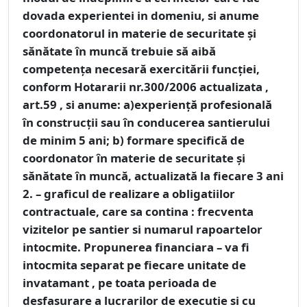
dovada experientei in domeniu, si anume
coordonatorul in materie de securitate şi
sănătate în muncă trebuie să aibă
competenţa necesară exercitării funcţiei,
conform Hotararii nr.300/2006 actualizata ,
art.59 , si anume: a)experienţă profesională
în construcţii sau în conducerea santierului
de minim 5 ani; b) formare specifică de
coordonator în materie de securitate şi
sănătate în muncă, actualizată la fiecare 3 ani
2. – graficul de realizare a obligatiilor
contractuale, care sa contina : frecventa
vizitelor pe santier si numarul rapoartelor
intocmite. Propunerea financiara – va fi
intocmita separat pe fiecare unitate de
invatamant , pe toata perioada de
desfasurare a lucrarilor de executie si cu