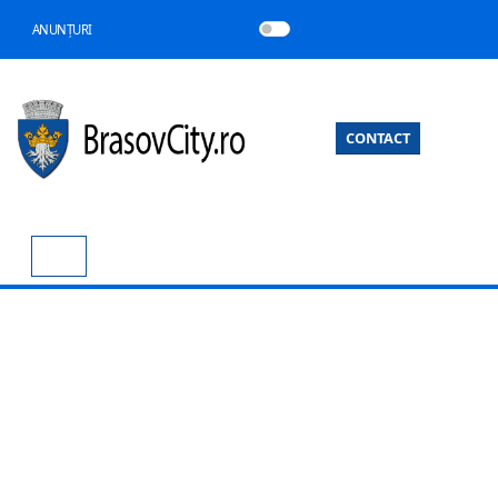
ANUNȚURI
CONTACT