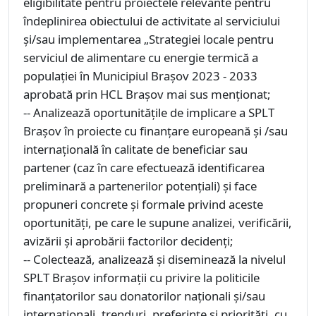
eligibilitate pentru proiectele relevante pentru
îndeplinirea obiectului de activitate al serviciului
și/sau implementarea „Strategiei locale pentru
serviciul de alimentare cu energie termică a
populației în Municipiul Brașov 2023 - 2033
aprobată prin HCL Brașov mai sus menționat;
-- Analizează oportunitățile de implicare a SPLT
Brașov în proiecte cu finanțare europeană și /sau
internațională în calitate de beneficiar sau
partener (caz în care efectuează identificarea
preliminară a partenerilor potențiali) și face
propuneri concrete și formale privind aceste
oportunități, pe care le supune analizei, verificării,
avizării și aprobării factorilor decidenți;
-- Colectează, analizează și diseminează la nivelul
SPLT Brașov informații cu privire la politicile
finanțatorilor sau donatorilor naționali și/sau
internaționali, trenduri, preferințe și priorități, cu