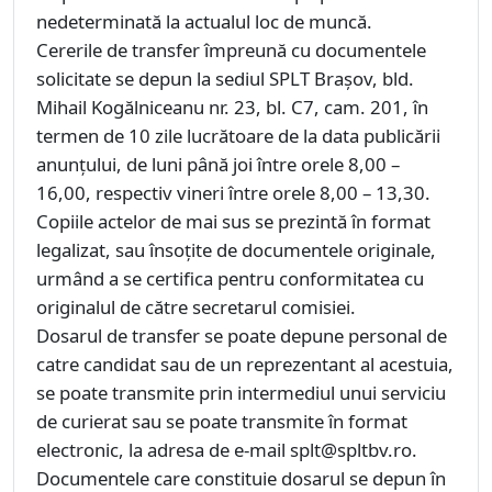
nedeterminată la actualul loc de muncă.
Cererile de transfer împreună cu documentele
solicitate se depun la sediul SPLT Brașov, bld.
Mihail Kogălniceanu nr. 23, bl. C7, cam. 201, în
termen de 10 zile lucrătoare de la data publicării
anunțului, de luni până joi între orele 8,00 –
16,00, respectiv vineri între orele 8,00 – 13,30.
Copiile actelor de mai sus se prezintă în format
legalizat, sau însoțite de documentele originale,
urmând a se certifica pentru conformitatea cu
originalul de către secretarul comisiei.
Dosarul de transfer se poate depune personal de
catre candidat sau de un reprezentant al acestuia,
se poate transmite prin intermediul unui serviciu
de curierat sau se poate transmite în format
electronic, la adresa de e-mail splt@spltbv.ro.
Documentele care constituie dosarul se depun în