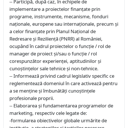
-- Participă, după caz, în echipele de
implementare a proiectelor finanțate prin
programe, instrumente, mecanisme, fonduri
naționale, europene sau internaționale, precum și
a celor finanțate prin Planul Național de
Redresare și Reziliență (PNRR) al României,
ocupând în cadrul proiectelor o funcție / rol de
manager de proiect și/sau o funcție / rol
corespunzător experienței, aptitudinilor și
cunoștințelor sale tehnice și non-tehnice.
-- Informează privind cadrul legislativ specific ce
reglementează domeniul în care activează pentru
a se menține și îmbunătăți cunoștințele
profesionale proprii.
-- Elaborarea și fundamentarea programelor de
marketing, respectiv cele legate de:
-formularea obiectivelor globale urmărite de
instituție, a strategiilor și tacticilor necesare