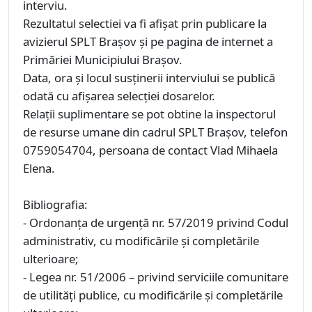
interviu.
Rezultatul selectiei va fi afișat prin publicare la
avizierul SPLT Brașov și pe pagina de internet a
Primăriei Municipiului Brașov.
Data, ora și locul susținerii interviului se publică
odată cu afișarea selecției dosarelor.
Relații suplimentare se pot obtine la inspectorul
de resurse umane din cadrul SPLT Brașov, telefon
0759054704, persoana de contact Vlad Mihaela
Elena.
Bibliografia:
- Ordonanța de urgență nr. 57/2019 privind Codul
administrativ, cu modificările și completările
ulterioare;
- Legea nr. 51/2006 – privind serviciile comunitare
de utilități publice, cu modificările și completările