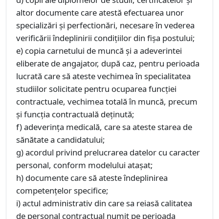
altor documente care atestă efectuarea unor
specializări și perfectionări, necesare în vederea
verificării îndeplinirii condițiilor din fișa postului;
e) copia carnetului de muncă și a adeverintei
eliberate de angajator, după caz, pentru perioada
lucrată care să ateste vechimea în specialitatea
studiilor solicitate pentru ocuparea funcției
contractuale, vechimea totală în muncă, precum
și funcția contractuală deținută;
f) adeverința medicală, care sa ateste starea de
sănătate a candidatului;
g) acordul privind prelucrarea datelor cu caracter
personal, conform modelului ataşat;
h) documente care să ateste îndeplinirea
competențelor specifice;
i) actul administrativ din care sa reiasă calitatea
de personal contractual numit pe perioada