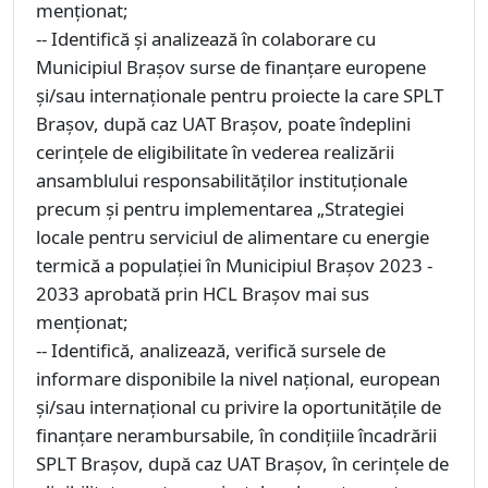
menționat;
-- Identifică și analizează în colaborare cu
Municipiul Brașov surse de finanțare europene
și/sau internaționale pentru proiecte la care SPLT
Brașov, după caz UAT Brașov, poate îndeplini
cerințele de eligibilitate în vederea realizării
ansamblului responsabilităților instituționale
precum și pentru implementarea „Strategiei
locale pentru serviciul de alimentare cu energie
termică a populației în Municipiul Brașov 2023 -
2033 aprobată prin HCL Brașov mai sus
menționat;
-- Identifică, analizează, verifică sursele de
informare disponibile la nivel național, european
și/sau internațional cu privire la oportunitățile de
finanțare nerambursabile, în condițiile încadrării
SPLT Brașov, după caz UAT Brașov, în cerințele de