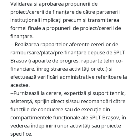
Validarea și aprobarea propunerii de
proiect/cererii de finanțare de către partenerii
instituționali implicați precum și transmiterea
formei finale a propunerii de proiect/cererii de
finanțare.
-- Realizarea rapoartelor aferente cererilor de
rambursare/plată/pre-finanțare depuse de SPLT
Brașov (rapoarte de progres, rapoarte tehnico-
financiare, înregistrarea activităților etc.) și
efectuează verificări administrative referitoare la
acestea.
--Furnizează la cerere, expertiză și suport tehnic,
asistență, sprijin direct și/sau recomandări către
funcțiile de conducere sau de execuție din
compartimentele funcționale ale SPLT Brașov, în
vederea îndeplinirii unor activități sau proiecte
specifice.