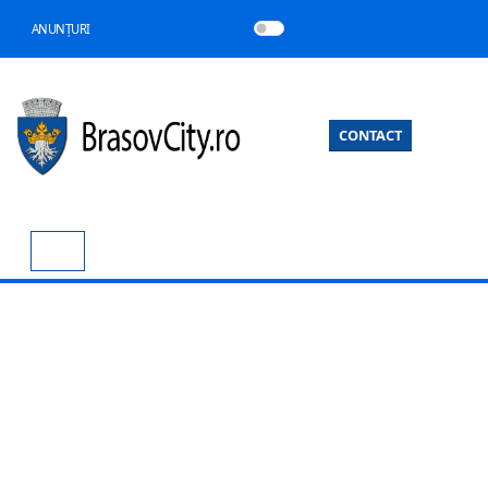
ANUNȚURI
CONTACT