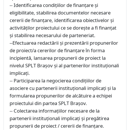
-- Identificarea condițiilor de finanțare și
eligibilitate, stabilirea documentelor necesare
cererii de finanțare, identificarea obiectivelor și
activităților proiectului ce se dorește a fi finanțat
și stabilirea necesarului de parteneriat.
--Efectuarea redactării și prezentării propunerilor
de proiect/a cererilor de finanțare în forma
incipientă, lansarea propunerii de proiect la
nivelul SPLT Brașov și al partenerilor instituționali
implicați.
-- Participarea la negocierea condițiilor de
asociere cu partenerii instituționali implicați și la
formularea propunerilor de alcătuire a echipei
proiectului din partea SPLT Brașov.
-- Colectarea informațiilor necesare de la
partenerii instituționali implicați și pregătirea
propunerii de proiect / cererii de finanțare.