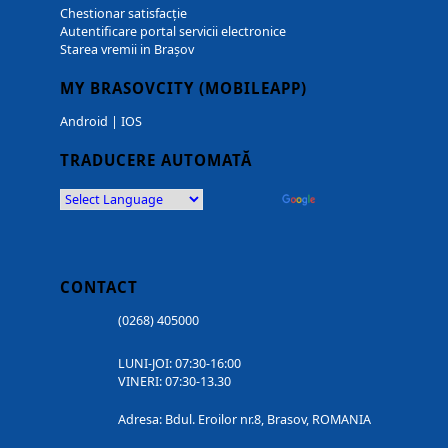
Chestionar satisfacție
Autentificare portal servicii electronice
Starea vremii in Brașov
MY BRASOVCITY (MOBILEAPP)
Android
|
IOS
TRADUCERE AUTOMATĂ
Powered by
Translate
CONTACT
(0268) 405000
LUNI-JOI: 07:30-16:00
VINERI: 07:30-13.30
Adresa: Bdul. Eroilor nr.8, Brasov, ROMANIA