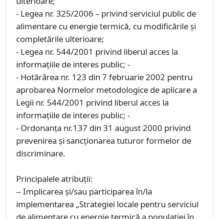
ulterioare;
- Legea nr. 325/2006 – privind serviciul public de
alimentare cu energie termică, cu modificările și
completările ulterioare;
- Legea nr. 544/2001 privind liberul acces la
informaţiile de interes public; -
- Hotărârea nr. 123 din 7 februarie 2002 pentru
aprobarea Normelor metodologice de aplicare a
Legii nr. 544/2001 privind liberul acces la
informaţiile de interes public; -
- Ordonanţa nr.137 din 31 august 2000 privind
prevenirea şi sancţionarea tuturor formelor de
discriminare.
Principalele atribuții:
-- Implicarea și/sau participarea în/la
implementarea „Strategiei locale pentru serviciul
de alimentare cu energie termică a populației în