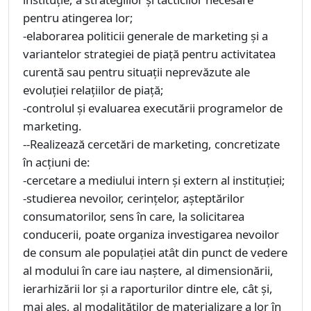
pentru atingerea lor;
-elaborarea politicii generale de marketing și a
variantelor strategiei de piață pentru activitatea
curentă sau pentru situații neprevăzute ale
evoluției relațiilor de piață;
-controlul și evaluarea executării programelor de
marketing.
--Realizează cercetări de marketing, concretizate
în acțiuni de:
-cercetare a mediului intern și extern al instituției;
-studierea nevoilor, cerințelor, așteptărilor
consumatorilor, sens în care, la solicitarea
conducerii, poate organiza investigarea nevoilor
de consum ale populației atât din punct de vedere
al modului în care iau naștere, al dimensionării,
ierarhizării lor și a raporturilor dintre ele, cât și,
mai ales, al modalităților de materializare a lor în