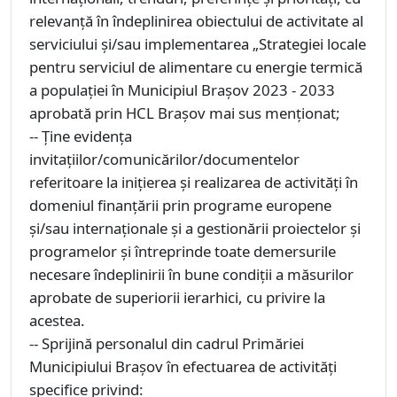
relevanță în îndeplinirea obiectului de activitate al
serviciului și/sau implementarea „Strategiei locale
pentru serviciul de alimentare cu energie termică
a populației în Municipiul Brașov 2023 - 2033
aprobată prin HCL Brașov mai sus menționat;
-- Ține evidența
invitațiilor/comunicărilor/documentelor
referitoare la inițierea și realizarea de activități în
domeniul finanțării prin programe europene
și/sau internaționale și a gestionării proiectelor și
programelor și întreprinde toate demersurile
necesare îndeplinirii în bune condiții a măsurilor
aprobate de superiorii ierarhici, cu privire la
acestea.
-- Sprijină personalul din cadrul Primăriei
Municipiului Brașov în efectuarea de activități
specifice privind: