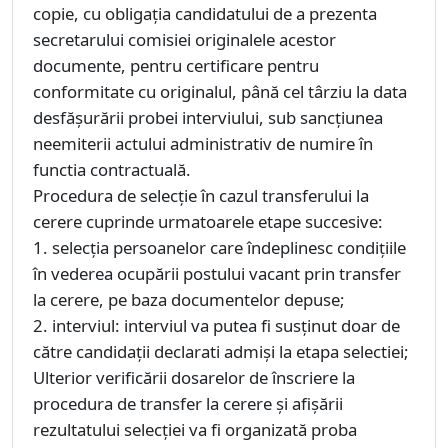
copie, cu obligația candidatului de a prezenta
secretarului comisiei originalele acestor
documente, pentru certificare pentru
conformitate cu originalul, până cel târziu la data
desfășurării probei interviului, sub sancțiunea
neemiterii actului administrativ de numire în
functia contractuală.
Procedura de selecție în cazul transferului la
cerere cuprinde urmatoarele etape succesive:
1. selecția persoanelor care îndeplinesc condițiile
în vederea ocupării postului vacant prin transfer
la cerere, pe baza documentelor depuse;
2. interviul: interviul va putea fi susținut doar de
către candidații declarati admiși la etapa selectiei;
Ulterior verificării dosarelor de înscriere la
procedura de transfer la cerere și afișării
rezultatului selecției va fi organizată proba