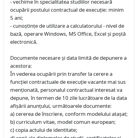
- vechime în specialitatea studiilor necesară
ocupării postului contractual de execuție: minim
5 ani;
- cunoștințe de utilizare a calculatorului - nivel de
bază, operare Windows, MS Office, Excel și poștă
electronică.
Documente necesare și data limită de depunere a
acestora:
În vederea ocupării prin transfer la cerere a
funcției contractuale de execuţie vacante mai sus
menționată, personalul contractual interesat va
depune, în termen de 10 zile lucrătoare de la data
afişării anunţului, următoarele documente:
a) cererea de înscriere, conform modelului atașat;
b) curriculum vitae, model comun european;
c) copia actului de identitate;
d) copii ale diplomelor de studii, certificatelor și